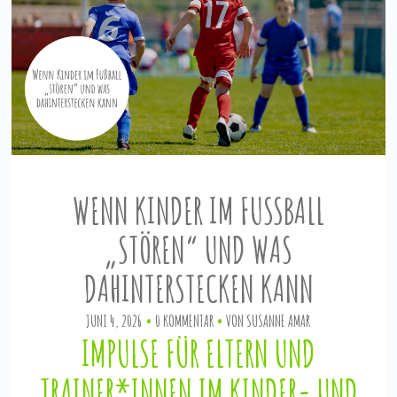
WENN KINDER IM FUSSBALL „
STÖREN“ UND WAS D
AHINTERSTECKEN KANN
JUNI 4, 2026
0 KOMMENTAR
VON
SUSANNE AMAR
IMPULSE FÜR ELTERN UND
TRAINER*INNEN IM KINDER- UND