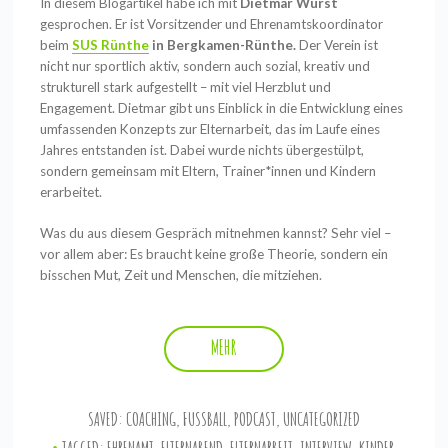
In diesem Blogartikel habe ich mit
Dietmar Wurst
gesprochen. Er ist Vorsitzender und Ehrenamtskoordinator
beim
SUS Rünthe
in Bergkamen-Rünthe.
Der Verein ist
nicht nur sportlich aktiv, sondern auch sozial, kreativ und
strukturell stark aufgestellt – mit viel Herzblut und
Engagement. Dietmar gibt uns Einblick in die Entwicklung eines
umfassenden Konzepts zur Elternarbeit, das im Laufe eines
Jahres entstanden ist. Dabei wurde nichts übergestülpt,
sondern gemeinsam mit Eltern, Trainer*innen und Kindern
erarbeitet.
Was du aus diesem Gespräch mitnehmen kannst? Sehr viel –
vor allem aber: Es braucht keine große Theorie, sondern ein
bisschen Mut, Zeit und Menschen, die mitziehen.
MEHR
SAVED:
COACHING
,
FUSSBALL
,
PODCAST
,
UNCATEGORIZED