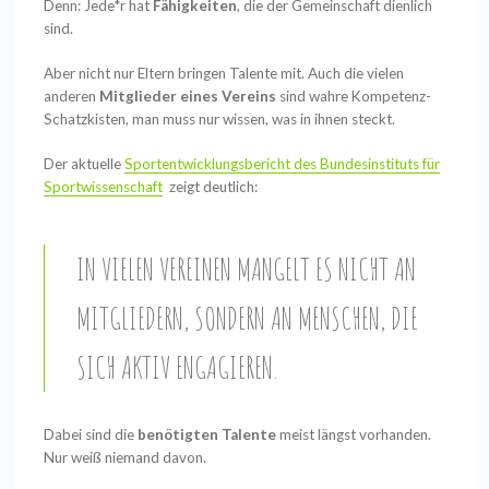
Denn: Jede*r hat
Fähigkeiten
, die der Gemeinschaft dienlich
sind.
Aber nicht nur Eltern bringen Talente mit. Auch die vielen
anderen
Mitglieder eines Vereins
sind wahre Kompetenz-
Schatzkisten, man muss nur wissen, was in ihnen steckt.
Der aktuelle
Sportentwicklungsbericht des Bundesinstituts für
Sportwissenschaft
zeigt deutlich:
IN VIELEN VEREINEN MANGELT ES NICHT AN
MITGLIEDERN, SONDERN AN MENSCHEN, DIE
SICH AKTIV ENGAGIEREN.
Dabei sind die
benötigten Talente
meist längst vorhanden.
Nur weiß niemand davon.