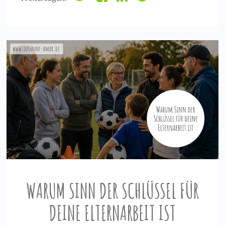
WARUM SINN DER SCHLÜSSEL FÜR
DEINE ELTERNARBEIT IST