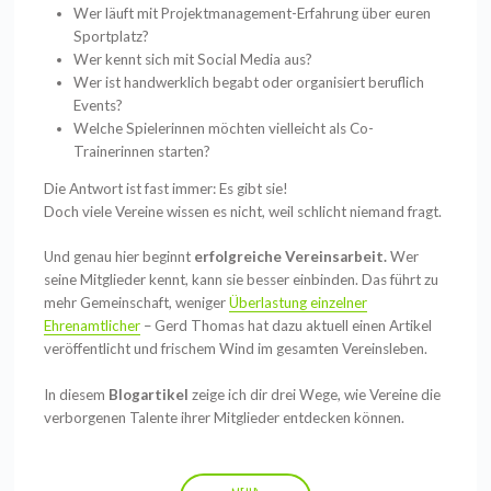
Wer läuft mit Projektmanagement-Erfahrung über euren
Sportplatz?
Wer kennt sich mit Social Media aus?
Wer ist handwerklich begabt oder organisiert beruflich
Events?
Welche Spielerinnen möchten vielleicht als Co-
Trainerinnen starten?
Die Antwort ist fast immer: Es gibt sie!
Doch viele Vereine wissen es nicht, weil schlicht niemand fragt.
Und genau hier beginnt
erfolgreiche Vereinsarbeit.
Wer
seine Mitglieder kennt, kann sie besser einbinden. Das führt zu
mehr Gemeinschaft, weniger
Überlastung einzelner
Ehrenamtlicher
– Gerd Thomas hat dazu aktuell einen Artikel
veröffentlicht und frischem Wind im gesamten Vereinsleben.
In diesem
Blogartikel
zeige ich dir drei Wege, wie Vereine die
verborgenen Talente ihrer Mitglieder entdecken können.