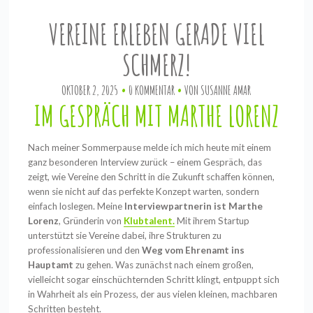
VEREINE ERLEBEN GERADE VIEL
SCHMERZ!
OKTOBER 2, 2025
0 KOMMENTAR
VON
SUSANNE AMAR
IM GESPRÄCH MIT MARTHE LORENZ
Nach meiner Sommerpause melde ich mich heute mit einem
ganz besonderen Interview zurück – einem Gespräch, das
zeigt, wie Vereine den Schritt in die Zukunft schaffen können,
wenn sie nicht auf das perfekte Konzept warten, sondern
einfach loslegen. Meine
Interviewpartnerin ist Marthe
Lorenz
, Gründerin von
Klubtalent.
Mit ihrem Startup
unterstützt sie Vereine dabei, ihre Strukturen zu
professionalisieren und den
Weg vom Ehrenamt ins
Hauptamt
zu gehen. Was zunächst nach einem großen,
vielleicht sogar einschüchternden Schritt klingt, entpuppt sich
in Wahrheit als ein Prozess, der aus vielen kleinen, machbaren
Schritten besteht.