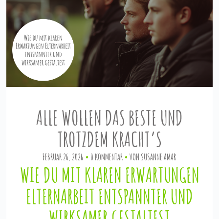
ALLE WOLLEN DAS BESTE UND
TROTZDEM KRACHT’S
FEBRUAR 26, 2026
0 KOMMENTAR
VON
SUSANNE AMAR
WIE DU MIT KLAREN ERWARTUNGEN
ELTERNARBEIT ENTSPANNTER UND
WIRKSAMER GESTALTEST