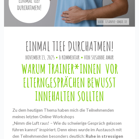
EINMAL TIEF DURCHATMEN!
NOVEMBER 13, 2025
0 KOMMENTAR
VON
SUSANNE AMAR
WARUM TRAINER*INNEN VOR
ELTERNGESPRÄCHEN BEWUSST
INNEHALTEN SOLLTEN
Zu dem heutigen Thema haben mich die Teilnehmenden
meines letzten Online-Workshops
„Nimm die Luft raus! – Wie du schwierige Gespräch gelassen
führen kannst“ inspiriert. Denn eines wurde im Austausch mit
den Teilnehmenden besonders deutlich:
Ruhe in stressigen