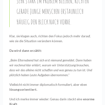
SEHR STARK IM PROBLEM BLEIBEN, RICHTEN
GERADE JUNGE MENSCHEN ERSTAUNLICH
HÄUFIG DEN BLICK NACH VORNE.
Klar, sie klagen auch, richten den Fokus jedoch mehr darauf,
wie sie die Situation verändern können.
Da wird dann erzählt:
„Beim Elternabend hat sich erst niemand gemeldet. Dann haben
wir nochmal klar erklärt, warum wir Unterstützung brauchen,
dass wir das alleine nicht schaffen und was genau zu tun ist. Und
plötzlich haben Leute Aufgaben übernommen.“
Vielleicht nicht immer diplomatisch formuliert, aber eben
lösungsorientiert.
Und ich merke immer wieder: Genau darin steckt eine
enorme
Kraft.