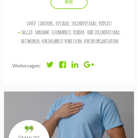
MEHR
SAVED:
COACHING
,
FUSSBALL
,
JUGENDFUSSBALL
,
PODCAST
TAGGED:
EHRENAMT
,
ELTERNARBEIT
,
KINDER- UND JUGENDFUSSBALL
,
NETZWERKEN
,
VEREINSARBEIT VERBESSERN
,
VEREINSORGANISATION
Weitersagen: