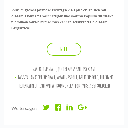
Warum gerade jetzt der
richtige Zeitpunkt
ist, sich mit
diesem Thema zu beschäftigen und welche Impulse du direkt
für deinen Verein mitnehmen kannst, erfährst du in diesem
Blogartikel.
MEHR
SAVED:
FUSSBALL
,
JUGENDFUSSBALL
,
PODCAST
TAGGED:
AMATEURFUSSBALL
,
AMATEURSPORT
,
BREITENSPORT
,
EHRENAMT
,
ELTERNARBEIT
,
INTERVIEW
,
KOMMUNIKATION
,
VEREINSSTRUKTUREN
Weitersagen: