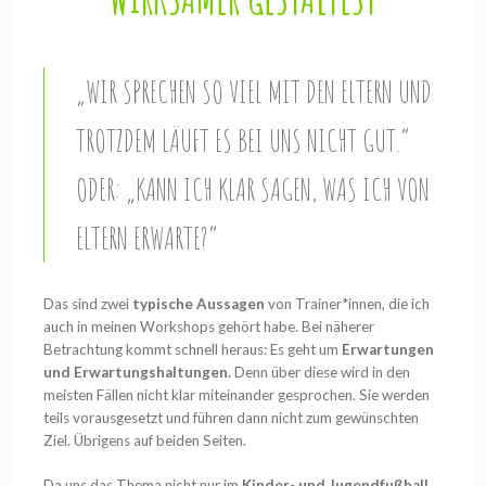
„WIR SPRECHEN SO VIEL MIT DEN ELTERN UND
TROTZDEM LÄUFT ES BEI UNS NICHT GUT.“
ODER: „KANN ICH KLAR SAGEN, WAS ICH VON
ELTERN ERWARTE?“
Das sind zwei
typische Aussagen
von Trainer*innen, die ich
auch in meinen Workshops gehört habe. Bei näherer
Betrachtung kommt schnell heraus: Es geht um
Erwartungen
und Erwartungshaltungen.
Denn über diese wird in den
meisten Fällen nicht klar miteinander gesprochen. Sie werden
teils vorausgesetzt und führen dann nicht zum gewünschten
Ziel. Übrigens auf beiden Seiten.
Da uns das Thema nicht nur im
Kinder- und Jugendfußball,