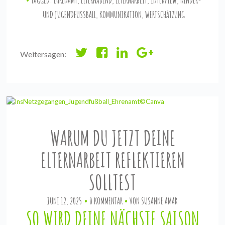
TAGGED:
EHRENAMT
,
ELTERNABEND
,
ELTERNARBEIT
,
INTERVIEW
,
KINDER-
UND JUGENDFUSSBALL
,
KOMMUNIKATION
,
WERTSCHÄTZUNG
Weitersagen:
WARUM DU JETZT DEINE
ELTERNARBEIT REFLEKTIEREN
SOLLTEST
JUNI 12, 2025
0 KOMMENTAR
VON
SUSANNE AMAR
SO WIRD DEINE NÄCHSTE SAISON