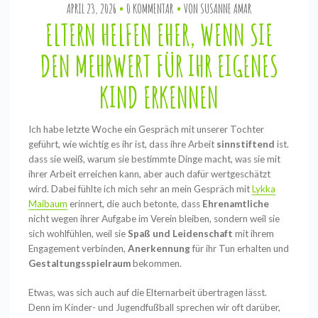
APRIL 23, 2026
0 KOMMENTAR
VON
SUSANNE AMAR
ELTERN HELFEN EHER, WENN SIE
DEN MEHRWERT FÜR IHR EIGENES
KIND ERKENNEN
Ich habe letzte Woche ein Gespräch mit unserer Tochter
geführt, wie wichtig es ihr ist, dass ihre Arbeit
sinnstiftend
ist.
dass sie weiß, warum sie bestimmte Dinge macht, was sie mit
ihrer Arbeit erreichen kann, aber auch dafür wertgeschätzt
wird. Dabei fühlte ich mich sehr an mein Gespräch mit
Lykka
Maibaum
erinnert, die auch betonte, dass
Ehrenamtliche
nicht wegen ihrer Aufgabe im Verein bleiben, sondern weil sie
sich wohlfühlen, weil sie
Spaß und Leidenschaft
mit ihrem
Engagement verbinden,
Anerkennung
für ihr Tun erhalten und
Gestaltungsspielraum
bekommen.
Etwas, was sich auch auf die Elternarbeit übertragen lässt.
Denn im Kinder- und Jugendfußball sprechen wir oft darüber,