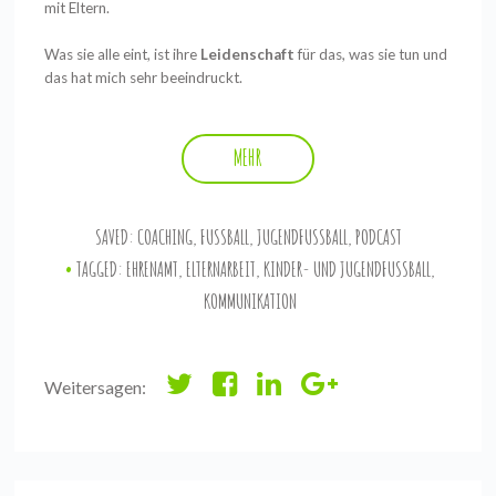
mit Eltern.
Was sie alle eint, ist ihre
Leidenschaft
für das, was sie tun und
das hat mich sehr beeindruckt.
MEHR
SAVED:
COACHING
,
FUSSBALL
,
JUGENDFUSSBALL
,
PODCAST
TAGGED:
EHRENAMT
,
ELTERNARBEIT
,
KINDER- UND JUGENDFUSSBALL
,
KOMMUNIKATION
Weitersagen: