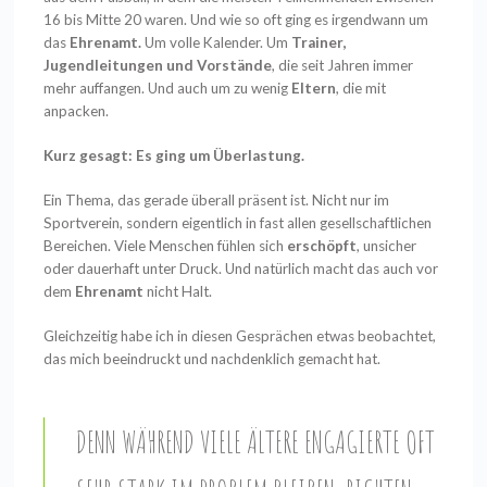
16 bis Mitte 20 waren. Und wie so oft ging es irgendwann um
das
Ehrenamt.
Um volle Kalender. Um
Trainer,
Jugendleitungen und Vorstände
, die seit Jahren immer
mehr auffangen. Und auch um zu wenig
Eltern
, die mit
anpacken.
Kurz gesagt: Es ging um Überlastung.
Ein Thema, das gerade überall präsent ist. Nicht nur im
Sportverein, sondern eigentlich in fast allen gesellschaftlichen
Bereichen. Viele Menschen fühlen sich
erschöpft
, unsicher
oder dauerhaft unter Druck. Und natürlich macht das auch vor
dem
Ehrenamt
nicht Halt.
Gleichzeitig habe ich in diesen Gesprächen etwas beobachtet,
das mich beeindruckt und nachdenklich gemacht hat.
DENN WÄHREND VIELE ÄLTERE ENGAGIERTE OFT