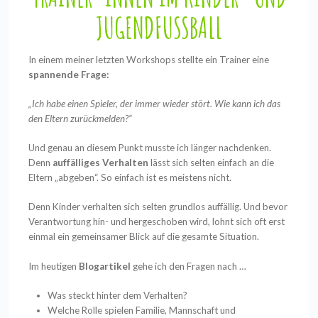
JUGENDFUSSBALL
In einem meiner letzten Workshops stellte ein Trainer eine
spannende Frage:
„Ich habe einen Spieler, der immer wieder stört. Wie kann ich das
den Eltern zurückmelden?“
Und genau an diesem Punkt musste ich länger nachdenken.
Denn
auffälliges Verhalten
lässt sich selten einfach an die
Eltern „abgeben“. So einfach ist es meistens nicht.
Denn Kinder verhalten sich selten grundlos auffällig. Und bevor
Verantwortung hin- und hergeschoben wird, lohnt sich oft erst
einmal ein gemeinsamer Blick auf die gesamte Situation.
Im heutigen
Blogartikel
gehe ich den Fragen nach …
Was steckt hinter dem Verhalten?
Welche Rolle spielen Familie, Mannschaft und