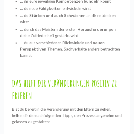
… ihr eure jeweiligen
Kompetenzen bündeln
könnt
… du neue
Fähigkeiten
entwickeln wirst
… du
Stärken und auch Schwächen
an dir entdecken
wirst
… durch das Meistern der ersten
Herausforderungen
deine Zufriedenheit gestärkt wird
… du aus verschiedenen Blickwinkeln und
neuen
Perspektiven
Themen, Sachverhalte anders betrachten
kannst
DAS HILFT DIR VERÄNDERUNGEN POSITIV ZU
ERLEBEN
Bist du bereit in die Veränderung mit den Eltern zu gehen,
helfen dir die nachfolgenden Tipps, den Prozess angenehm und
gelassen zu gestalten: