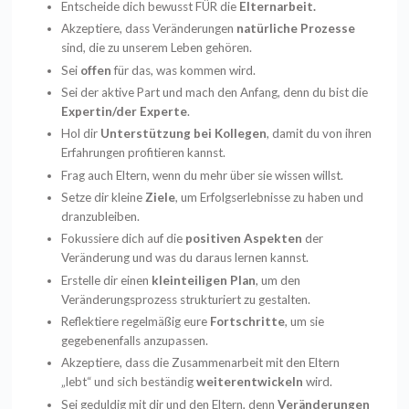
Entscheide dich bewusst FÜR die
Elternarbeit.
Akzeptiere, dass Veränderungen
natürliche Prozesse
sind, die zu unserem Leben gehören.
Sei
offen
für das, was kommen wird.
Sei der aktive Part und mach den Anfang, denn du bist die
Expertin/der Experte
.
Hol dir
Unterstützung bei Kollegen
, damit du von ihren
Erfahrungen profitieren kannst.
Frag auch Eltern, wenn du mehr über sie wissen willst.
Setze dir kleine
Ziele
, um Erfolgserlebnisse zu haben und
dranzubleiben.
Fokussiere dich auf die
positiven Aspekten
der
Veränderung und was du daraus lernen kannst.
Erstelle dir einen
kleinteiligen Plan
, um den
Veränderungsprozess strukturiert zu gestalten.
Reflektiere regelmäßig eure
Fortschritte
, um sie
gegebenenfalls anzupassen.
Akzeptiere, dass die Zusammenarbeit mit den Eltern
„lebt“ und sich beständig
weiterentwickeln
wird.
Sei geduldig mit dir und den Eltern, denn
Veränderungen