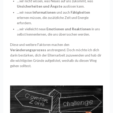
…wir nicht wissen, was Neues auf uns zukommt, was
Unsicherheiten und Ängste
auslösen kann.
…wir neue
Informationen
und auch
Fähigkeiten
erlernen müssen, die zusätzliche Zeit und Energie
erfordern.
…wir vielleicht neue
Emotionen und Reaktionen
in uns
selbst kennenlernen, die uns überraschen werden.
Diese und weitere Faktoren machen den
Veränderungsprozess
anstrengend. Doch möchte ich dich
darin bestärken, dich der Elternarbeit zuzuwenden und hab dir
die wichtigsten Gründe aufgelistet, weshalb du diesen Weg
gehen solltest.