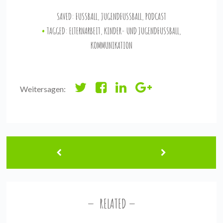
SAVED:
FUSSBALL
,
JUGENDFUSSBALL
,
PODCAST
TAGGED:
ELTERNARBEIT
,
KINDER- UND JUGENDFUSSBALL
,
KOMMUNIKATION
Weitersagen:
RELATED