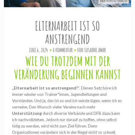
ELTERNARBEIT IST SO
ANSTRENGEND
JUNI 6, 2024
0 KOMMENTAR
VON
SUSANNE AMAR
WIE DU TROTZDEM MIT DER
VERÄNDERUNG BEGINNEN KANNST
„Elternarbeit ist so anstrengend!“
.
Diesen Satz höre ich
immer wieder von Trainer*innen, Jugendleitungen und
Vorständen. Und ja, das ist so und ich würde lügen, wenn ich es
verneine. Den Wunsch vieler Vereine nach mehr
Unterstützung
durch diverse Verbände und DFB dazu kann
ich nachvollziehen. Jedoch nur darauf zu hoffen, ohne selbst
tätig zu werden, wird nicht zum Ziel führen. Denn
Organisationen verändern sich in der Regel nicht so schnell,