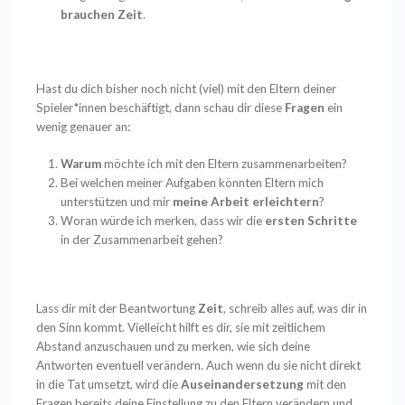
brauchen Zeit
.
Hast du dich bisher noch nicht (viel) mit den Eltern deiner
Spieler*innen beschäftigt, dann schau dir diese
Fragen
ein
wenig genauer an:
Warum
möchte ich mit den Eltern zusammenarbeiten?
Bei welchen meiner Aufgaben könnten Eltern mich
unterstützen und mir
meine Arbeit erleichtern
?
Woran würde ich merken, dass wir die
ersten Schritte
in der Zusammenarbeit gehen?
Lass dir mit der Beantwortung
Zeit
, schreib alles auf, was dir in
den Sinn kommt. Vielleicht hilft es dir, sie mit zeitlichem
Abstand anzuschauen und zu merken, wie sich deine
Antworten eventuell verändern. Auch wenn du sie nicht direkt
in die Tat umsetzt, wird die
Auseinandersetzung
mit den
Fragen bereits deine Einstellung zu den Eltern verändern und