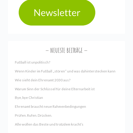
NEUESTE BEITRÄGE
Fußball ist unpolitisch?
Wenn Kinder im Fußball „stören“ und was dahinterstecken kann
Wie sieht dein Ehrenamt 2030 aus?
Warum Sinn der Schlüssel für deine Elternarbeit ist
Bye, bye Christian
Ehrenamt braucht neue Rahmenbedingungen
Prüfen. Rufen. Drücken.
Alle wollen das Beste und trotzdem kracht’s