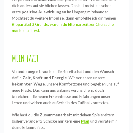
dich anders auf sie blicken lassen. Das hat meistens schon
erste
positive Auswirkungen
im Umgang miteinander.
Möchtest du weitere
Impulse
, dann empfehle ich dir meinen
Blogartikel 3 Gründe, warum du Elternarbeit zur Chefsache
machen solltest
.
MEIN FAZIT
Veränderungen brauchen die Bereitschaft und den Wunsch
dafür,
Zeit, Kraft und Energie
. Wir verlassen unsere
bekannten Wege
, unsere Komfortzone und begeben uns auf
neue Pfade. Das kann uns anfangs verunsichern, doch
bereichern die neuen Erkenntnisse und Erfahrungen unser
Leben und wirken auch außerhalb des Fußballkontextes.
Wie hast du die
Zusammenarbeit
mit deinen Spielereltern
bisher verändert? Schicke mir gern eine
Mail
und verrate mir
deine Erkenntnisse.