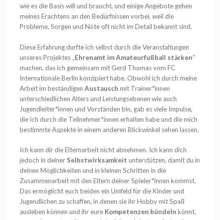
wie es die Basis will und braucht, und einige Angebote gehen
meines Erachtens an den Bedürfnissen vorbei, weil die
Probleme, Sorgen und Nöte oft nicht im Detail bekannt sind.
Diese Erfahrung durfte ich selbst durch die Veranstaltungen
unseres Projektes „
Ehrenamt im Amateurfußball stärken
“
machen, das ich gemeinsam mit Gerd Thomas vom FC
Internationale Berlin konzipiert habe. Obwohl ich durch meine
Arbeit im beständigen
Austausch
mit Trainer*innen
unterschiedlichen Alters und Leistungsebenen wie auch
Jugendleiter*innen und Vorständen bin, gab es viele Impulse,
die ich durch die Teilnehmer*innen erhalten habe und die mich
bestimmte Aspekte in einem anderen Blickwinkel sehen lassen.
Ich kann dir die Elternarbeit nicht abnehmen. Ich kann dich
jedoch in deiner
Selbstwirksamkeit
unterstützen, damit du in
deinen Möglichkeiten und in kleinen Schritten in die
Zusammenarbeit mit den Eltern deiner Spieler*innen kommst.
Das ermöglicht euch beiden ein Umfeld für die Kinder und
Jugendlichen zu schaffen, in denen sie ihr Hobby mit Spaß
ausleben können und ihr eure
Kompetenzen bündeln
könnt,