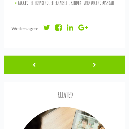
TAGGED:
ELTERNABEND
,
ELTERNARBEIT
,
KINDER- UND JUGENDFUSSBALL
Weitersagen:
RELATED