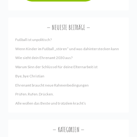
NEUESTE BEITRÄGE
Fußball ist unpolitisch?
Wenn Kinder im Fußball „stören“ und was dahinterstecken kann
Wie sieht dein Ehrenamt 2030 aus?
Warum Sinn der Schlüssel für deine Elternarbeit ist
Bye, bye Christian
Ehrenamt braucht neue Rahmenbedingungen
Prüfen. Rufen. Drücken.
Alle wollen das Beste und trotzdem kracht’s
KATEGORIEN