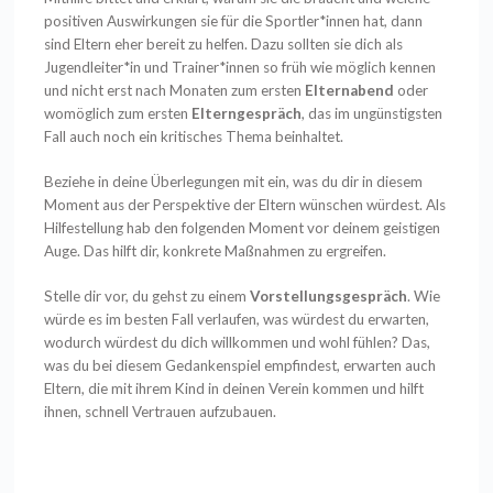
positiven Auswirkungen sie für die Sportler*innen hat, dann
sind Eltern eher bereit zu helfen. Dazu sollten sie dich als
Jugendleiter*in und Trainer*innen so früh wie möglich kennen
und nicht erst nach Monaten zum ersten
Elternabend
oder
womöglich zum ersten
Elterngespräch
, das im ungünstigsten
Fall auch noch ein kritisches Thema beinhaltet.
Beziehe in deine Überlegungen mit ein, was du dir in diesem
Moment aus der Perspektive der Eltern wünschen würdest. Als
Hilfestellung hab den folgenden Moment vor deinem geistigen
Auge. Das hilft dir, konkrete Maßnahmen zu ergreifen.
Stelle dir vor, du gehst zu einem
Vorstellungsgespräch
. Wie
würde es im besten Fall verlaufen, was würdest du erwarten,
wodurch würdest du dich willkommen und wohl fühlen? Das,
was du bei diesem Gedankenspiel empfindest, erwarten auch
Eltern, die mit ihrem Kind in deinen Verein kommen und hilft
ihnen, schnell Vertrauen aufzubauen.