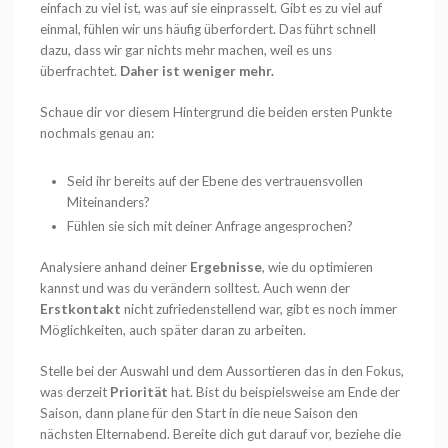
einfach zu viel ist, was auf sie einprasselt. Gibt es zu viel auf
einmal, fühlen wir uns häufig überfordert. Das führt schnell
dazu, dass wir gar nichts mehr machen, weil es uns
überfrachtet.
Daher ist weniger mehr.
Schaue dir vor diesem Hintergrund die beiden ersten Punkte
nochmals genau an:
Seid ihr bereits auf der Ebene des vertrauensvollen
Miteinanders?
Fühlen sie sich mit deiner Anfrage angesprochen?
Analysiere anhand deiner
Ergebnisse
, wie du optimieren
kannst und was du verändern solltest. Auch wenn der
Erstkontakt
nicht zufriedenstellend war, gibt es noch immer
Möglichkeiten, auch später daran zu arbeiten.
Stelle bei der Auswahl und dem Aussortieren das in den Fokus,
was derzeit
Priorität
hat. Bist du beispielsweise am Ende der
Saison, dann plane für den Start in die neue Saison den
nächsten Elternabend. Bereite dich gut darauf vor, beziehe die