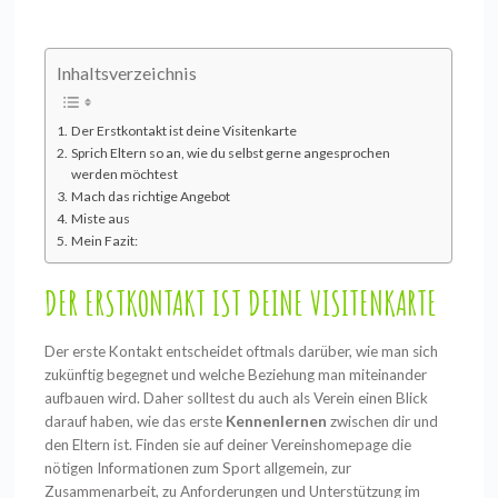
Inhaltsverzeichnis
Der Erstkontakt ist deine Visitenkarte
Sprich Eltern so an, wie du selbst gerne angesprochen
werden möchtest
Mach das richtige Angebot
Miste aus
Mein Fazit:
DER ERSTKONTAKT IST DEINE VISITENKARTE
Der erste Kontakt entscheidet oftmals darüber, wie man sich
zukünftig begegnet und welche Beziehung man miteinander
aufbauen wird. Daher solltest du auch als Verein einen Blick
darauf haben, wie das erste
Kennenlernen
zwischen dir und
den Eltern ist. Finden sie auf deiner Vereinshomepage die
nötigen Informationen zum Sport allgemein, zur
Zusammenarbeit, zu Anforderungen und Unterstützung im