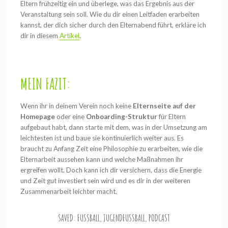
Eltern frühzeitig ein und überlege, was das Ergebnis aus der
Veranstaltung sein soll. Wie du dir einen Leitfaden erarbeiten
kannst, der dich sicher durch den Elternabend führt, erkläre ich
dir in diesem
Artikel
.
MEIN FAZIT:
Wenn ihr in deinem Verein noch keine
Elternseite auf der
Homepage
oder eine
Onboarding-Struktur
für Eltern
aufgebaut habt, dann starte mit dem, was in der Umsetzung am
leichtesten ist und baue sie kontinuierlich weiter aus. Es
braucht zu Anfang Zeit eine Philosophie zu erarbeiten, wie die
Elternarbeit aussehen kann und welche Maßnahmen ihr
ergreifen wollt. Doch kann ich dir versichern, dass die Energie
und Zeit gut investiert sein wird und es dir in der weiteren
Zusammenarbeit leichter macht.
SAVED:
FUSSBALL
,
JUGENDFUSSBALL
,
PODCAST