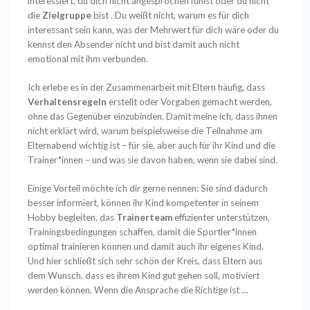
interessiert, du dich nicht angesprochen fühlst oder du nicht
die
Zielgruppe
bist . Du weißt nicht, warum es für dich
interessant sein kann, was der Mehrwert für dich wäre oder du
kennst den Absender nicht und bist damit auch nicht
emotional mit ihm verbunden.
Ich erlebe es in der Zusammenarbeit mit Eltern häufig, dass
Verhaltensregeln
erstellt oder Vorgaben gemacht werden,
ohne das Gegenüber einzubinden. Damit meine ich, dass ihnen
nicht erklärt wird, warum beispielsweise die Teilnahme am
Elternabend wichtig ist – für sie, aber auch für ihr Kind und die
Trainer*innen – und was sie davon haben, wenn sie dabei sind.
Einige Vorteil möchte ich dir gerne nennen: Sie sind dadurch
besser informiert, können ihr Kind kompetenter in seinem
Hobby begleiten, das
Trainerteam
effizienter unterstützen,
Trainingsbedingungen schaffen, damit die Sportler*innen
optimal trainieren können und damit auch ihr eigenes Kind.
Und hier schließt sich sehr schön der Kreis, dass Eltern aus
dem Wunsch, dass es ihrem Kind gut gehen soll, motiviert
werden können. Wenn die Ansprache die Richtige ist …