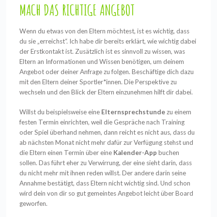
MACH DAS RICHTIGE ANGEBOT
Wenn du etwas von den Eltern möchtest, ist es wichtig, dass
du sie „erreichst“. Ich habe dir bereits erklärt, wie wichtig dabei
der Erstkontakt ist. Zusätzlich ist es sinnvoll zu wissen, was
Eltern an Informationen und Wissen benötigen, um deinem
Angebot oder deiner Anfrage zu folgen. Beschäftige dich dazu
mit den Eltern deiner Sportler*innen. Die Perspektive zu
wechseln und den Blick der Eltern einzunehmen hilft dir dabei.
Willst du beispielsweise eine
Elternsprechstunde
zu einem
festen Termin einrichten, weil die Gespräche nach Training
oder Spiel überhand nehmen, dann reicht es nicht aus, dass du
ab nächsten Monat nicht mehr dafür zur Verfügung stehst und
die Eltern einen Termin über eine
Kalender-App
buchen
sollen. Das führt eher zu Verwirrung, der eine sieht darin, dass
du nicht mehr mit ihnen reden willst. Der andere darin seine
Annahme bestätigt, dass Eltern nicht wichtig sind. Und schon
wird dein von dir so gut gemeintes Angebot leicht über Board
geworfen.