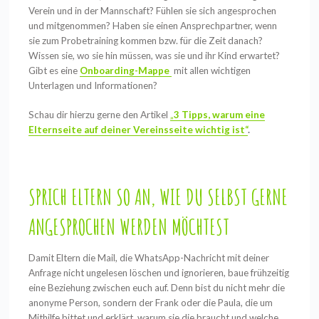
Verein und in der Mannschaft? Fühlen sie sich angesprochen
und mitgenommen? Haben sie einen Ansprechpartner, wenn
sie zum Probetraining kommen bzw. für die Zeit danach?
Wissen sie, wo sie hin müssen, was sie und ihr Kind erwartet?
Gibt es eine
Onboarding-Mappe
mit allen wichtigen
Unterlagen und Informationen?
Schau dir hierzu gerne den Artikel
„
3 Tipps, warum eine
Elternseite auf deiner Vereinsseite wichtig ist“
.
SPRICH ELTERN SO AN, WIE DU SELBST GERNE
ANGESPROCHEN WERDEN MÖCHTEST
Damit Eltern die Mail, die WhatsApp-Nachricht mit deiner
Anfrage nicht ungelesen löschen und ignorieren, baue frühzeitig
eine Beziehung zwischen euch auf. Denn bist du nicht mehr die
anonyme Person, sondern der Frank oder die Paula, die um
Mithilfe bittet und erklärt, warum sie die braucht und welche