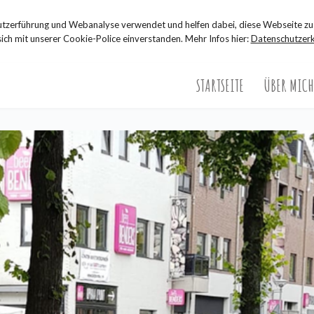
zerführung und Webanalyse verwendet und helfen dabei, diese Webseite zu 
sich mit unserer Cookie-Police einverstanden. Mehr Infos hier:
Datenschutzerk
STARTSEITE
ÜBER MICH