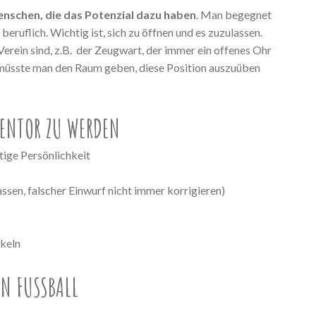
nschen, die das Potenzial dazu haben
. Man begegnet
beruflich. Wichtig ist, sich zu öffnen und es zuzulassen.
 Verein sind, z.B. der Zeugwart, der immer ein offenes Ohr
en müsste man den Raum geben, diese Position auszuüben
MENTOR ZU WERDEN
tige Persönlichkeit
assen, falscher Einwurf nicht immer korrigieren)
ckeln
N FUSSBALL