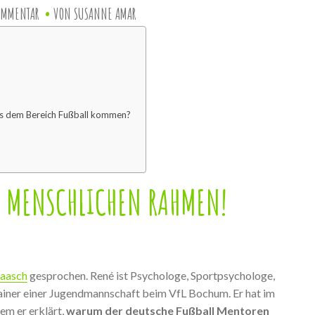
OMMENTAR
VON
SUSANNE AMAR
aus dem Bereich Fußball kommen?
 MENSCHLICHEN RAHMEN!
Paasch
gesprochen. René ist Psychologe, Sportpsychologe,
ainer einer Jugendmannschaft beim VfL Bochum. Er hat im
em er erklärt,
warum der deutsche Fußball Mentoren