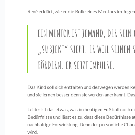
René erklärt, wie er die Rolle eines Mentors im Juge
EIN MENTOR IST JEMAND, DER SEIN
„SUBJEKT“ SIEHT. ER WILL SEINEN
FÖRDERN. ER SETZT IMPULSE.
Das Kind soll sich entfalten und deswegen werden k
und sie lernen besser denn sie werden anerkannt. Da
Leider ist das etwas, was im heutigen Fußball noch n
Bedürfnisse und lässt es zu, dass diese Bedürfniss
nachhaltige Entwicklung. Denn der persönliche Chara
wird.