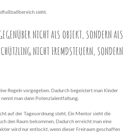
ndfußballbereich sieht.
 GEGENÜBER NICHT ALS OBJEKT, SONDERN ALS
 SCHÜTZLING NICHT FREMDSTEUERN, SONDERN
eine Regeln vorgegeben. Dadurch begeistert man Kinder
s nennt man dann Potenzialentfaltung.
icht auf der Tagesordnung steht. Ein Mentor sieht die
e auch den Raum bekommen. Dadurch erreicht man eine
kter wird nur entlockt, wenn dieser Freiraum geschaffen