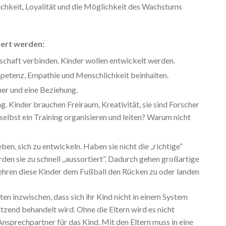
chkeit, Loyalität und die Möglichkeit des Wachstums
sert werden:
schaft verbinden. Kinder wollen entwickelt werden.
petenz, Empathie und Menschlichkeit beinhalten.
ner und eine Beziehung.
. Kinder brauchen Freiraum, Kreativität, sie sind Forscher
selbst ein Training organisieren und leiten? Warum nicht
eben, sich zu entwickeln. Haben sie nicht die „richtige“
n sie zu schnell „aussortiert“. Dadurch gehen großartige
kehren diese Kinder dem Fußball den Rücken zu oder landen
ten inzwischen, dass sich ihr Kind nicht in einem System
tzend behandelt wird. Ohne die Eltern wird es nicht
 Ansprechpartner für das Kind. Mit den Eltern muss in eine