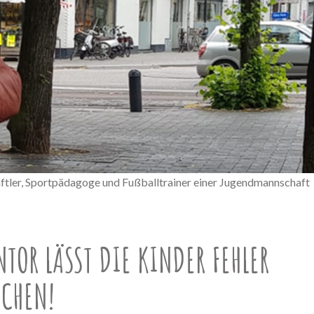
ftler, Sportpädagoge und Fußballtrainer einer Jugendmannschaft
TOR LÄSST DIE KINDER FEHLER
CHEN!