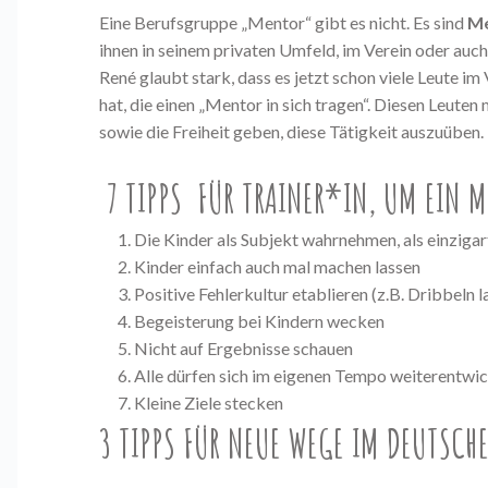
Eine Berufsgruppe „Mentor“ gibt es nicht. Es sind
Me
ihnen in seinem privaten Umfeld, im Verein oder auch 
René glaubt stark, dass es jetzt schon viele Leute im
hat, die einen „Mentor in sich tragen“. Diesen Leut
sowie die Freiheit geben, diese Tätigkeit auszuüben.
7 TIPPS FÜR TRAINER*IN, UM EIN 
Die Kinder als Subjekt wahrnehmen, als einzigar
Kinder einfach auch mal machen lassen
Positive Fehlerkultur etablieren (z.B. Dribbeln l
Begeisterung bei Kindern wecken
Nicht auf Ergebnisse schauen
Alle dürfen sich im eigenen Tempo weiterentwi
Kleine Ziele stecken
3 TIPPS FÜR NEUE WEGE IM DEUTSCHE