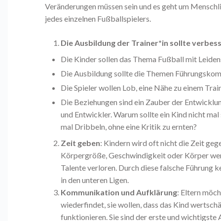
Veränderungen müssen sein und es geht um Menschli
jedes einzelnen Fußballspielers.
Die Ausbildung der Trainer*in sollte verbes
Die Kinder sollen das Thema Fußball mit Leiden
Die Ausbildung sollte die Themen Führungskom
Die Spieler wollen Lob, eine Nähe zu einem Trai
Die Beziehungen sind ein Zauber der Entwicklung
und Entwickler. Warum sollte ein Kind nicht mal 
mal Dribbeln, ohne eine Kritik zu ernten?
Zeit geben
: Kindern wird oft nicht die Zeit geg
Körpergröße, Geschwindigkeit oder Körper werde
Talente verloren. Durch diese falsche Führung 
in den unteren Ligen.
Kommunikation und Aufklärung
: Eltern möch
wiederfindet, sie wollen, dass das Kind wertschä
funktionieren. Sie sind der erste und wichtigste