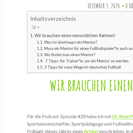
DEZEMBER 3, 2020
0 K
Inhaltsverzeichnis
Wir brauchen einen menschlichen Rahmen!
Was ist überhaupt ein Mentor?
Muss ein Mentor für einen Fußballspieler*in auch 
Wo findet man einen Mentor?
7 Tipps für Trainer*in, um ein Mentor zu werden
3 Tipps für neue Wege im deutschen Fußball
WIR BRAUCHEN EINEN
Für die Podcast-Episode #28 habe ich mit
Dr. René 
Sportwissenschaftler, Sportpädagoge und Fußballtr
Frühjahr dieses Jahres einen
Artikel
geschrieben, in d