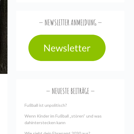
NEWSLETTER ANMELDUNG
NEUESTE BEITRÄGE
Fußball ist unpolitisch?
Wenn Kinder im Fußball „stören“ und was
dahinterstecken kann
Wie sieht dein Ehrenamt 2030 aus?