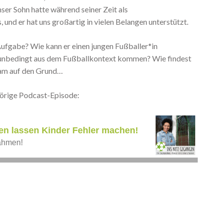
ser Sohn hatte während seiner Zeit als
und er hat uns großartig in vielen Belangen unterstützt.
Aufgabe? Wie kann er einen jungen Fußballer*in
r unbedingt aus dem Fußballkontext kommen? Wie findest
sam auf den Grund…
hörige Podcast-Episode: