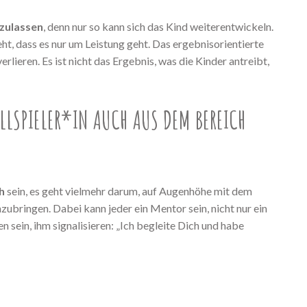
zulassen
, denn nur so kann sich das Kind weiterentwickeln.
ieht, dass es nur um Leistung geht. Das ergebnisorientierte
rlieren. Es ist nicht das Ergebnis, was die Kinder antreibt,
LSPIELER*IN AUCH AUS DEM BEREICH F
h
sein, es geht vielmehr darum, auf Augenhöhe mit dem
ubringen. Dabei kann jeder ein Mentor sein, nicht nur ein
n sein, ihm signalisieren: „Ich begleite Dich und habe