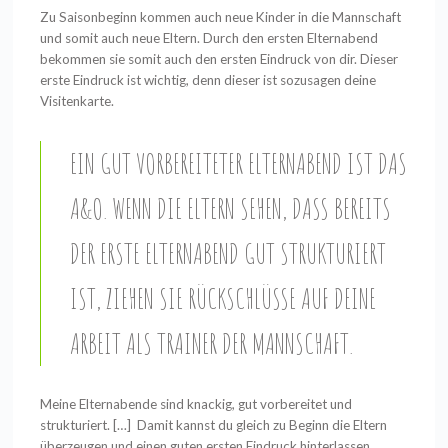
Zu Saisonbeginn kommen auch neue Kinder in die Mannschaft
und somit auch neue Eltern. Durch den ersten Elternabend
bekommen sie somit auch den ersten Eindruck von dir. Dieser
erste Eindruck ist wichtig, denn dieser ist sozusagen deine
Visitenkarte.
EIN GUT VORBEREITETER ELTERNABEND IST DAS
A&O. WENN DIE ELTERN SEHEN, DASS BEREITS
DER ERSTE ELTERNABEND GUT STRUKTURIERT
IST, ZIEHEN SIE RÜCKSCHLÜSSE AUF DEINE
ARBEIT ALS TRAINER DER MANNSCHAFT.
Meine Elternabende sind knackig, gut vorbereitet und
strukturiert.
[…]
Damit kannst du gleich zu Beginn die Eltern
überzeugen und einen guten ersten Eindruck hinterlassen.