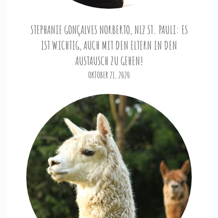
STEPHANIE GONÇALVES NORBERTO, NLZ ST. PAULI: ES
IST WICHTIG, AUCH MIT DEN ELTERN IN DEN
AUSTAUSCH ZU GEHEN!
OKTOBER 21, 2020