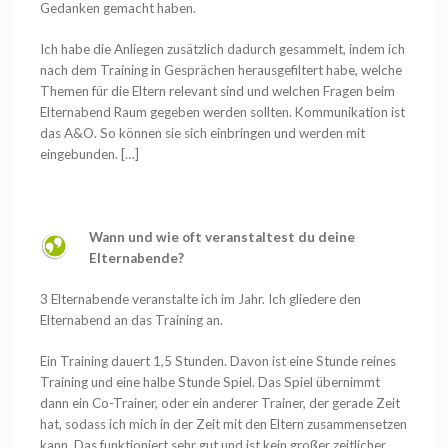
Gedanken gemacht haben.
Ich habe die Anliegen zusätzlich dadurch gesammelt, indem ich
nach dem Training in Gesprächen herausgefiltert habe, welche
Themen für die Eltern relevant sind und welchen Fragen beim
Elternabend Raum gegeben werden sollten. Kommunikation ist
das A&O. So können sie sich einbringen und werden mit
eingebunden.
[…]
Wann und wie oft veranstaltest du deine
Elternabende?
3 Elternabende veranstalte ich im Jahr. Ich gliedere den
Elternabend an das Training an.
Ein Training dauert 1,5 Stunden. Davon ist eine Stunde reines
Training und eine halbe Stunde Spiel. Das Spiel übernimmt
dann ein Co-Trainer, oder ein anderer Trainer, der gerade Zeit
hat, sodass ich mich in der Zeit mit den Eltern zusammensetzen
kann. Das funktioniert sehr gut und ist kein großer zeitlicher