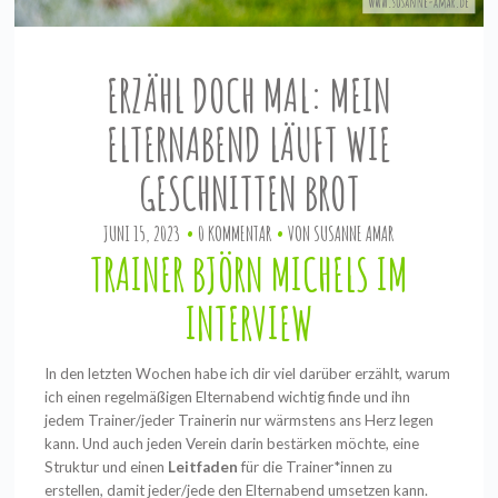
ERZÄHL DOCH MAL: MEIN
ELTERNABEND LÄUFT WIE
GESCHNITTEN BROT
JUNI 15, 2023
0 KOMMENTAR
VON
SUSANNE AMAR
TRAINER BJÖRN MICHELS IM
INTERVIEW
In den letzten Wochen habe ich dir viel darüber erzählt, warum
ich einen regelmäßigen Elternabend wichtig finde und ihn
jedem Trainer/jeder Trainerin nur wärmstens ans Herz legen
kann. Und auch jeden Verein darin bestärken möchte, eine
Struktur und einen
Leitfaden
für die Trainer*innen zu
erstellen, damit jeder/jede den Elternabend umsetzen kann.