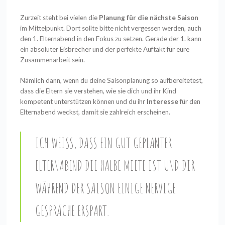
Zurzeit steht bei vielen die
Planung für die nächste Saison
im Mittelpunkt. Dort sollte bitte nicht vergessen werden, auch
den 1. Elternabend in den Fokus zu setzen. Gerade der 1. kann
ein absoluter Eisbrecher und der perfekte Auftakt für eure
Zusammenarbeit sein.
Nämlich dann, wenn du deine Saisonplanung so aufbereitetest,
dass die Eltern sie verstehen, wie sie dich und ihr Kind
kompetent unterstützen können und du ihr
Interesse
für den
Elternabend weckst, damit sie zahlreich erscheinen.
ICH WEISS, DASS EIN GUT GEPLANTER E
LTERNABEND DIE HALBE MIETE IST UND DIR W
ÄHREND DER SAISON EINIGE NERVIGE G
ESPRÄCHE ERSPART.