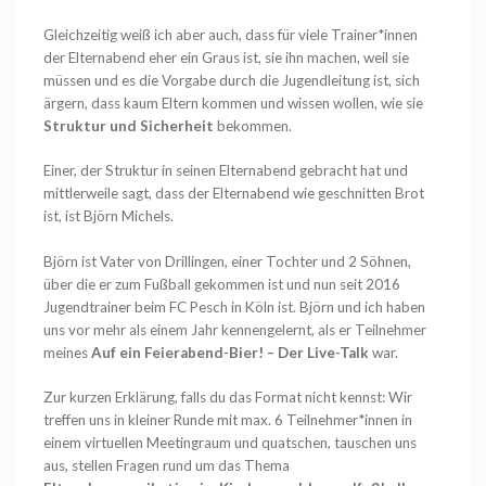
Gleichzeitig weiß ich aber auch, dass für viele Trainer*innen
der Elternabend eher ein Graus ist, sie ihn machen, weil sie
müssen und es die Vorgabe durch die Jugendleitung ist, sich
ärgern, dass kaum Eltern kommen und wissen wollen, wie sie
Struktur und Sicherheit
bekommen.
Einer, der Struktur in seinen Elternabend gebracht hat und
mittlerweile sagt, dass der Elternabend wie geschnitten Brot
ist, ist Björn Michels.
Björn ist Vater von Drillingen, einer Tochter und 2 Söhnen,
über die er zum Fußball gekommen ist und nun seit 2016
Jugendtrainer beim FC Pesch in Köln ist. Björn und ich haben
uns vor mehr als einem Jahr kennengelernt, als er Teilnehmer
meines
Auf ein Feierabend-Bier! – Der Live-Talk
war.
Zur kurzen Erklärung, falls du das Format nicht kennst: Wir
treffen uns in kleiner Runde mit max. 6 Teilnehmer*innen in
einem virtuellen Meetingraum und quatschen, tauschen uns
aus, stellen Fragen rund um das Thema