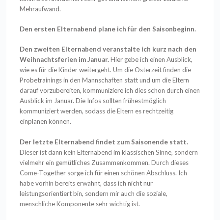
Mehraufwand.
Den ersten Elternabend plane ich für den Saisonbeginn.
Den zweiten Elternabend veranstalte ich kurz nach den
Weihnachtsferien im Januar.
Hier gebe ich einen Ausblick,
wie es für die Kinder weitergeht. Um die Osterzeit finden die
Probetrainings in den Mannschaften statt und um die Eltern
darauf vorzubereiten, kommuniziere ich dies schon durch einen
Ausblick im Januar. Die Infos sollten frühestmöglich
kommuniziert werden, sodass die Eltern es rechtzeitig
einplanen können.
Der letzte Elternabend findet zum Saisonende statt.
Dieser ist dann kein Elternabend im klassischen Sinne, sondern
vielmehr ein gemütliches Zusammenkommen. Durch dieses
Come-Together sorge ich für einen schönen Abschluss. Ich
habe vorhin bereits erwähnt, dass ich nicht nur
leistungsorientiert bin, sondern mir auch die soziale,
menschliche Komponente sehr wichtig ist.