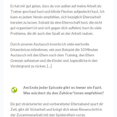
Es hat mir gut getan, dass du von außen auf meine Arbeit als
Trainer geschaut hast und blinde Flecken aufgedeckt hast. Ich
kann es jedem Verein empfehlen, sich bezüglich Elternarbeit
beraten zu lassen. Sobald du eine Elternschaft hast, die nicht
gut organisiert ist und sich gegen dich auflehnt, hast du viele
Probleme, die dir auch den Spaß an der Arbeit rauben.
Durch unseren Austausch konnte ich viele wertvolle
Erkenntnisse mitnehmen, wie zum Beispiel die 10 Minuten
Austausch mit den Eltern nach dem Training, den Eltern
Grenzen aufweisen und die Kinder und Jugendliche in den
Vordergrund zu rücken.
[…]
Am Ende jeder Episode gibt es immer ein Fazit.
Was würdest du den Zuhörer*innen empfehlen?
Ein gut strukturierter und vorbereiteter Elternabend spart dir
Zeit, gibt dir Sicherheit und bringt dich einen Riesenschritt in
der Zusammenarbeit mit den Spielereltern voran.