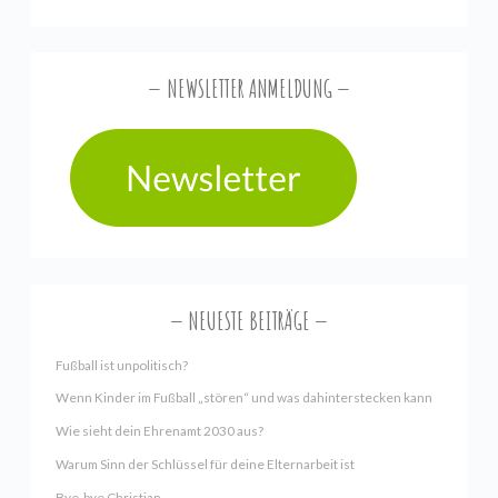
NEWSLETTER ANMELDUNG
NEUESTE BEITRÄGE
Fußball ist unpolitisch?
Wenn Kinder im Fußball „stören“ und was dahinterstecken kann
Wie sieht dein Ehrenamt 2030 aus?
Warum Sinn der Schlüssel für deine Elternarbeit ist
Bye, bye Christian