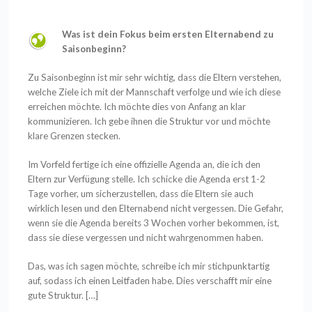
Was ist dein Fokus beim ersten Elternabend zu
Saisonbeginn?
Zu Saisonbeginn ist mir sehr wichtig, dass die Eltern verstehen,
welche Ziele ich mit der Mannschaft verfolge und wie ich diese
erreichen möchte. Ich möchte dies von Anfang an klar
kommunizieren. Ich gebe ihnen die Struktur vor und möchte
klare Grenzen stecken.
Im Vorfeld fertige ich eine offizielle Agenda an, die ich den
Eltern zur Verfügung stelle. Ich schicke die Agenda erst 1-2
Tage vorher, um sicherzustellen, dass die Eltern sie auch
wirklich lesen und den Elternabend nicht vergessen. Die Gefahr,
wenn sie die Agenda bereits 3 Wochen vorher bekommen, ist,
dass sie diese vergessen und nicht wahrgenommen haben.
Das, was ich sagen möchte, schreibe ich mir stichpunktartig
auf, sodass ich einen Leitfaden habe. Dies verschafft mir eine
gute Struktur.
[…]