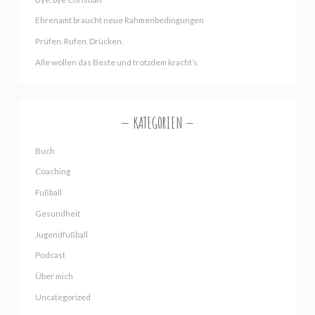
Ehrenamt braucht neue Rahmenbedingungen
Prüfen. Rufen. Drücken.
Alle wollen das Beste und trotzdem kracht’s
KATEGORIEN
Buch
Coaching
Fußball
Gesundheit
Jugendfußball
Podcast
Über mich
Uncategorized