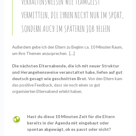
VERHALTENSWEISEN WIE TEAMGEIST
VERMITTELN, DIE IHNEN NICHT NUR IM SPORT,
SONDERN AUCH IM SPÄTEREN JOB HELFEN.
Außerdem gebe ich den Eltern zu Beginn ca. 10 Minuten Raum,
um ihre Themen anzusprechen.
[…]
Die nächsten Elternabende, die ich mit neuer Struktur
und Herangehensweise veranstaltet habe, liefen auf gut
deutsch gesagt wie geschnitten Brot.
Von den Eltern kam
das positive Feedback, dass sie noch einen so gut
organisierten Elternabend erlebt haben.
Hast du diese 10 Minuten Zeit für die Eltern
bereits in der Agenda mit eingebaut oder
spontan abgewägt, ob es passt oder nicht?