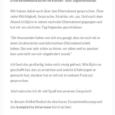
Elternkommunikation im Kinder- und Jugendfußball.
Wir haben dabei auch über den Elternabend gesprochen. Über
seine Wichtigkeit, Ansprache, Struktur, etc. pp. Und nach dem
Abend ist Björn in seinen nächsten Elternabend gegangen und
hat mir am nächsten Tag folgendes geschrieben:
“Die Anwesenden haben von sich aus gesagt, dass sie noch nie so
einen strukturierten und informativen Elternabend erlebt
haben. Das war sehr schön zu hören, vor allem weil es spontan
kam und nicht von mir eingefordert wurde.”
Ich fand das großartig, habe mich riesig gefreut. Wie Björn es
geschafft hat, das zu erreichen und welche Erfahrungen er
gemacht hat, darüber hat er mit mir in meinem Podcast
gesprochen.
Jetzt wünsche ich dir viel Spaß bei unserem Gespräch!
In diesem Artikel findest du eine kurze Zusammenfassung und
das
komplette Interview
hörst du hier: