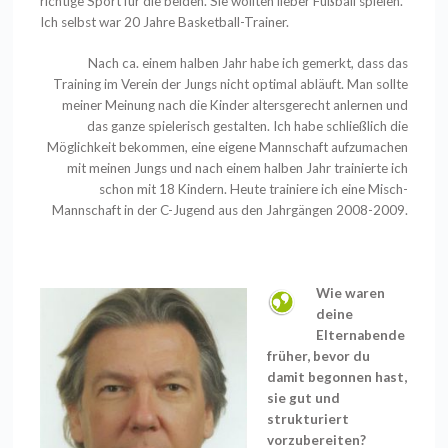
richtige Sport für die beiden. Sie wollten lieber Fußball spielen.
Ich selbst war 20 Jahre Basketball-Trainer.
Nach ca. einem halben Jahr habe ich gemerkt, dass das
Training im Verein der Jungs nicht optimal abläuft. Man sollte
meiner Meinung nach die Kinder altersgerecht anlernen und
das ganze spielerisch gestalten. Ich habe schließlich die
Möglichkeit bekommen, eine eigene Mannschaft aufzumachen
mit meinen Jungs und nach einem halben Jahr trainierte ich
schon mit 18 Kindern. Heute trainiere ich eine Misch-
Mannschaft in der C-Jugend aus den Jahrgängen 2008-2009.
Wie waren
deine
Elternabende
früher, bevor du
damit begonnen hast,
sie gut und
strukturiert
vorzubereiten?