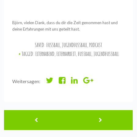
Björn, vielen Dank, dass du dir die Zeit genommen hast und
deine Erfahrungen mit uns geteilt hast.
SAVED:
FUSSBALL
,
JUGENDFUSSBALL
,
PODCAST
TAGGED:
ELTERNABEND
,
ELTERNARBEIT
,
FUSSBALL
,
JUGENDFUSSBALL
Weitersagen: