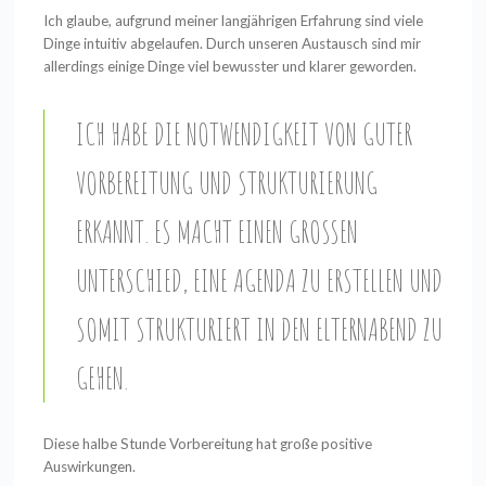
Ich glaube, aufgrund meiner langjährigen Erfahrung sind viele
Dinge intuitiv abgelaufen. Durch unseren Austausch sind mir
allerdings einige Dinge viel bewusster und klarer geworden.
ICH HABE DIE NOTWENDIGKEIT VON GUTER
VORBEREITUNG UND STRUKTURIERUNG
ERKANNT. ES MACHT EINEN GROSSEN U
NTERSCHIED, EINE AGENDA ZU ERSTELLEN UND S
OMIT STRUKTURIERT IN DEN ELTERNABEND ZU G
EHEN.
Diese halbe Stunde Vorbereitung hat große positive
Auswirkungen.