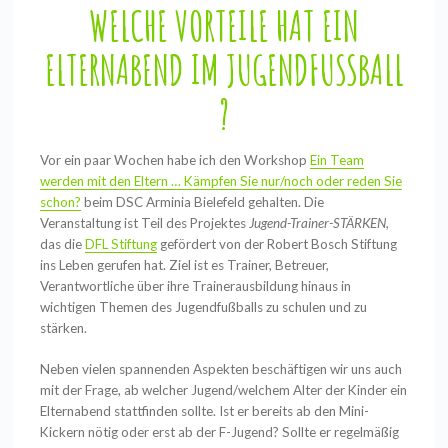
WELCHE VORTEILE HAT EIN
ELTERNABEND IM JUGENDFUSSBALL ?
Vor ein paar Wochen habe ich den Workshop
Ein Team
werden mit den Eltern … Kämpfen Sie nur/noch oder reden Sie
schon?
beim DSC Arminia Bielefeld gehalten. Die
Veranstaltung ist Teil des Projektes
Jugend-Trainer-STÄRKEN
,
das die
DFL Stiftung
gefördert von der Robert Bosch Stiftung
ins Leben gerufen hat. Ziel ist es Trainer, Betreuer,
Verantwortliche über ihre Trainerausbildung hinaus in
wichtigen Themen des Jugendfußballs zu schulen und zu
stärken.
Neben vielen spannenden Aspekten beschäftigen wir uns auch
mit der Frage, ab welcher Jugend/welchem Alter der Kinder ein
Elternabend stattfinden sollte. Ist er bereits ab den Mini-
Kickern nötig oder erst ab der F-Jugend? Sollte er regelmäßig