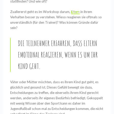
stattfinden? Und wie oft?
Zuallererst geht es im Workshop darum,
Eltern
in ihrem
Verhalten besser zu verstehen. Wieso reagieren sie oftmals so
unverständlich (für den Trainer)? Was können Gründe dafür
sein?
DIE TEILNEHMER ERFAHREN, DASS ELTERN
EMOTIONAL REAGIEREN, WENN ES UM IHR
KIND GEHT.
Väter oder Mütter möchten, dass es ihrem Kind gut geht, es
glücklich und gesund ist. Dieses Gefühl bewegt sie dazu,
Entscheidungen zu treffen, die einerseits ihrem Kind gerecht
werden, anderseits ihr eigenes Bedürfnis befriedigt. Gekoppelt
mit wenig Wissen über den Sport kann es daher im
Jugendfußball schon mal zu Entscheidungen kommen, die nicht
unbedingt im Sinne des Trainers sind.