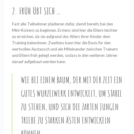
2. FRÜH ÜBT SICH …
Fast alle Teilnehmer plädieren dafür, damit bereits bei den
Mini-Kickern zu beginnen. Erstens sind hier die Eltern leichter
zu erreichen, da sie aufgrund des Alters ihrer Kinder dem
Training beiwohnen. Zweitens kann hier die Basis für den
wertvollen Austausch und ein Miteinander zwischen Trainern
und Eltern früh gelegt werden, sodass in den weiteren Jahren
darauf aufgebaut werden kann.
WIE BEI EINEM BAUM, DER MIT DER ZEIT EIN
GUTES WURZELWERK ENTWICKELT, UM STABIL
ZU STEHEN, UND SICH DIE ZARTEN JUNGEN
TRIEBE ZU STARKEN ÄSTEN ENTWICKELN
KÖNNEN.