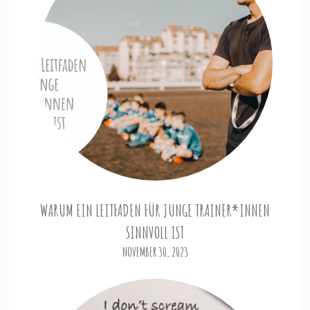
WARUM EIN LEITFADEN FÜR JUNGE TRAINER*INNEN
SINNVOLL IST
NOVEMBER 30, 2023