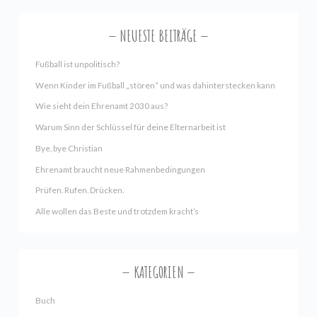
NEUESTE BEITRÄGE
Fußball ist unpolitisch?
Wenn Kinder im Fußball „stören“ und was dahinterstecken kann
Wie sieht dein Ehrenamt 2030 aus?
Warum Sinn der Schlüssel für deine Elternarbeit ist
Bye, bye Christian
Ehrenamt braucht neue Rahmenbedingungen
Prüfen. Rufen. Drücken.
Alle wollen das Beste und trotzdem kracht’s
KATEGORIEN
Buch