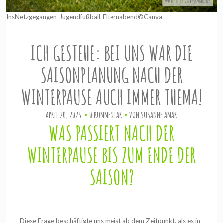
InsNetzgegangen_Jugendfußball_Elternabend©Canva
ICH GESTEHE: BEI UNS WAR DIE
SAISONPLANUNG NACH DER
WINTERPAUSE AUCH IMMER THEMA!
APRIL 20, 2023
0 KOMMENTAR
VON
SUSANNE AMAR
WAS PASSIERT NACH DER
WINTERPAUSE BIS ZUM ENDE DER
SAISON?
Diese Frage beschäftigte uns meist ab dem Zeitpunkt, als es in