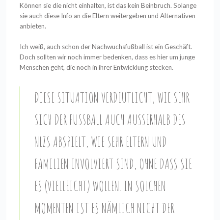
Können sie die nicht einhalten, ist das kein Beinbruch. Solange
sie auch diese Info an die Eltern weitergeben und Alternativen
anbieten.
Ich weiß, auch schon der Nachwuchsfußball ist ein Geschäft.
Doch sollten wir noch immer bedenken, dass es hier um junge
Menschen geht, die noch in ihrer Entwicklung stecken.
DIESE SITUATION VERDEUTLICHT, WIE SEHR
SICH DER FUSSBALL AUCH AUSSERHALB DES NL
ZS ABSPIELT, WIE SEHR ELTERN UND FA
MILIEN INVOLVIERT SIND, OHNE DASS SIE ES
(VIELLEICHT) WOLLEN. IN SOLCHEN MO
MENTEN IST ES NÄMLICH NICHT DER VE