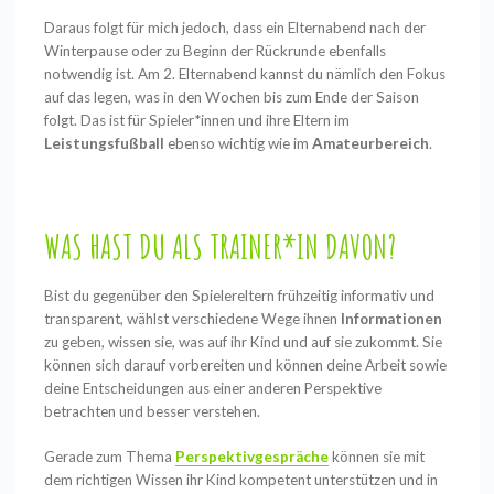
Daraus folgt für mich jedoch, dass ein Elternabend nach der
Winterpause oder zu Beginn der Rückrunde ebenfalls
notwendig ist. Am 2. Elternabend kannst du nämlich den Fokus
auf das legen, was in den Wochen bis zum Ende der Saison
folgt. Das ist für Spieler*innen und ihre Eltern im
Leistungsfußball
ebenso wichtig wie im
Amateurbereich
.
WAS HAST DU ALS TRAINER*IN DAVON?
Bist du gegenüber den Spielereltern frühzeitig informativ und
transparent, wählst verschiedene Wege ihnen
Informationen
zu geben, wissen sie, was auf ihr Kind und auf sie zukommt. Sie
können sich darauf vorbereiten und können deine Arbeit sowie
deine Entscheidungen aus einer anderen Perspektive
betrachten und besser verstehen.
Gerade zum Thema
Perspektivgespräche
können sie mit
dem richtigen Wissen ihr Kind kompetent unterstützen und in