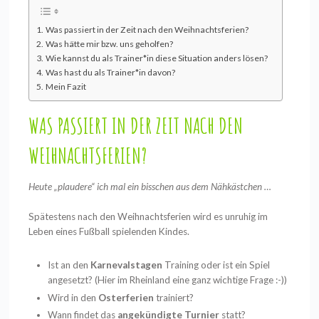
Was passiert in der Zeit nach den Weihnachtsferien?
Was hätte mir bzw. uns geholfen?
Wie kannst du als Trainer*in diese Situation anders lösen?
Was hast du als Trainer*in davon?
Mein Fazit
WAS PASSIERT IN DER ZEIT NACH DEN
WEIHNACHTSFERIEN?
Heute „plaudere“ ich mal ein bisschen aus dem Nähkästchen …
Spätestens nach den Weihnachtsferien wird es unruhig im
Leben eines Fußball spielenden Kindes.
Ist an den
Karnevalstagen
Training oder ist ein Spiel
angesetzt? (Hier im Rheinland eine ganz wichtige Frage :-))
Wird in den
Osterferien
trainiert?
Wann findet das
angekündigte Turnier
statt?