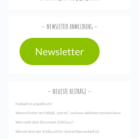
NEWSLETTER ANMELDUNG
NEUESTE BEITRÄGE
Fußball ist unpolitisch?
Wenn Kinder im Fußball „stören“ und was dahinterstecken kann
Wie sieht dein Ehrenamt 2030 aus?
Warum Sinn der Schlüssel für deine Elternarbeit ist