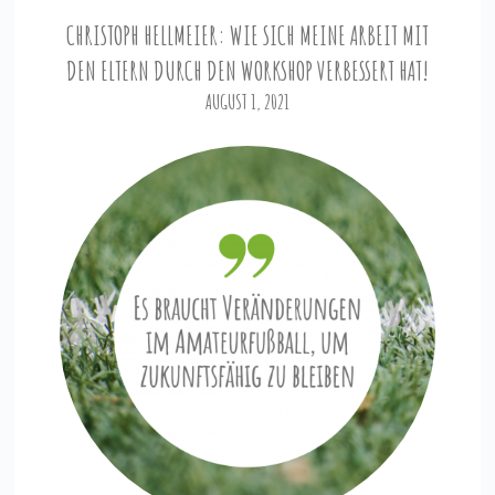
CHRISTOPH HELLMEIER: WIE SICH MEINE ARBEIT MIT
DEN ELTERN DURCH DEN WORKSHOP VERBESSERT HAT!
AUGUST 1, 2021