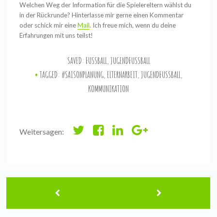
Welchen Weg der Information für die Spielereltern wählst du
in der Rückrunde? Hinterlasse mir gerne einen Kommentar
oder schick mir eine
Mail
. Ich freue mich, wenn du deine
Erfahrungen mit uns teilst!
SAVED:
FUSSBALL
,
JUGENDFUSSBALL
TAGGED:
#SAISONPLANUNG
,
ELTERNARBEIT
,
JUGENDFUSSBALL
,
KOMMUNIKATION
Weitersagen: