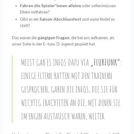
Fahren die Spieler*innen alleine
oder sollen/müssen
Eltern mitfahren?
Gibt es ein
Saison-Abschlussfest
und wann findet es
statt?
Das waren die
gängigen Fragen
, die bei uns aufkamen, als
unser Sohn in der E- bzw. D-Jugend gespielt hat.
MEIST GAB ES INFOS DAZU VIA
„FLURFUNK“
:
EINIGE ELTERN HATTEN MIT DEN TRAINERN
GESPROCHEN, GABEN DIE INFOS, DIE SIE FÜR
WICHTIG ERACHTETEN AN DIE, MIT DENEN SIE
IM ENGEN AUSTAUSCH WAREN, WEITER.