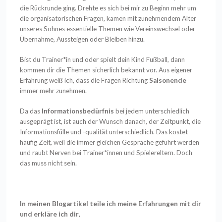
die Rückrunde ging.
Drehte es sich bei mir zu Beginn mehr um
die organisatorischen Fragen, kamen mit zunehmendem Alter
unseres Sohnes essentielle Themen wie Vereinswechsel oder
Übernahme, Aussteigen oder Bleiben hinzu.
Bist du Trainer*in und oder spielt dein Kind Fußball, dann
kommen dir die Themen sicherlich bekannt vor. Aus eigener
Erfahrung weiß ich, dass die Fragen Richtung
Saisonende
immer mehr zunehmen.
Da das
Informationsbedürfnis
bei jedem unterschiedlich
ausgeprägt ist, ist auch der Wunsch danach, der Zeitpunkt, die
Informationsfülle und -qualität unterschiedlich. Das kostet
häufig Zeit, weil die immer gleichen Gespräche geführt werden
und raubt Nerven bei Trainer*innen und Spielereltern. Doch
das muss nicht sein.
In meinen Blogartikel teile ich meine Erfahrungen mit dir
und erkläre ich dir,