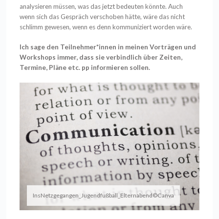
analysieren müssen, was das jetzt bedeuten könnte. Auch
wenn sich das Gespräch verschoben hätte, wäre das nicht
schlimm gewesen, wenn es denn kommuniziert worden wäre.
Ich sage den Teilnehmer*innen in meinen Vorträgen und
Workshops immer, dass sie verbindlich über Zeiten,
Termine, Pläne etc. pp informieren sollen.
InsNetzgegangen_Jugendfußball_Elternabend©Canva