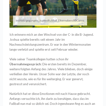
InsNetzgegangen_Jugendfußball_Elternabend©Canva
Ich erinnere mich an den Wechsel von der C- in die B-Jugend.
Joshua spielte bereits seit einem Jahr im
Nachwuchsleistungszentrum. Er war in den Wintermonaten
lange verletzt und spielte erst seit Februar wieder.
Viele seiner Teamkollegen hatten schon ihr
Übernahmegespräch
: Die ersten bereits im Dezember,
weitere folgten Anfang des Jahres. Viele blieben, doch einige
verließen den Verein. Unser Sohn war der Letzte, der noch
nicht wusste, wie es für ihn weiterging. Er war genervt,
gestresst und verunsichert.
Natürlich hat er diese Emotionen mit nach Hause gebracht.
Anfangs versuchte ich, ihn darin zu beruhigen, dass das im
Fußball nun mal so üblich sei. Doch irgendwann fing es auch an