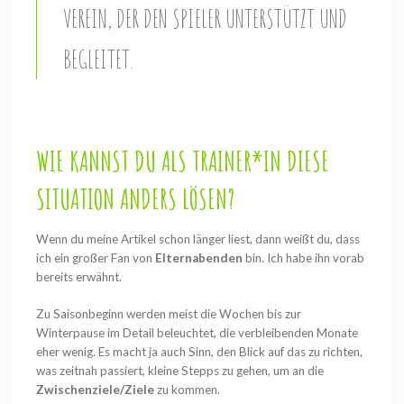
REIN, DER DEN SPIELER UNTERSTÜTZT UND BE
GLEITET.
WIE KANNST DU ALS TRAINER*IN DIESE
SITUATION ANDERS LÖSEN?
Wenn du meine Artikel schon länger liest, dann weißt du, dass
ich ein großer Fan von
Elternabenden
bin. Ich habe ihn vorab
bereits erwähnt.
Zu Saisonbeginn werden meist die Wochen bis zur
Winterpause im Detail beleuchtet, die verbleibenden Monate
eher wenig. Es macht ja auch Sinn, den Blick auf das zu richten,
was zeitnah passiert, kleine Stepps zu gehen, um an die
Zwischenziele/Ziele
zu kommen.