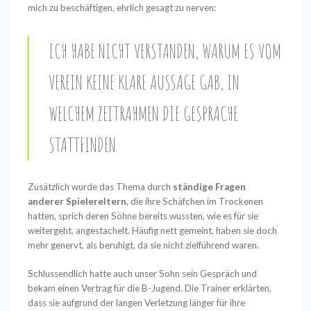
mich zu beschäftigen, ehrlich gesagt zu nerven:
ICH HABE NICHT VERSTANDEN, WARUM ES VOM
VEREIN KEINE KLARE AUSSAGE GAB, IN
WELCHEM ZEITRAHMEN DIE GESPRÄCHE
STATTFINDEN.
Zusätzlich wurde das Thema durch
ständige Fragen
anderer Spielereltern
, die ihre Schäfchen im Trockenen
hatten, sprich deren Söhne bereits wussten, wie es für sie
weitergeht, angestachelt. Häufig nett gemeint, haben sie doch
mehr genervt, als beruhigt, da sie nicht zielführend waren.
Schlussendlich hatte auch unser Sohn sein Gespräch und
bekam einen Vertrag für die B-Jugend. Die Trainer erklärten,
dass sie aufgrund der langen Verletzung länger für ihre