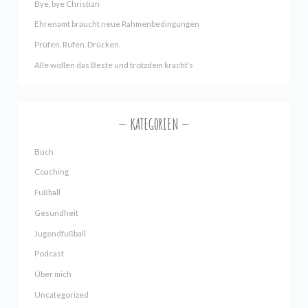
Bye, bye Christian
Ehrenamt braucht neue Rahmenbedingungen
Prüfen. Rufen. Drücken.
Alle wollen das Beste und trotzdem kracht’s
KATEGORIEN
Buch
Coaching
Fußball
Gesundheit
Jugendfußball
Podcast
Über mich
Uncategorized