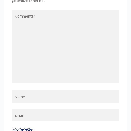
gekennzeichnet mit
*