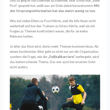
Und so ging es von Elternteil zu Elternteil. Wer schon mal „Stille
Post“ gespielt hat, weiß was am Ende dabei herauskommt:
Mit
der Ursprungsinformation hat das meist wenig zu tun
.
Was bei vielen Eltern zu Frust führte, weil die Info ihnen nicht
weiterhalf und bei den Trainern zu Stress führte, weil sie mit
Fragen zu Themen konfrontiert waren, die für sie keine
Relevanz hatten.
Je älter das Kind wird, desto mehr Themen kommen hinzu. Ab
einem bestimmten Alter geht es nicht nur um die Organisation,
sondern die Frage, wie die
„Fußballkarriere“
weitergeht, wird
das beherrschende Thema. Das war auch bei unserem Sohn
nicht anders.