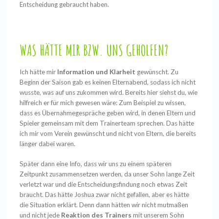
Entscheidung gebraucht haben.
WAS HÄTTE MIR BZW. UNS GEHOLFEN?
Ich hätte mir
Information und Klarheit
gewünscht. Zu
Beginn der Saison gab es keinen Elternabend, sodass ich nicht
wusste, was auf uns zukommen wird. Bereits hier siehst du, wie
hilfreich er für mich gewesen wäre: Zum Beispiel zu wissen,
dass es Übernahmegespräche geben wird, in denen Eltern und
Spieler gemeinsam mit dem Trainerteam sprechen. Das hätte
ich mir vom Verein gewünscht und nicht von Eltern, die bereits
länger dabei waren.
Später dann eine Info, dass wir uns zu einem späteren
Zeitpunkt zusammensetzen werden, da unser Sohn lange Zeit
verletzt war und die Entscheidungsfindung noch etwas Zeit
braucht. Das hätte Joshua zwar nicht gefallen, aber es hätte
die Situation erklärt. Denn dann hätten wir nicht mutmaßen
und nicht jede
Reaktion des Trainers
mit unserem Sohn