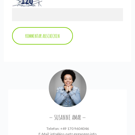
SUSANNE AMAR
Telefon: +49 170 9604046
E-Mail:
info@ins-netz-gegangen.info