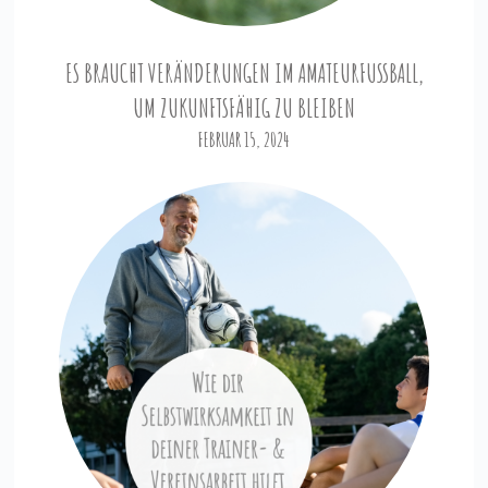
ES BRAUCHT VERÄNDERUNGEN IM AMATEURFUSSBALL, U
M ZUKUNFTSFÄHIG ZU BLEIBEN
FEBRUAR 15, 2024