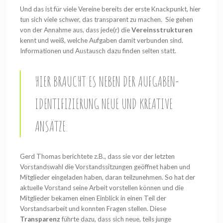
Und das ist für viele Vereine bereits der erste Knackpunkt, hier
tun sich viele schwer, das transparent zu machen. Sie gehen
von der Annahme aus, dass jede(r) die
Vereinsstrukturen
kennt und weiß, welche Aufgaben damit verbunden sind.
Informationen und Austausch dazu finden selten statt.
HIER BRAUCHT ES NEBEN DER AUFGABEN-
IDENTIFIZIERUNG NEUE UND KREATIVE
ANSÄTZE.
Gerd Thomas berichtete z.B., dass sie vor der letzten
Vorstandswahl die Vorstandssitzungen geöffnet haben und
Mitglieder eingeladen haben, daran teilzunehmen. So hat der
aktuelle Vorstand seine Arbeit vorstellen können und die
Mitglieder bekamen einen Einblick in einen Teil der
Vorstandsarbeit und konnten Fragen stellen. Diese
Transparenz
führte dazu, dass sich neue, teils junge