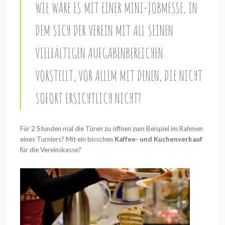
WIE WÄRE ES MIT EINER MINI-JOBMESSE, IN
DEM SICH DER VEREIN MIT ALL SEINEN
VIELFÄLTIGEN AUFGABENBEREICHEN
VORSTELLT, VOR ALLEM MIT DENEN, DIE NICHT
SOFORT ERSICHTLICH NICHT?
Für 2 Stunden mal die Türen zu öffnen zum Beispiel im Rahmen
eines Turniers? Mit ein bisschen
Kaffee- und Kuchenverkauf
für die Vereinskasse?