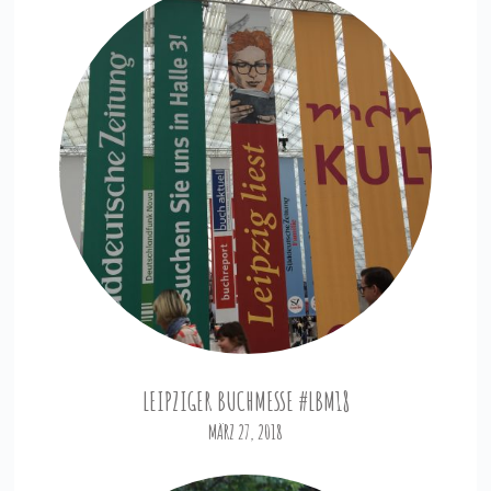
LEIPZIGER BUCHMESSE #LBM18
MÄRZ 27, 2018