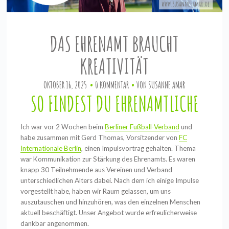
DAS EHRENAMT BRAUCHT
KREATIVITÄT
OKTOBER 16, 2025
0 KOMMENTAR
VON
SUSANNE AMAR
SO FINDEST DU EHRENAMTLICHE
Ich war vor 2 Wochen beim
Berliner Fußball-Verband
und
habe zusammen mit Gerd Thomas, Vorsitzender von
FC
Internationale Berlin
, einen Impulsvortrag gehalten. Thema
war Kommunikation zur Stärkung des Ehrenamts. Es waren
knapp 30 Teilnehmende aus Vereinen und Verband
unterschiedlichen Alters dabei. Nach dem ich einige Impulse
vorgestellt habe, haben wir Raum gelassen, um uns
auszutauschen und hinzuhören, was den einzelnen Menschen
aktuell beschäftigt. Unser Angebot wurde erfreulicherweise
dankbar angenommen.