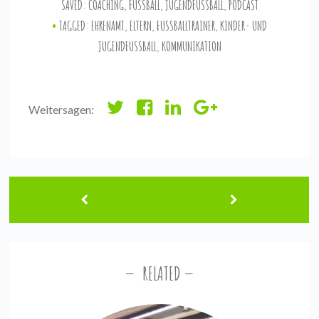
SAVED:
COACHING
,
FUSSBALL
,
JUGENDFUSSBALL
,
PODCAST
TAGGED:
EHRENAMT
,
ELTERN
,
FUSSBALLTRAINER
,
KINDER- UND
JUGENDFUSSBALL
,
KOMMUNIKATION
Weitersagen:
RELATED