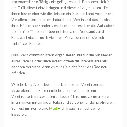
ehrenamtliche Tätigkeit
gelingt es auch Personen, sich in
der Fußballwelt einzubringen und diese mitzugestalten, die
ihnen bisher eher wie die Reise in ein fremdes Land vorkamen.
Vor allem Eltern erleben dadurch den Verein und das Hobby
ihres Kindes ganz anders, erfahren, dass es über die
Aufgaben
der Trainer*innen und Jugendleitung, des Vorstands und
Platzwart gibt es noch viel mehr Aufgaben, in die sie sich
einbringen können.
Das Event könnt ihr intern organisieren, nur für die Mitglieder
eures Vereins oder auch extern öffnen für Interessierte aus
anderen Vereinen, denn es muss ja nicht jeder das Rad neu
erfinden
Welche kreativen Ideen hast du in deinem Verein bereits
ausprobiert, um Ehrenamtliche zu finden und sie eure
Vereinsarbeit mitgestalten zu lassen? Lass uns gerne unsere
Erfahrungen miteinander teilen und so voneinander profitieren.
Schreib mir gerne eine
Mail
– ich freue mich auf deine
Beispiele.