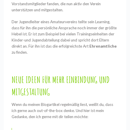
Vorstandsmitglieder fanden, die nun aktiv den Verein
unterstützen und mitgestalten.
Der Jugendleiter eines Amateurvereins teilte sein Learning,
dass für ihn die persönliche Ansprache noch immer der größte
Hebel ist. Er ist zum Beispiel bei vielen Trainingseinheiten der
Kinder-und Jugendabteilung dabei und spricht dort Eltern
direkt an. Für ihn ist das die erfolgreichste Art
Ehrenamtliche
zu finden.
NEUE IDEEN FÜR MEHR EINBINDUNG UND
MITGESTALTUNG
Wenn du meinen Blogartikel regelmäßig liest, weißt du, dass
ich gerne auch out-of-the-box denke. Und hier ist mein
Gedanke, den ich gerne mit dir teilen möchte: