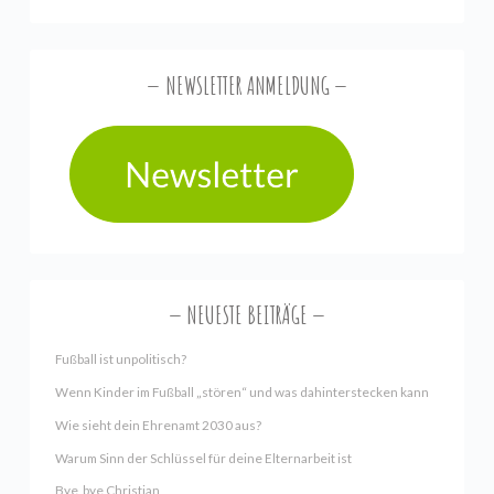
NEWSLETTER ANMELDUNG
NEUESTE BEITRÄGE
Fußball ist unpolitisch?
Wenn Kinder im Fußball „stören“ und was dahinterstecken kann
Wie sieht dein Ehrenamt 2030 aus?
Warum Sinn der Schlüssel für deine Elternarbeit ist
Bye, bye Christian