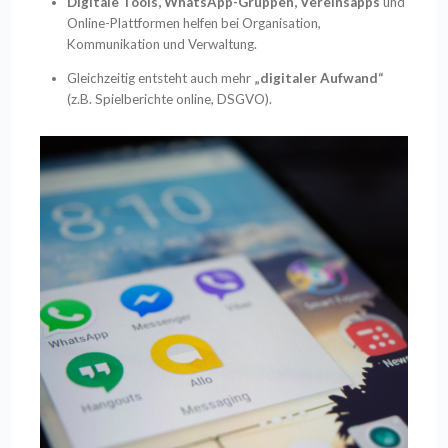
Digitale Tools, WhatsApp-Gruppen, Vereinsapps
und
Online-Plattformen helfen bei
Organisation,
Kommunikation und Verwaltung.
Gleichzeitig entsteht auch mehr
„digitaler Aufwand“
(z.B. Spielberichte online, DSGVO).