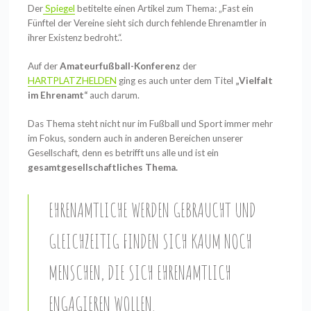
Der
Spiegel
betitelte einen Artikel zum Thema: „Fast ein
Fünftel der Vereine sieht sich durch
fehlende Ehrenamtler in
ihrer Existenz bedroht.“.
Auf der
Amateurfußball-Konferenz
der
HARTPLATZHELDEN
ging es auch unter dem Titel
„Vielfalt
im Ehrenamt“
auch darum.
Das Thema steht nicht nur im Fußball und Sport immer mehr
im Fokus, sondern auch in
anderen Bereichen unserer
Gesellschaft, denn es betrifft uns alle und ist ein
gesamtgesellschaftliches Thema.
EHRENAMTLICHE WERDEN GEBRAUCHT UND
GLEICHZEITIG FINDEN SICH KAUM NOCH
MENSCHEN, DIE SICH EHRENAMTLICH
ENGAGIEREN WOLLEN.