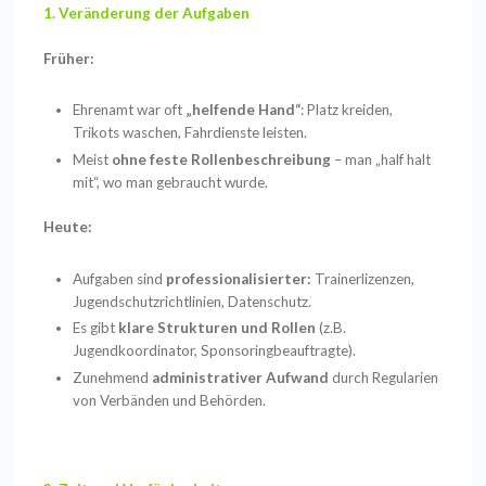
1. Veränderung der Aufgaben
Früher:
Ehrenamt war oft
„helfende Hand“
: Platz kreiden,
Trikots waschen, Fahrdienste leisten.
Meist
ohne feste Rollenbeschreibung
– man „half halt
mit“, wo man gebraucht wurde.
Heute:
Aufgaben sind
professionalisierter:
Trainerlizenzen,
Jugendschutzrichtlinien, Datenschutz.
Es gibt
klare Strukturen und Rollen
(z.B.
Jugendkoordinator, Sponsoringbeauftragte).
Zunehmend
administrativer Aufwand
durch Regularien
von Verbänden und Behörden.