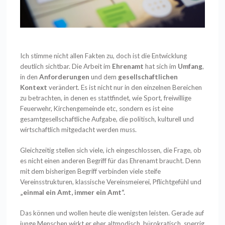
Ich stimme nicht allen Fakten zu, doch ist die Entwicklung
deutlich sichtbar. Die Arbeit im
Ehrenamt
hat sich im
Umfang
,
in den
Anforderungen
und dem
gesellschaftlichen
Kontext
verändert. Es ist nicht nur in den einzelnen Bereichen
zu betrachten, in denen es stattfindet, wie Sport, freiwillige
Feuerwehr, Kirchengemeinde etc, sondern es ist eine
gesamtgesellschaftliche Aufgabe, die politisch, kulturell und
wirtschaftlich mitgedacht werden muss.
Gleichzeitig stellen sich viele, ich eingeschlossen, die Frage, ob
es nicht einen anderen Begriff für das Ehrenamt braucht. Denn
mit dem bisherigen Begriff verbinden viele steife
Vereinsstrukturen, klassische Vereinsmeierei, Pflichtgefühl und
„einmal ein Amt, immer ein Amt“.
Das können und wollen heute die wenigsten leisten. Gerade auf
junge Menschen wirkt er eher altmodisch, bürokratisch, sperrig