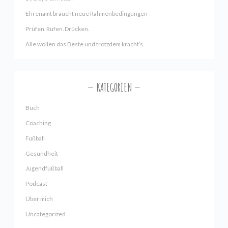
Ehrenamt braucht neue Rahmenbedingungen
Prüfen. Rufen. Drücken.
Alle wollen das Beste und trotzdem kracht’s
KATEGORIEN
Buch
Coaching
Fußball
Gesundheit
Jugendfußball
Podcast
Über mich
Uncategorized