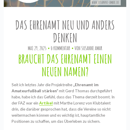
DAS EHRENAMT NEU UND ANDERS
DENKEN
MAI 29, 2025
0 KOMMENTAR
VON
SUSANNE AMAR
BRAUCHT DAS EHRENAMT EINEN
NEUEN NAMEN?
Seit ich letztes Jahr die Projektreihe
„Ehrenamt im
Amateurfußball stärken“
mit Gerd Thomas durchgeführt
habe, habe ich das Gefühl, dass das Thema derzeit boomt. In
der FAZ war ein
Artikel
mit Marthe Lorenz von Klubtalent
drin, die darüber gesprochen hat, dass die Vereine so nicht
weitermachen können und es wichtig ist, hauptamtliche
Positionen zu schaffen, um das Überleben zu sichern.