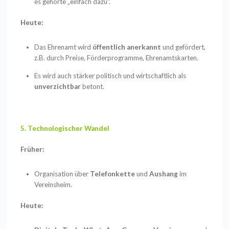
es gehörte „einfach dazu“.
Heute:
Das Ehrenamt wird
öffentlich anerkannt
und gefördert,
z.B. durch Preise,
Förderprogramme, Ehrenamtskarten.
Es wird auch stärker politisch und wirtschaftlich als
unverzichtbar
betont.
5. Technologischer Wandel
Früher:
Organisation über
Telefonkette
und
Aushang
im
Vereinsheim.
Heute: