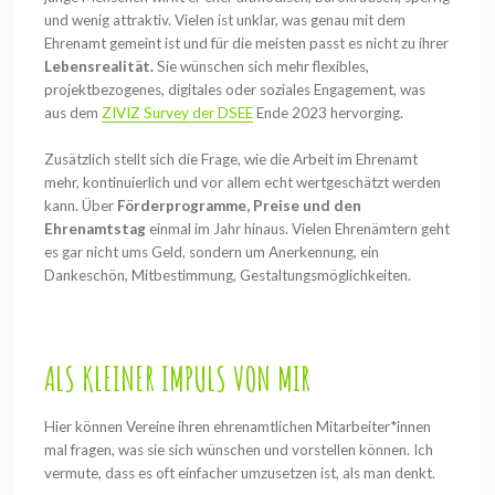
und wenig attraktiv. Vielen ist unklar, was genau mit dem
Ehrenamt gemeint ist und für die meisten passt es nicht zu ihrer
Lebensrealität.
Sie wünschen sich mehr flexibles,
projektbezogenes, digitales oder soziales Engagement, was
aus dem
ZIVIZ Survey der DSEE
Ende 2023 hervorging.
Zusätzlich stellt sich die Frage, wie die Arbeit im Ehrenamt
mehr, kontinuierlich und vor allem echt wertgeschätzt werden
kann. Über
Förderprogramme, Preise und den
Ehrenamtstag
einmal
im Jahr hinaus. Vielen Ehrenämtern geht
es gar nicht ums Geld, sondern um Anerkennung, ein
Dankeschön, Mitbestimmung, Gestaltungsmöglichkeiten.
ALS KLEINER IMPULS VON MIR
Hier können Vereine ihren ehrenamtlichen Mitarbeiter*innen
mal fragen, was sie sich wünschen und vorstellen können. Ich
vermute, dass es oft einfacher umzusetzen ist, als man denkt.