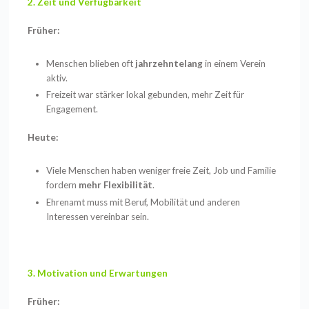
2. Zeit und Verfügbarkeit
Früher:
Menschen blieben oft
jahrzehntelang
in einem Verein
aktiv.
Freizeit war stärker lokal gebunden, mehr Zeit für
Engagement.
Heute:
Viele Menschen haben weniger freie Zeit, Job und Familie
fordern
mehr Flexibilität
.
Ehrenamt muss mit Beruf, Mobilität und anderen
Interessen vereinbar sein.
3. Motivation und Erwartungen
Früher: