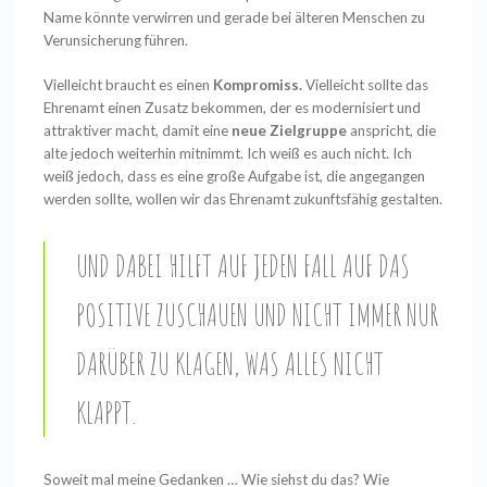
Name könnte verwirren und gerade bei älteren Menschen zu
Verunsicherung führen.
Vielleicht braucht es einen
Kompromiss.
Vielleicht sollte das
Ehrenamt einen Zusatz
bekommen, der es modernisiert und
attraktiver macht, damit eine
neue Zielgruppe
anspricht, die
alte jedoch weiterhin mitnimmt. Ich weiß es auch nicht. Ich
weiß jedoch, dass es eine große Aufgabe ist, die angegangen
werden sollte, wollen wir das Ehrenamt zukunftsfähig gestalten.
UND DABEI HILFT AUF JEDEN FALL AUF DAS
POSITIVE ZUSCHAUEN UND NICHT IMMER NUR
DARÜBER ZU
KLAGEN, WAS ALLES NICHT
KLAPPT.
Soweit mal meine Gedanken …
Wie siehst du das? Wie