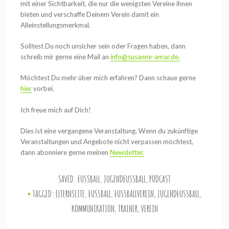
mit einer Sichtbarkeit, die nur die wenigsten Vereine ihnen
bieten und verschaffe Deinem Verein damit ein
Alleinstellungsmerkmal.
Solltest Du noch unsicher sein oder Fragen haben, dann
schreib mir gerne eine Mail an
info@susanne-amar.de.
Möchtest Du mehr über mich erfahren? Dann schaue gerne
hier
vorbei.
Ich freue mich auf Dich!
Dies ist eine vergangene Veranstaltung. Wenn du
zukünftige
Veranstaltungen und Angebote
nicht verpassen möchtest,
dann abonniere gerne meinen
Newsletter.
SAVED:
FUSSBALL
,
JUGENDFUSSBALL
,
PODCAST
TAGGED:
ELTERNSEITE
,
FUSSBALL
,
FUSSBALLVEREIN
,
JUGENDFUSSBALL
,
KOMMUNIKATION
,
TRAINER
,
VEREIN