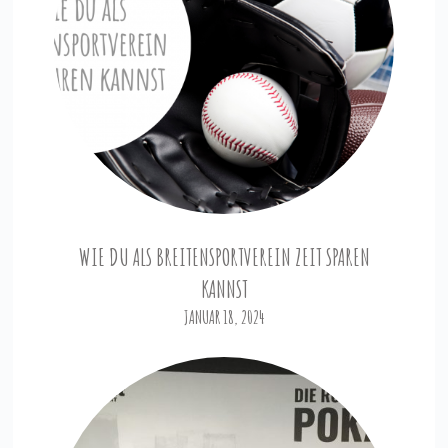
WIE DU ALS BREITENSPORTVEREIN ZEIT SPAREN
KANNST
JANUAR 18, 2024