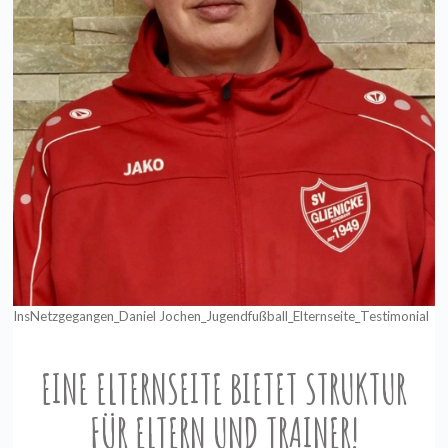
InsNetzgegangen_Daniel Jochen_Jugendfußball_Elternseite_Testimonial
EINE ELTERNSEITE BIETET STRUKTUR
FÜR ELTERN UND TRAINER!