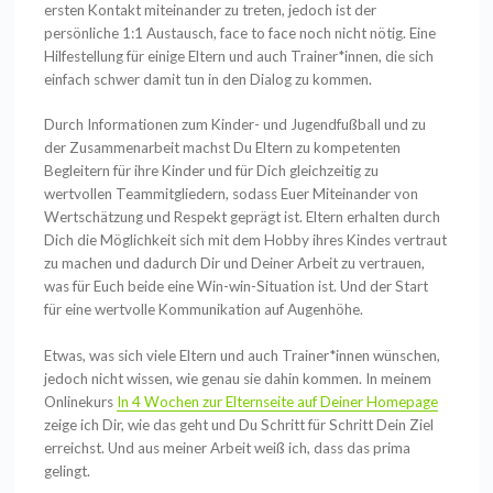
ersten Kontakt miteinander zu treten, jedoch ist der
persönliche 1:1 Austausch, face to face noch nicht nötig. Eine
Hilfestellung für einige Eltern und auch Trainer*innen, die sich
einfach schwer damit tun in den Dialog zu kommen.
Durch Informationen zum Kinder- und Jugendfußball und zu
der Zusammenarbeit machst Du Eltern zu kompetenten
Begleitern für ihre Kinder und für Dich gleichzeitig zu
wertvollen Teammitgliedern, sodass Euer Miteinander von
Wertschätzung und Respekt geprägt ist. Eltern erhalten durch
Dich die Möglichkeit sich mit dem Hobby ihres Kindes vertraut
zu machen und dadurch Dir und Deiner Arbeit zu vertrauen,
was für Euch beide eine Win-win-Situation ist. Und der Start
für eine wertvolle Kommunikation auf Augenhöhe.
Etwas, was sich viele Eltern und auch Trainer*innen wünschen,
jedoch nicht wissen, wie genau sie dahin kommen. In meinem
Onlinekurs
In 4 Wochen zur Elternseite auf Deiner Homepage
zeige ich Dir, wie das geht und Du Schritt für Schritt Dein Ziel
erreichst. Und aus meiner Arbeit weiß ich, dass das prima
gelingt.