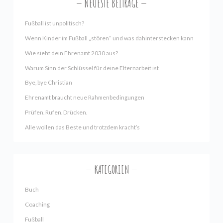
NEUESTE BEITRÄGE
Fußball ist unpolitisch?
Wenn Kinder im Fußball „stören“ und was dahinterstecken kann
Wie sieht dein Ehrenamt 2030 aus?
Warum Sinn der Schlüssel für deine Elternarbeit ist
Bye, bye Christian
Ehrenamt braucht neue Rahmenbedingungen
Prüfen. Rufen. Drücken.
Alle wollen das Beste und trotzdem kracht’s
KATEGORIEN
Buch
Coaching
Fußball