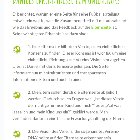
DANIELS ERKENNTNISSE ZUM ONLINEKURS
Er berichtet, warum er eine Seite für seine Fußballabteilung
entwickeln wollte, wie die Zusammenarbeit mit mir aussah und
wie das Ergebnis und das Feedback auf die
Elternseite
ist.
Seine wichtigsten Erkenntnisse dazu sind:
1. Eine Elternseite hilft dem Verein, einen einheitlichen
Konsens zu finden. Dieser Konsens ist wichtig, um eine
einheitliche Richtung, eine Vereins-Vision, vorzugeben.
Dies ist Daniel mit der Elternseite gelungen. Die Seite
informiert nun mit strukturierten und transparenten
Informationen Eltern und auch Trainer.
2.
Die Eltern sollen durch die Elternseite abgeholt
werden. Dadurch sollen Fragen wie, „Ist dieser Verein
der richtige für mein Kind und mich?“ oder „Auf was
lasse ich und mein Kind uns ein?“ geklärt werde. Man
verhindert dadurch eine falsche Erwartungshaltung der Eltern.
3.
Die Vision des Vereins, die sogenannte „Vereins-
DNA“ sollte auf der Elternseite erkennbar sein.