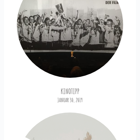
KINOTIPP
JANUAR 30, 2019