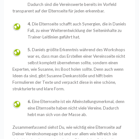
Dadurch sind die Vereinswerte bereits im Vorfeld
transparent auf der Elternseite für jeden erkennbar.
4.
Die Elternseite schafft auch Synergien, die in Daniels
Fall, zu einer Weiterentwicklung der Seiteninhalte zu
Trainer-Leitlinien geführt hat.
5.
Daniels größte Erkenntnis während des Workshops
war es, dass man das Erstellen einer Vereinsseite nicht
selbst komplett übernehmen sollte, sondern einen
Experten, wie Susanne, ins Boot holen sollte. Denn auch wenn
Ideen da sind, gibt Susanne Denkanstöße und hilft beim
Formulieren der Texte und verpackt diese in eine schöne,
strukturierte und klare Form.
6.
Eine Elternseite ist ein Alleinstellungsmerkmal, denn
eine Elternseite haben nicht viele Vereine. Dadurch
hebt man sich von der Masse ab.
Zusammenfassend siehst Du, wie wichtig eine Elternseite auf
Deiner Vereinshomepage ist und vor allem wie hilfreich sie