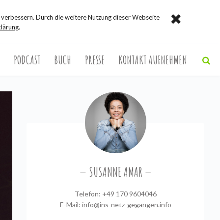
verbessern. Durch die weitere Nutzung dieser Webseite
lärung
.
PODCAST
BUCH
PRESSE
KONTAKT AUFNEHMEN
SUSANNE AMAR
Telefon: +49 170 9604046
E-Mail:
info@ins-netz-gegangen.info