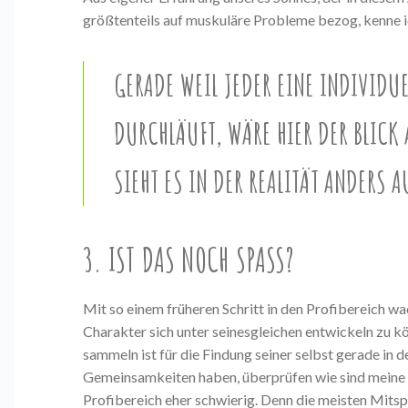
größtenteils auf muskuläre Probleme bezog, kenne i
GERADE WEIL JEDER EINE INDIVIDU
DURCHLÄUFT, WÄRE HIER DER BLICK
SIEHT ES IN DER REALITÄT ANDERS A
3. IST DAS NOCH SPASS?
Mit so einem früheren Schritt in den Profibereich w
Charakter sich unter seinesgleichen entwickeln zu k
sammeln ist für die Findung seiner selbst gerade in 
Gemeinsamkeiten haben, überprüfen wie sind meine Ku
Profibereich eher schwierig. Denn die meisten Mitsp