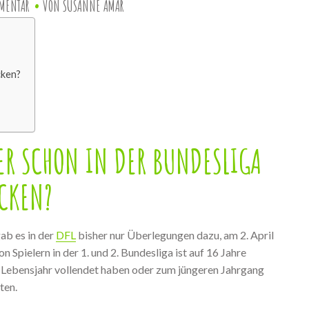
MENTAR
VON
SUSANNE AMAR
cken?
LER SCHON IN DER BUNDESLIGA
CKEN?
ab es in der
DFL
bisher nur Überlegungen dazu, am 2. April
 Spielern in der 1. und 2. Bundesliga ist auf 16 Jahre
. Lebensjahr vollendet haben oder zum jüngeren Jahrgang
ten.