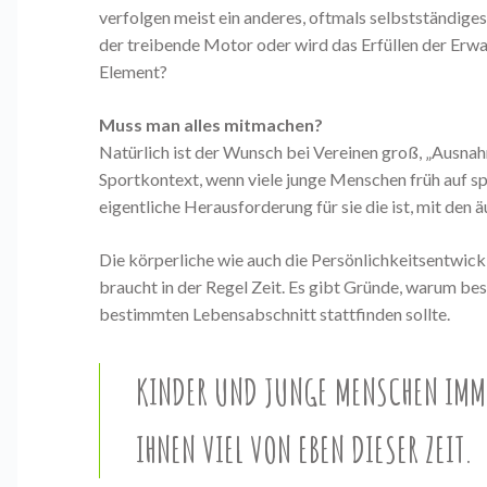
verfolgen meist ein anderes, oftmals selbstständig
der treibende Motor oder wird das Erfüllen der Erw
Element?
Muss man alles mitmachen?
Natürlich ist der Wunsch bei Vereinen groß, „Ausnah
Sportkontext, wenn viele junge Menschen früh auf spor
eigentliche Herausforderung für sie die ist, mit de
Die körperliche wie auch die Persönlichkeitsentwick
braucht in der Regel Zeit. Es gibt Gründe, warum b
bestimmten Lebensabschnitt stattfinden sollte.
KINDER UND JUNGE MENSCHEN IMME
IHNEN VIEL VON EBEN DIESER ZEIT.