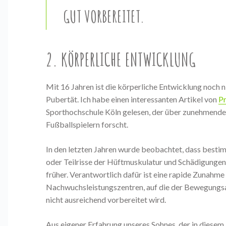
GUT VORBEREITET.
2. KÖRPERLICHE ENTWICKLUNG
Mit 16 Jahren ist die körperliche Entwicklung noch n
Pubertät. Ich habe einen interessanten Artikel von
Pr
Sporthochschule Köln gelesen, der über zunehmende 
Fußballspielern forscht.
In den letzten Jahren wurde beobachtet, dass best
oder Teilrisse der Hüftmuskulatur und Schädigungen 
früher. Verantwortlich dafür ist eine rapide Zunahme
Nachwuchsleistungszentren, auf die der Bewegungsa
nicht ausreichend vorbereitet wird.
Aus eigener Erfahrung unseres Sohnes, der in diesem A