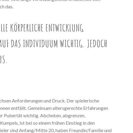
ch das.
ELLE KÖRPERLICHE ENTWICKLUNG
 AUF DAS INDIVIDUUM WICHTIG. JEDOCH
US.
achsen Anforderungen und Druck. Der spielerische
önnen entfällt. Gemeinsam altersgerechte Erfahrungen
der Pubertät wichtig. Abcheken, abgrenzen,
mpels, ist bei so einem frühen Einstieg in den
ieler sind Anfang/Mitte 20, haben Freundin/Familie und