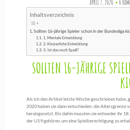
APRIL 7, 2020
0 KOM
Inhaltsverzeichnis
Sollten 16-jährige Spieler schon in der Bundesliga ki
1. Mentale Entwicklung
2. Körperliche Entwicklung
3. Ist das noch Spaß?
SOLLTEN 16-JÄHRIGE SPIE
KI
Als ich den Artikel letzte Woche geschrieben habe, g
2020 haben sie dann entschieden: die Altersgrenze von
herabgesetzt. Bis dahin mussten sie entweder ihr 18
der U19 gehören, um eine Spielberechtigung zu erhal