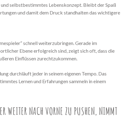
es und selbstbestimmtes Lebenskonzept. Bleibt der Spaß
artungen und damit dem Druck standhalten das wichtigere
mespieler“ schnell weiterzubringen. Gerade im
tlicher Ebene erfolgreich sind, zeigt sich oft, dass die
n äußeren Einflüssen zurechtzukommen.
lung durchläuft jeder in seinem eigenen Tempo. Das
estimmtes Lernen und Erfahrungen sammeln in einem
R WEITER NACH VORNE ZU PUSHEN, NIMMT