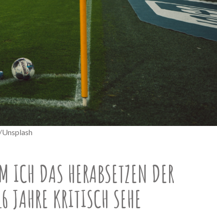
/Unsplash
 ICH DAS HERABSETZEN DER
6 JAHRE KRITISCH SEHE