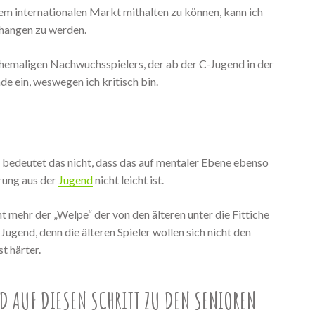
em internationalen Markt mithalten zu können, kann ich
ehangen zu werden.
 ehemaligen Nachwuchsspielers, der ab der C-Jugend in der
de ein, weswegen ich kritisch bin.
t, bedeutet das nicht, dass das auf mentaler Ebene ebenso
prung aus der
Jugend
nicht leicht ist.
t mehr der „Welpe“ der von den älteren unter die Fittiche
ugend, denn die älteren Spieler wollen sich nicht den
t härter.
D AUF DIESEN SCHRITT ZU DEN SENIOREN