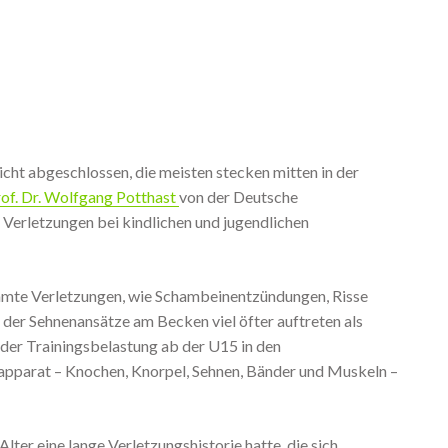
icht abgeschlossen, die meisten stecken mitten in der
of. Dr. Wolfgang Potthast
von der Deutsche
Verletzungen bei kindlichen und jugendlichen
immte Verletzungen, wie Schambeinentzündungen, Risse
der Sehnenansätze am Becken viel öfter auftreten als
 der Trainingsbelastung ab der U15 in den
pparat – Knochen, Knorpel, Sehnen, Bänder und Muskeln –
lter eine lange Verletzungshistorie hatte, die sich