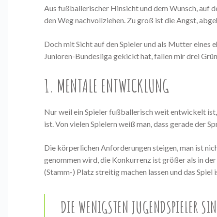
Aus fußballerischer Hinsicht und dem Wunsch, auf d
den Weg nachvollziehen. Zu groß ist die Angst, abg
Doch mit Sicht auf den Spieler und als Mutter eines
Junioren-Bundesliga gekickt hat, fallen mir drei Grün
1. MENTALE ENTWICKLUNG
Nur weil ein Spieler fußballerisch weit entwickelt is
ist. Von vielen Spielern weiß man, dass gerade der S
Die körperlichen Anforderungen steigen, man ist nich
genommen wird, die Konkurrenz ist größer als in der J
(Stamm-) Platz streitig machen lassen und das Spiel is
DIE WENIGSTEN JUGENDSPIELER SIN