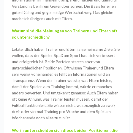
Informationen ihr Handeln transparent machen und damit für
Verständnis bei ihrem Gegenüber sorgen. Die Basis für einen
guten Dialog und gegenseitige Wertschätzung. Das gleiche
mache ich übrigens auch mit Eltern.
Warum sind die Meinungen von Trainern und Eltern oft
so unterschiedlich?
Letztendlich haben Trainer und Eltern ja gemeinsame Ziele. Sie
wollen, dass der Spieler Spaß am Sport hat, sich verbessert
und erfolgreich ist. Beide Parteien starten aber von
unterschiedlichen Positionen. Oft wissen Trainer und Eltern
sehr wenig voneinander, es fehlt an Informationen und an
Transparenz. Wenn der Trainer wüsste, was Eltern leisten,
damit der Spieler zum Training kommt, würde er manches
anders bewerten. Und umgekehrt genauso: Auch Eltern haben
oft keine Ahnung, was Trainer leisten müssen, damit der
Fußball funktioniert. Sie wissen nicht, was zuzüglich zu zwei-,
drei- oder viermal Training pro Woche und dem Spiel am
Wochenende noch alles zu tun ist.
Worin unterscheiden sich diese beiden Positionen, die