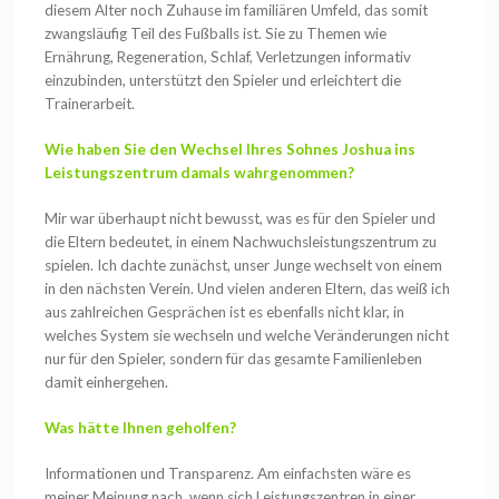
diesem Alter noch Zuhause im familiären Umfeld, das somit
zwangsläufig Teil des Fußballs ist. Sie zu Themen wie
Ernährung, Regeneration, Schlaf, Verletzungen informativ
einzubinden, unterstützt den Spieler und erleichtert die
Trainerarbeit.
Wie haben Sie den Wechsel Ihres Sohnes Joshua ins
Leistungszentrum damals wahrgenommen?
Mir war überhaupt nicht bewusst, was es für den Spieler und
die Eltern bedeutet, in einem Nachwuchsleistungszentrum zu
spielen. Ich dachte zunächst, unser Junge wechselt von einem
in den nächsten Verein. Und vielen anderen Eltern, das weiß ich
aus zahlreichen Gesprächen ist es ebenfalls nicht klar, in
welches System sie wechseln und welche Veränderungen nicht
nur für den Spieler, sondern für das gesamte Familienleben
damit einhergehen.
Was hätte Ihnen geholfen?
Informationen und Transparenz. Am einfachsten wäre es
meiner Meinung nach, wenn sich Leistungszentren in einer