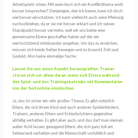
Arbeitsplatz sitzen. Mit wem lässt sich ein Konfliktthema wohl
besser besprechen? Denjenigen, den ich kenne, kann ich doch
viel besser einschätzen. Ich kann vielleicht auch seine Meinung
nachvollziehen, da er sie mir besser erklärt und ich seinen
Standpunkt besser verstehe, weil wir uns beide eine
gemeinsame Ebene geschaffen haben auf der wir
wertschätzend miteinander umgehen. Um das zu erreichen,
müssen sich beide Seiten bewegen und es braucht Zeit und
Geduld. Also keine einmalige Sache.
Lassen Sie uns einen Aspekt herausgreifen: Trainer
stören sich vor allem daran, wenn sich Eltern während
des Spiel- und des Trainingsbetriebs mit Kommentaren
von der Seitenlinie einmischen.
Ja, das ist sicher ein sehr großes Thema. Es gibt natürlich
Eltern, die sich ihrem Kind und auch anderen Spielerkindern,
Trainern, anderen Eltern und Schiedsrichtern gegenüber
abfällig verhalten. Es gibt aber auch, und das darf man niemals
außer Acht lassen, genügend Eltern, die sich ganz toll am
Seitenrand verhalten und die Mannschaft vorbildlich und