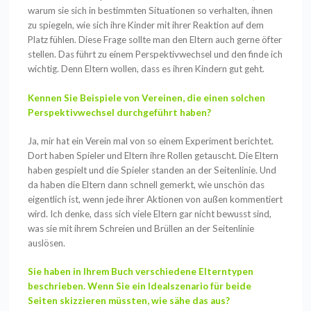
warum sie sich in bestimmten Situationen so verhalten, ihnen
zu spiegeln, wie sich ihre Kinder mit ihrer Reaktion auf dem
Platz fühlen. Diese Frage sollte man den Eltern auch gerne öfter
stellen. Das führt zu einem Perspektivwechsel und den finde ich
wichtig. Denn Eltern wollen, dass es ihren Kindern gut geht.
Kennen Sie Beispiele von Vereinen, die einen solchen
Perspektivwechsel durchgeführt haben?
Ja, mir hat ein Verein mal von so einem Experiment berichtet.
Dort haben Spieler und Eltern ihre Rollen getauscht. Die Eltern
haben gespielt und die Spieler standen an der Seitenlinie. Und
da haben die Eltern dann schnell gemerkt, wie unschön das
eigentlich ist, wenn jede ihrer Aktionen von außen kommentiert
wird. Ich denke, dass sich viele Eltern gar nicht bewusst sind,
was sie mit ihrem Schreien und Brüllen an der Seitenlinie
auslösen.
Sie haben in Ihrem Buch verschiedene Elterntypen
beschrieben. Wenn Sie ein Idealszenario für beide
Seiten skizzieren müssten, wie sähe das aus?