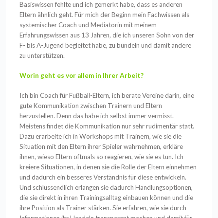
Basiswissen fehlte und ich gemerkt habe, dass es anderen
Eltern ähnlich geht. Für mich der Beginn mein Fachwissen als
systemischer Coach und Mediatorin mit meinem
Erfahrungswissen aus 13 Jahren, die ich unseren Sohn von der
F- bis A-Jugend begleitet habe, zu bündeln und damit andere
zu unterstützen.
Worin geht es vor allem in Ihrer Arbeit?
Ich bin Coach für Fußball-Eltern, ich berate Vereine darin, eine
gute Kommunikation zwischen Trainern und Eltern
herzustellen. Denn das habe ich selbst immer vermisst.
Meistens findet die Kommunikation nur sehr rudimentär statt.
Dazu erarbeite ich in Workshops mit Trainern, wie sie die
Situation mit den Eltern ihrer Spieler wahrnehmen, erkläre
ihnen, wieso Eltern oftmals so reagieren, wie sie es tun. Ich
kreiere Situationen, in denen sie die Rolle der Eltern einnehmen
und dadurch ein besseres Verständnis für diese entwickeln.
Und schlussendlich erlangen sie dadurch Handlungsoptionen,
die sie direkt in ihren Trainingsalltag einbauen können und die
ihre Position als Trainer stärken. Sie erfahren, wie sie durch