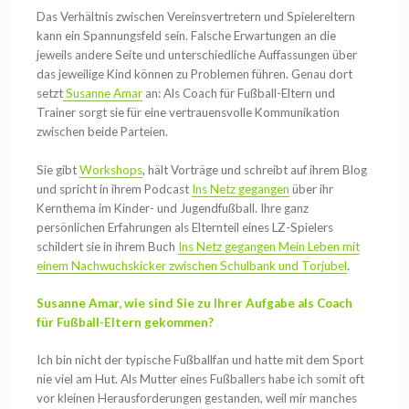
Das Verhältnis zwischen Vereinsvertretern und Spielereltern
kann ein Spannungsfeld sein. Falsche Erwartungen an die
jeweils andere Seite und unterschiedliche Auffassungen über
das jeweilige Kind können zu Problemen führen. Genau dort
setzt
Susanne Amar
an: Als Coach für Fußball-Eltern und
Trainer sorgt sie für eine vertrauensvolle Kommunikation
zwischen beide Parteien.
Sie gibt
Workshops
, hält Vorträge und schreibt auf ihrem Blog
und spricht in ihrem Podcast
Ins Netz gegangen
über ihr
Kernthema im Kinder- und Jugendfußball. Ihre ganz
persönlichen Erfahrungen als Elternteil eines LZ-Spielers
schildert sie in ihrem Buch
Ins Netz gegangen Mein Leben mit
einem Nachwuchskicker zwischen Schulbank und Torjubel
.
Susanne Amar, wie sind Sie zu Ihrer Aufgabe als Coach
für Fußball-Eltern gekommen?
Ich bin nicht der typische Fußballfan und hatte mit dem Sport
nie viel am Hut. Als Mutter eines Fußballers habe ich somit oft
vor kleinen Herausforderungen gestanden, weil mir manches