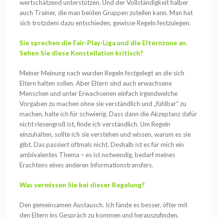
wertschätzend unterstützen. Und der Vollständigkeit halber
auch Trainer, die man beiden Gruppen zuteilen kann. Man hat
sich trotzdem dazu entschieden, gewisse Regeln festzulegen.
Sie sprechen die Fair-Play-Liga und die Elternzone an.
Sehen Sie diese Konstellation kritisch?
Meiner Meinung nach wurden Regeln festgelegt an die sich
Eltern halten sollen. Aber Eltern sind auch erwachsene
Menschen und unter Erwachsenen einfach irgendwelche
Vorgaben zu machen ohne sie verständlich und „fühlbar“ zu
machen, halte ich für schwierig. Dass dann die Akzeptanz dafür
nicht riesengroß ist, finde ich verständlich. Um Regeln
einzuhalten, sollte ich sie verstehen und wissen, warum es sie
gibt. Das passiert oftmals nicht. Deshalb ist es für mich ein
ambivalentes Thema – es ist notwendig, bedarf meines
Erachtens eines anderen Informationstransfers.
Was vermissen Sie bei dieser Regelung?
Den gemeinsamen Austausch. Ich fände es besser, öfter mit
den Eltern ins Gespräch zu kommen und herauszufinden,