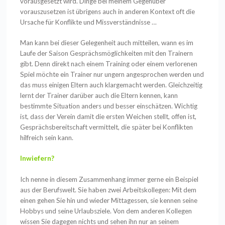
vorausgesetzt wird. Dinge bei meinem Gegenüber
vorauszusetzen ist übrigens auch in anderen Kontext oft die
Ursache für Konflikte und Missverständnisse …
Man kann bei dieser Gelegenheit auch mitteilen, wann es im
Laufe der Saison Gesprächsmöglichkeiten mit den Trainern
gibt. Denn direkt nach einem Training oder einem verlorenen
Spiel möchte ein Trainer nur ungern angesprochen werden und
das muss einigen Eltern auch klargemacht werden. Gleichzeitig
lernt der Trainer darüber auch die Eltern kennen, kann
bestimmte Situation anders und besser einschätzen. Wichtig
ist, dass der Verein damit die ersten Weichen stellt, offen ist,
Gesprächsbereitschaft vermittelt, die später bei Konflikten
hilfreich sein kann.
Inwiefern?
Ich nenne in diesem Zusammenhang immer gerne ein Beispiel
aus der Berufswelt. Sie haben zwei Arbeitskollegen: Mit dem
einen gehen Sie hin und wieder Mittagessen, sie kennen seine
Hobbys und seine Urlaubsziele. Von dem anderen Kollegen
wissen Sie dagegen nichts und sehen ihn nur an seinem