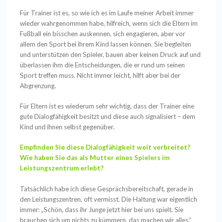
Für Trainer ist es, so wie ich es im Laufe meiner Arbeit immer
wieder wahrgenommen habe, hilfreich, wenn sich die Eltern im
Fußball ein bisschen auskennen, sich engagieren, aber vor
allem den Sport bei ihrem Kind lassen können. Sie begleiten
und unterstützen den Spieler, bauen aber keinen Druck auf und
überlassen ihm die Entscheidungen, die er rund um seinen
Sport treffen muss. Nicht immer leicht, hilft aber bei der
Abgrenzung.
Für Eltern ist es wiederum sehr wichtig, dass der Trainer eine
gute Dialogfähigkeit besitzt und diese auch signalisiert – dem
Kind und ihnen selbst gegenüber.
Empfinden Sie diese Dialogfähigkeit weit verbreitet?
Wie haben Sie das als Mutter eines Spielers im
Leistungszentrum erlebt?
Tatsächlich habe ich diese Gesprächsbereitschaft, gerade in
den Leistungszentren, oft vermisst. Die Haltung war eigentlich
immer: „Schön, dass ihr Junge jetzt hier bei uns spielt. Sie
brauchen sich um nichts zu kümmern, das machen wir alles.“