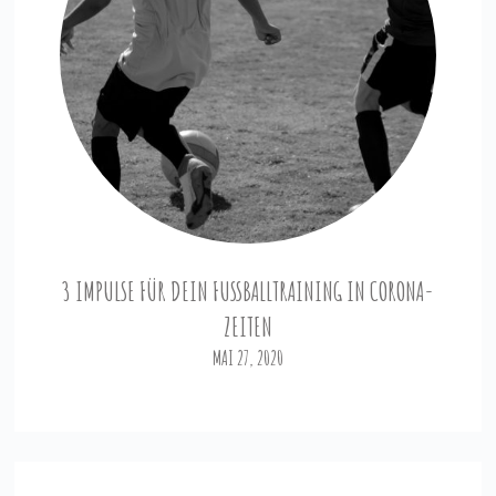
3 IMPULSE FÜR DEIN FUSSBALLTRAINING IN CORONA-Z
EITEN
MAI 27, 2020