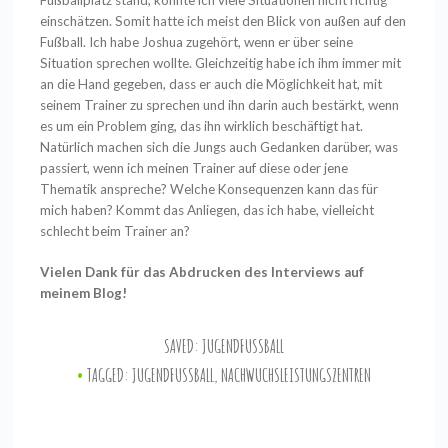
Fußballplatz stand, konnte ich viele Situationen nicht richtig
einschätzen. Somit hatte ich meist den Blick von außen auf den
Fußball. Ich habe Joshua zugehört, wenn er über seine
Situation sprechen wollte. Gleichzeitig habe ich ihm immer mit
an die Hand gegeben, dass er auch die Möglichkeit hat, mit
seinem Trainer zu sprechen und ihn darin auch bestärkt, wenn
es um ein Problem ging, das ihn wirklich beschäftigt hat.
Natürlich machen sich die Jungs auch Gedanken darüber, was
passiert, wenn ich meinen Trainer auf diese oder jene
Thematik anspreche? Welche Konsequenzen kann das für
mich haben? Kommt das Anliegen, das ich habe, vielleicht
schlecht beim Trainer an?
Vielen Dank für das Abdrucken des Interviews auf
meinem Blog!
SAVED:
JUGENDFUSSBALL
TAGGED:
JUGENDFUSSBALL
,
NACHWUCHSLEISTUNGSZENTREN