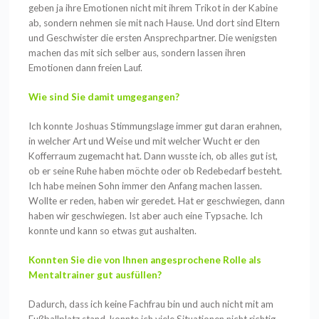
geben ja ihre Emotionen nicht mit ihrem Trikot in der Kabine
ab, sondern nehmen sie mit nach Hause. Und dort sind Eltern
und Geschwister die ersten Ansprechpartner. Die wenigsten
machen das mit sich selber aus, sondern lassen ihren
Emotionen dann freien Lauf.
Wie sind Sie damit umgegangen?
Ich konnte Joshuas Stimmungslage immer gut daran erahnen,
in welcher Art und Weise und mit welcher Wucht er den
Kofferraum zugemacht hat. Dann wusste ich, ob alles gut ist,
ob er seine Ruhe haben möchte oder ob Redebedarf besteht.
Ich habe meinen Sohn immer den Anfang machen lassen.
Wollte er reden, haben wir geredet. Hat er geschwiegen, dann
haben wir geschwiegen. Ist aber auch eine Typsache. Ich
konnte und kann so etwas gut aushalten.
Konnten Sie die von Ihnen angesprochene Rolle als
Mentaltrainer gut ausfüllen?
Dadurch, dass ich keine Fachfrau bin und auch nicht mit am