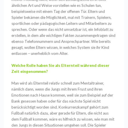
ähnlichen Art und Weise vorstellen wie es Schulen tun,
beispielsweise mit einem Tag der offenen Tür. Eltern und
Spieler bekämen die Möglichkeit, mal mit Trainern, Spielern,
sportlichen oder pädagogischen Leitern und Mitarbeitern zu
sprechen. Oder wenn das nicht umsetzbar ist, ein Infoblatt zu
erstellen, in dem alle wichtigen Fakten zusammengetragen sind
ebenso Telefonnummern und Ansprechpartner. Wie bereits
gesagt, wollen Eltern wissen, in welches System sie ihr Kind
entlassen – unerheblich vom Alter.
Welche Rolle haben Sie als Elternteil während dieser
Zeit eingenommen?
Man wird als Elternteil relativ schnell zum Mentaltrainer,
nämlich dann, wenn die Jungs mit ihrem Frust und ihren
Emotionen nach Hause kommen, weil sie zum Beispiel auf der
Bank gesessen haben oder für das nächste Spiel nicht
berücksichtigt worden sind. Konkurrenzkampf gehört zum
Fußball natürlich dazu, aber gerade für Eltern, die nicht aus
dem Fußball kommen, wäre es hilfreich zu wissen, wie man mit
den Jungs in diesen Situationen umgehen soll. Die Spieler