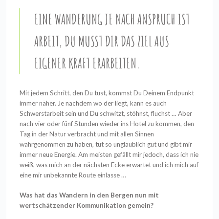
EINE WANDERUNG JE NACH ANSPRUCH IST
ARBEIT, DU MUSST DIR DAS ZIEL AUS
EIGENER KRAFT ERARBEITEN.
Mit jedem Schritt, den Du tust, kommst Du Deinem Endpunkt
immer näher. Je nachdem wo der liegt, kann es auch
Schwerstarbeit sein und Du schwitzt, stöhnst, fluchst … Aber
nach vier oder fünf Stunden wieder ins Hotel zu kommen, den
Tag in der Natur verbracht und mit allen Sinnen
wahrgenommen zu haben, tut so unglaublich gut und gibt mir
immer neue Energie. Am meisten gefällt mir jedoch, dass ich nie
weiß, was mich an der nächsten Ecke erwartet und ich mich auf
eine mir unbekannte Route einlasse …
Was hat das Wandern in den Bergen nun mit
wertschätzender Kommunikation gemein?