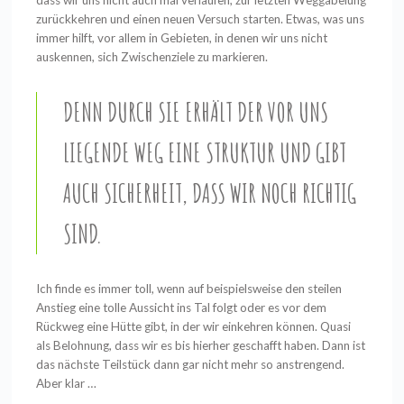
dass wir uns nicht auch mal verlaufen, zur letzten Weggabelung
zurückkehren und einen neuen Versuch starten. Etwas, was uns
immer hilft, vor allem in Gebieten, in denen wir uns nicht
auskennen, sich Zwischenziele zu markieren.
DENN DURCH SIE ERHÄLT DER VOR UNS
LIEGENDE WEG EINE STRUKTUR UND GIBT
AUCH SICHERHEIT, DASS WIR NOCH RICHTIG
SIND.
Ich finde es immer toll, wenn auf beispielsweise den steilen
Anstieg eine tolle Aussicht ins Tal folgt oder es vor dem
Rückweg eine Hütte gibt, in der wir einkehren können. Quasi
als Belohnung, dass wir es bis hierher geschafft haben. Dann ist
das nächste Teilstück dann gar nicht mehr so anstrengend.
Aber klar …