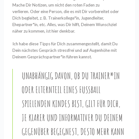
Mache Dir Notizen, um nicht den roten Faden zu
verlieren. Oder eine Person, die es mit Dir vorbereitet oder
Dich begleitet, z. B. Trainerkollege*in, Jugendleiter,
Ehepartner*in, etc. Alles, was Dir hilft, Deinem Wunschziel
näher zu kommen, ist hier denkbar.
Ich habe diese Tipps für Dich zusammengestellt, damit Du
Dein nächstes Gespräch stressfrei und auf Augenhöhe mit
Deinem Gesprächspartner*in führen kannst.
UNABHÄNGIG DAVON, OB DU TRAINER*IN
ODER ELTERNTEIL EINES FUSSBALL S
PIELENDEN KINDES BIST, GILT FÜR DICH, J
E KLARER UND INFORMATIVER DU DEINEM G
EGENÜBER BEGEGNEST, DESTO MEHR KANN E