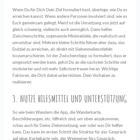
Wenn Du für Dich Dein Ziel formuliert hast, überlege, wie Du es
erreichen kannst. Wenn andere Personen involviert sind, wie es
Euch gemeinsam gelingt. Meist ist die Umsetzung von jetzt auf
gleich schwierig, vielleicht auch unmöglich. Dann helfen
Zwischenschritte, sogenannte Minimalziele, die realistisch und
umsetzbar sind. Mehrere kleine Schritte führen eher dazu, das
Endziel zu erreichen, als direkt mit Siebenmeilenstiefeln
loszumarschieren. Ist der Zwischenstepp so formuliert, dass er
umgesetzt werden kann, gehst Du an die nächsten Schritte viel
motivierter und mit mehr Selbstvertrauen heran. Wichtige
Faktoren, die Dich dabei unterstützen, Dein Vorhaben zu
realisieren.
3. NUTZE HILFSMITTEL UND UNTERSTÜTZUNG
So wie beim Wandern die App, die Wanderkarte,
Beschilderungen, etc. hilfreich sind, um oben anzukommen,
schau auch für Deine Zielumsetzung, wer oder was Dir helfen
kann. Das kann im ersten Schritt die Struktur für das Gespräch
auf einer Karteikarte sein, der Wegweiser fürs Gespräch.