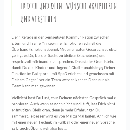
R DICH UND DEINE WÜNSCHE AKZEPTIEREN U
ND VERSTEHEN.
Denn gerade in der beidseitigen Kommunikation zwischen
Eltern und Trainer*in gewinnen Emotionen schnell die
Überhand (Emotionsebene). Mit einer guten Gesprächsstruktur
gelingt es Dir, bei der Sache zu bleiben (Sachebene) und
respektvoll miteinander zu sprechen. Das ist der Grundstein,
damit Du den Kinder- und Jugendfußball – unabhängig Deiner
Funktion im Ballsport – mit Spaß erleben und gemeinsam mit
Deinem Gegenüber ein Team werden kannst. Denn nur als
Team kann man gewinnen!
Vielleicht hast Du Lust, es in Deinem nächsten Gespräch mal zu
probieren. Auch wenn es noch nicht rund läuft, lass Dich nicht
entmutigen. Bleib dran, denn je mehr Erfahrungen Du
sammelst, je besser wird es von Mal zu Mal laufen. Ähnlich wie
mit einer neuen Technik im Fußball oder einer neuen Sprache.
Es braucht Übung, geh also los …