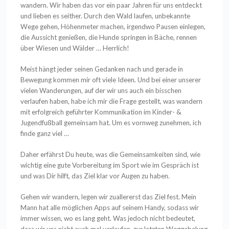
wandern. Wir haben das vor ein paar Jahren für uns entdeckt
und lieben es seither. Durch den Wald laufen, unbekannte
Wege gehen, Höhenmeter machen, irgendwo Pausen einlegen,
die Aussicht genießen, die Hunde springen in Bäche, rennen
über Wiesen und Wälder … Herrlich!
Meist hängt jeder seinen Gedanken nach und gerade in
Bewegung kommen mir oft viele Ideen. Und bei einer unserer
vielen Wanderungen, auf der wir uns auch ein bisschen
verlaufen haben, habe ich mir die Frage gestellt, was wandern
mit erfolgreich geführter Kommunikation im Kinder- &
Jugendfußball gemeinsam hat. Um es vornweg zunehmen, ich
finde ganz viel …
Daher erfährst Du heute, was die Gemeinsamkeiten sind, wie
wichtig eine gute Vorbereitung im Sport wie im Gespräch ist
und was Dir hilft, das Ziel klar vor Augen zu haben.
Gehen wir wandern, legen wir zuallererst das Ziel fest. Mein
Mann hat alle möglichen Apps auf seinem Handy, sodass wir
immer wissen, wo es lang geht. Was jedoch nicht bedeutet,