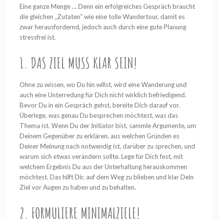
Eine ganze Menge … Denn ein erfolgreiches Gespräch braucht
die gleichen „Zutaten“ wie eine tolle Wandertour, damit es
zwar herausfordernd, jedoch auch durch eine gute Planung
stressfrei ist.
1. DAS ZIEL MUSS KLAR SEIN!
Ohne zu wissen, wo Du hin willst, wird eine Wanderung und
auch eine Unterredung für Dich nicht wirklich befriedigend.
Bevor Du in ein Gespräch gehst, bereite Dich darauf vor.
Überlege, was genau Du besprechen möchtest, was das
Thema ist. Wenn Du der Initiator bist, sammle Argumente, um
Deinem Gegenüber zu erklären, aus welchen Gründen es
Deiner Meinung nach notwendig ist, darüber zu sprechen, und
warum sich etwas verändern sollte. Lege für Dich fest, mit
welchem Ergebnis Du aus der Unterhaltung herauskommen
möchtest. Das hilft Dir, auf dem Weg zu blieben und klar Dein
Ziel vor Augen zu haben und zu behalten.
2. FORMULIERE MINIMALZIELE!