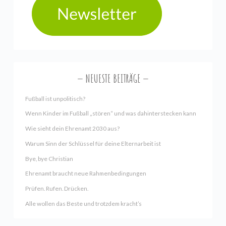
NEUESTE BEITRÄGE
Fußball ist unpolitisch?
Wenn Kinder im Fußball „stören“ und was dahinterstecken kann
Wie sieht dein Ehrenamt 2030 aus?
Warum Sinn der Schlüssel für deine Elternarbeit ist
Bye, bye Christian
Ehrenamt braucht neue Rahmenbedingungen
Prüfen. Rufen. Drücken.
Alle wollen das Beste und trotzdem kracht’s