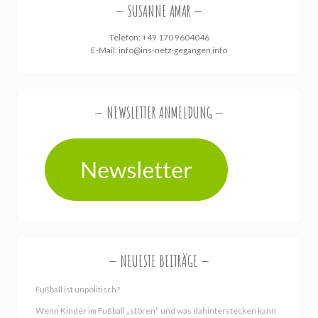
SUSANNE AMAR
Telefon: +49 170 9604046
E-Mail:
info@ins-netz-gegangen.info
NEWSLETTER ANMELDUNG
NEUESTE BEITRÄGE
Fußball ist unpolitisch?
Wenn Kinder im Fußball „stören“ und was dahinterstecken kann