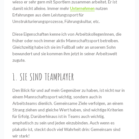
wieso er sehr gern mit Sportlern zusammen arbeitet. Er ist
damit nicht alleine. Immer mehr
Unternehmen
nutzen
Erfahrungen aus dem Leistungssport für
Umstrukturierungsprozesse, Führungskultur, etc.
Diese Eigenschaften kenne ich von ArbeitskollegenInnen, die
früher oder noch immer aktiv Mannschaftssport betreiben.
Gleichzeitig habe ich sie im Fußball sehr an unserem Sohn
bewundert und sie kommen ihm jetzt in seiner Arbeitswelt
zugute.
1. SIE SIND TEAMPLAYER
Den Blick für und auf mein Gegenüber zu haben, ist nicht nur in
einem Mannschaftssport wichtig, sondern auch in
Arbeitsteams dienlich. Gemeinsame Ziele verfolgen, an einem
Strang ziehen und gleiche Wert haben, sind wichtige Kriterien
für Erfolg. Darüberhinaus ist in Teams auch wichtig,
emphatisch zu sein und jeden einzubinden. Auch wenn es
plakativ ist, steckt doch viel Wahrheit drin: Gemeinsam sind
wir stark!