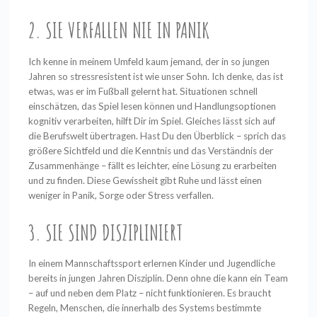
2. SIE VERFALLEN NIE IN PANIK
Ich kenne in meinem Umfeld kaum jemand, der in so jungen
Jahren so stressresistent ist wie unser Sohn. Ich denke, das ist
etwas, was er im Fußball gelernt hat. Situationen schnell
einschätzen, das Spiel lesen können und Handlungsoptionen
kognitiv verarbeiten, hilft Dir im Spiel. Gleiches lässt sich auf
die Berufswelt übertragen. Hast Du den Überblick – sprich das
größere Sichtfeld und die Kenntnis und das Verständnis der
Zusammenhänge – fällt es leichter, eine Lösung zu erarbeiten
und zu finden. Diese Gewissheit gibt Ruhe und lässt einen
weniger in Panik, Sorge oder Stress verfallen.
3. SIE SIND DISZIPLINIERT
In einem Mannschaftssport erlernen Kinder und Jugendliche
bereits in jungen Jahren Disziplin. Denn ohne die kann ein Team
– auf und neben dem Platz – nicht funktionieren. Es braucht
Regeln, Menschen, die innerhalb des Systems bestimmte