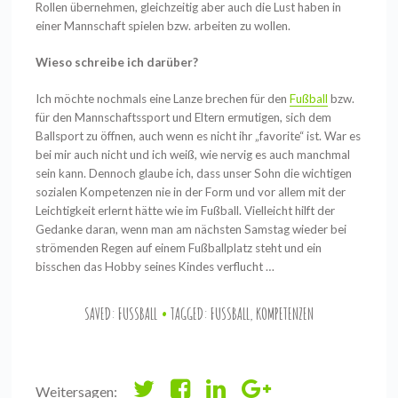
Rollen übernehmen, gleichzeitig aber auch die Lust haben in
einer Mannschaft spielen bzw. arbeiten zu wollen.
Wieso schreibe ich darüber?
Ich möchte nochmals eine Lanze brechen für den
Fußball
bzw.
für den Mannschaftssport und Eltern ermutigen, sich dem
Ballsport zu öffnen, auch wenn es nicht ihr „favorite“ ist. War es
bei mir auch nicht und ich weiß, wie nervig es auch manchmal
sein kann. Dennoch glaube ich, dass unser Sohn die wichtigen
sozialen Kompetenzen nie in der Form und vor allem mit der
Leichtigkeit erlernt hätte wie im Fußball. Vielleicht hilft der
Gedanke daran, wenn man am nächsten Samstag wieder bei
strömenden Regen auf einem Fußballplatz steht und ein
bisschen das Hobby seines Kindes verflucht …
SAVED:
FUSSBALL
TAGGED:
FUSSBALL
,
KOMPETENZEN
Weitersagen: