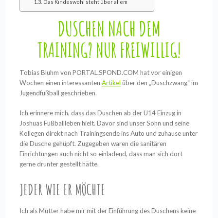
Das Kindeswohl steht über allem
DUSCHEN NACH DEM
TRAINING?
NUR
FREIWILLIG!
Tobias Bluhm von PORTAL.SPOND.COM hat vor einigen
Wochen einen interessanten
Artikel
über den „Duschzwang“ im
Jugendfußball geschrieben.
Ich erinnere mich, dass das Duschen ab der U14 Einzug in
Joshuas Fußballleben hielt. Davor sind unser Sohn und seine
Kollegen direkt nach Trainingsende ins Auto und zuhause unter
die Dusche gehüpft. Zugegeben waren die sanitären
Einrichtungen auch nicht so einladend, dass man sich dort
gerne drunter gestellt hätte.
JEDER WIE ER MÖCHTE
Ich als Mutter habe mir mit der Einführung des Duschens keine