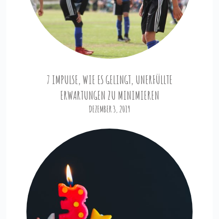
7 IMPULSE, WIE ES GELINGT, UNERFÜLLTE
ERWARTUNGEN ZU MINIMIEREN
DEZEMBER 3, 2019