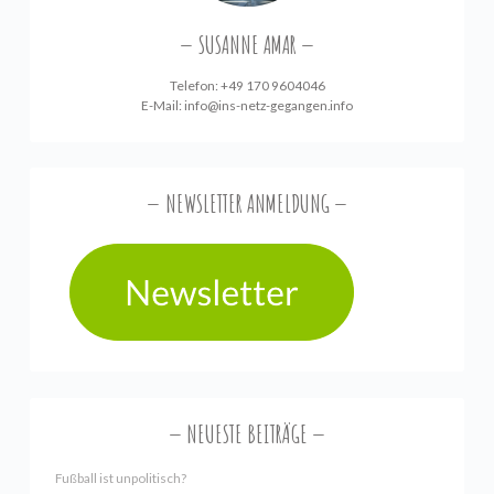
SUSANNE AMAR
Telefon: +49 170 9604046
E-Mail:
info@ins-netz-gegangen.info
NEWSLETTER ANMELDUNG
NEUESTE BEITRÄGE
Fußball ist unpolitisch?