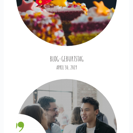
BLOG-GEBURTSTAG
APRIL 30, 2019