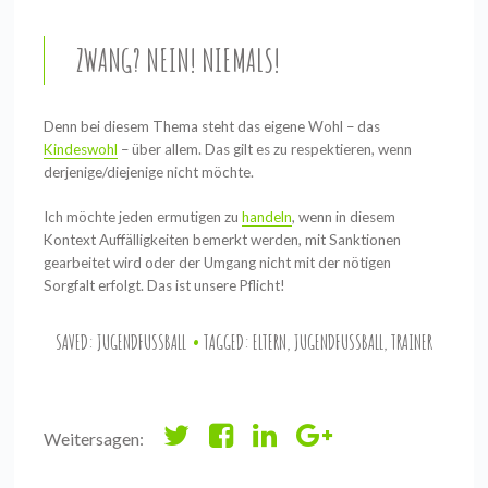
ZWANG? NEIN! NIEMALS!
Denn bei diesem Thema steht das eigene Wohl – das
Kindeswohl
– über allem. Das gilt es zu respektieren, wenn
derjenige/diejenige nicht möchte.
Ich möchte jeden ermutigen zu
handeln
, wenn in diesem
Kontext Auffälligkeiten bemerkt werden, mit Sanktionen
gearbeitet wird oder der Umgang nicht mit der nötigen
Sorgfalt erfolgt. Das ist unsere Pflicht!
SAVED:
JUGENDFUSSBALL
TAGGED:
ELTERN
,
JUGENDFUSSBALL
,
TRAINER
Weitersagen: