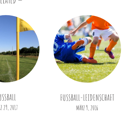
RELATED
USSBALL
FUSSBALL-LEIDENSCHAFT
Z 29, 2017
MÄRZ 9, 2016