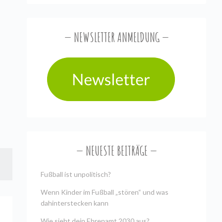
NEWSLETTER ANMELDUNG
NEUESTE BEITRÄGE
Fußball ist unpolitisch?
Wenn Kinder im Fußball „stören“ und was
dahinterstecken kann
Wie sieht dein Ehrenamt 2030 aus?