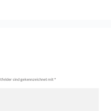
htfelder sind gekennzeichnet mit
*