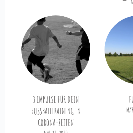
3 IMPULSE FÜR DEIN
F
MÄR
FUSSBALLTRAINING IN C
ORONA-ZEITEN