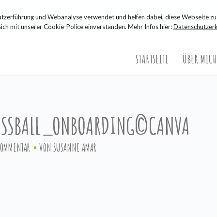
zerführung und Webanalyse verwendet und helfen dabei, diese Webseite zu 
sich mit unserer Cookie-Police einverstanden. Mehr Infos hier:
Datenschutzerk
STARTSEITE
ÜBER MICH
USSBALL_ONBOARDING©CANVA
KOMMENTAR
VON
SUSANNE AMAR