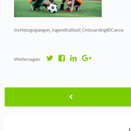
InsNetzgegangen_Jugendfußball_Onboarding©Canva
Weitersagen: