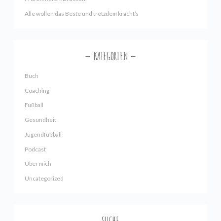
Alle wollen das Beste und trotzdem kracht’s
KATEGORIEN
Buch
Coaching
Fußball
Gesundheit
Jugendfußball
Podcast
Über mich
Uncategorized
SUCHE