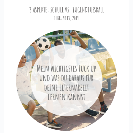
3 ASPEKTE: SCHULE VS. JUGENDFUSSBALL
FEBRUAR 13, 2019