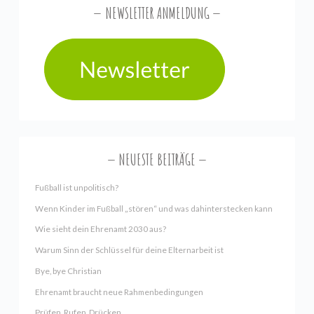
NEWSLETTER ANMELDUNG
NEUESTE BEITRÄGE
Fußball ist unpolitisch?
Wenn Kinder im Fußball „stören“ und was dahinterstecken kann
Wie sieht dein Ehrenamt 2030 aus?
Warum Sinn der Schlüssel für deine Elternarbeit ist
Bye, bye Christian
Ehrenamt braucht neue Rahmenbedingungen
Prüfen. Rufen. Drücken.