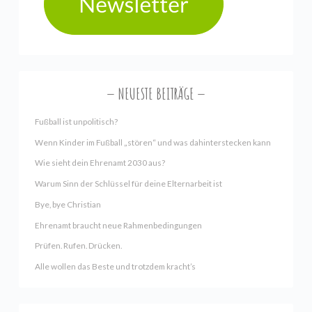
NEUESTE BEITRÄGE
Fußball ist unpolitisch?
Wenn Kinder im Fußball „stören“ und was dahinterstecken kann
Wie sieht dein Ehrenamt 2030 aus?
Warum Sinn der Schlüssel für deine Elternarbeit ist
Bye, bye Christian
Ehrenamt braucht neue Rahmenbedingungen
Prüfen. Rufen. Drücken.
Alle wollen das Beste und trotzdem kracht’s