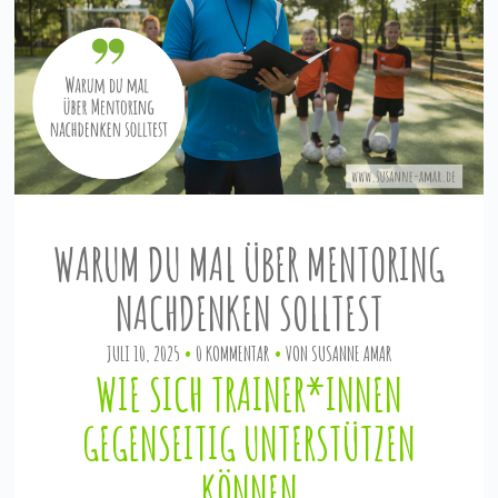
WARUM DU MAL ÜBER MENTORING
NACHDENKEN SOLLTEST
JULI 10, 2025
0 KOMMENTAR
VON
SUSANNE AMAR
WIE SICH TRAINER*INNEN
GEGENSEITIG UNTERSTÜTZEN
KÖNNEN