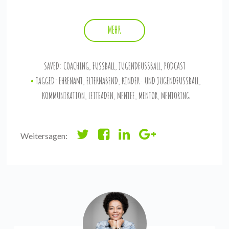
MEHR
SAVED:
COACHING
,
FUSSBALL
,
JUGENDFUSSBALL
,
PODCAST
TAGGED:
EHRENAMT
,
ELTERNABEND
,
KINDER- UND JUGENDFUSSBALL
,
KOMMUNIKATION
,
LEITFADEN
,
MENTEE
,
MENTOR
,
MENTORING
Weitersagen: