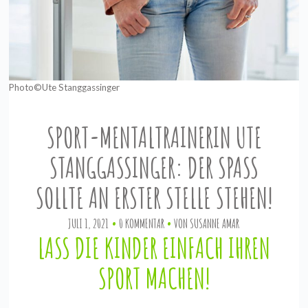
Photo©Ute Stanggassinger
SPORT-MENTALTRAINERIN UTE
STANGGASSINGER: DER SPASS S
OLLTE AN ERSTER STELLE STEHEN!
JULI 1, 2021
0 KOMMENTAR
VON
SUSANNE AMAR
LASS DIE KINDER EINFACH IHREN
SPORT MACHEN!