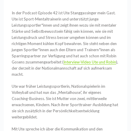
In der Podcast-Episode 42 ist Ute Stanggassinger mein Gast.
Ute ist Sport-Mentaltrainerin und unterstützt junge
Leistungssportler*innen und zeigt ihnen wozu sie mit mentaler
Stärke und Selbstbewusstsein fähig sein können, wie sie mit
Leistungsdruck und Stress besser umgehen können und im
richtigen Moment kühlen Kopf bewahren. Sie steht neben den
jungen Sportler*innen auch den Eltern und Trainern*innen als
Sparringspartner zur Verfügung und hat auch schon mit Robin
Gosens zusammengearbeitet (
Interview-Video Ute und Robin
),
der derzeit in der Nationalmannschaft auf sich aufmerksam
macht.
Ute war früher Leistungssportlerin, Nationalspielerin im
Volleyball und hat nun das „Mentalhouse“, ihr eigenes
Coaching-Business. Sie ist Mutter von zwei, mittlerweile
erwachsenen, Kindern. Nach ihrer Sporttrainer-Ausbildung hat
sie sich zusätzlich in der Persönlichkeitsentwicklung
weitergebildet.
Mit Ute spreche ich über die Kommunikation und den