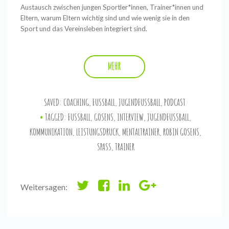
Austausch zwischen jungen Sportler*innen, Trainer*innen und
Eltern, warum Eltern wichtig sind und wie wenig sie in den
Sport und das Vereinsleben integriert sind.
MEHR
SAVED:
COACHING
,
FUSSBALL
,
JUGENDFUSSBALL
,
PODCAST
TAGGED:
FUSSBALL
,
GOSENS
,
INTERVIEW
,
JUGENDFUSSBALL
,
KOMMUNIKATION
,
LEISTUNGSDRUCK
,
MENTALTRAINER
,
ROBIN GOSENS
,
SPASS
,
TRAINER
Weitersagen: