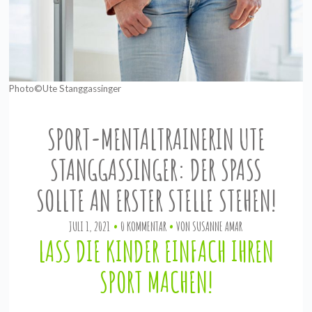
Photo©Ute Stanggassinger
SPORT-MENTALTRAINERIN UTE
STANGGASSINGER: DER SPASS S
OLLTE AN ERSTER STELLE STEHEN!
JULI 1, 2021
0 KOMMENTAR
VON
SUSANNE AMAR
LASS DIE KINDER EINFACH IHREN
SPORT MACHEN!