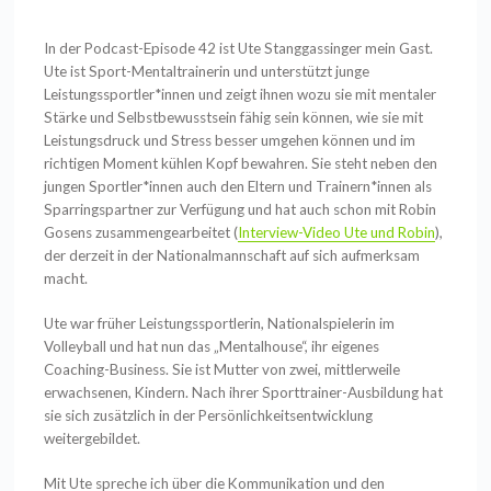
In der Podcast-Episode 42 ist Ute Stanggassinger mein Gast.
Ute ist Sport-Mentaltrainerin und unterstützt junge
Leistungssportler*innen und zeigt ihnen wozu sie mit mentaler
Stärke und Selbstbewusstsein fähig sein können, wie sie mit
Leistungsdruck und Stress besser umgehen können und im
richtigen Moment kühlen Kopf bewahren. Sie steht neben den
jungen Sportler*innen auch den Eltern und Trainern*innen als
Sparringspartner zur Verfügung und hat auch schon mit Robin
Gosens zusammengearbeitet (
Interview-Video Ute und Robin
),
der derzeit in der Nationalmannschaft auf sich aufmerksam
macht.
Ute war früher Leistungssportlerin, Nationalspielerin im
Volleyball und hat nun das „Mentalhouse“, ihr eigenes
Coaching-Business. Sie ist Mutter von zwei, mittlerweile
erwachsenen, Kindern. Nach ihrer Sporttrainer-Ausbildung hat
sie sich zusätzlich in der Persönlichkeitsentwicklung
weitergebildet.
Mit Ute spreche ich über die Kommunikation und den