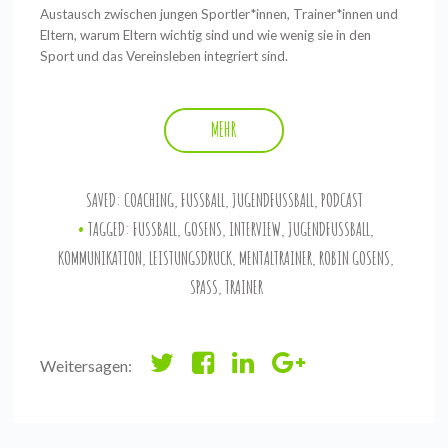
Austausch zwischen jungen Sportler*innen, Trainer*innen und
Eltern, warum Eltern wichtig sind und wie wenig sie in den
Sport und das Vereinsleben integriert sind.
MEHR
SAVED:
COACHING
,
FUSSBALL
,
JUGENDFUSSBALL
,
PODCAST
TAGGED:
FUSSBALL
,
GOSENS
,
INTERVIEW
,
JUGENDFUSSBALL
,
KOMMUNIKATION
,
LEISTUNGSDRUCK
,
MENTALTRAINER
,
ROBIN GOSENS
,
SPASS
,
TRAINER
Weitersagen: