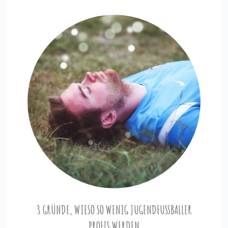
3 GRÜNDE, WIESO SO WENIG JUGENDFUSSBALLER P
ROFIS WERDEN