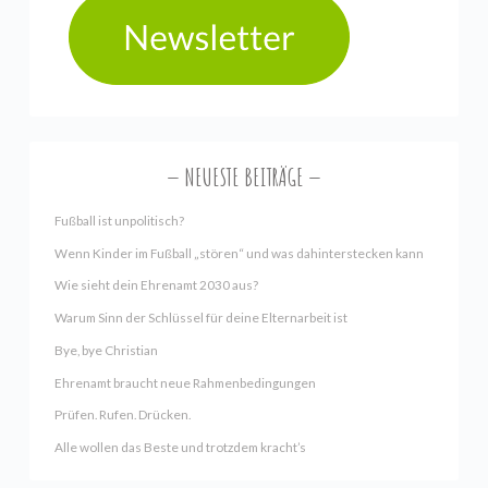
NEUESTE BEITRÄGE
Fußball ist unpolitisch?
Wenn Kinder im Fußball „stören“ und was dahinterstecken kann
Wie sieht dein Ehrenamt 2030 aus?
Warum Sinn der Schlüssel für deine Elternarbeit ist
Bye, bye Christian
Ehrenamt braucht neue Rahmenbedingungen
Prüfen. Rufen. Drücken.
Alle wollen das Beste und trotzdem kracht’s