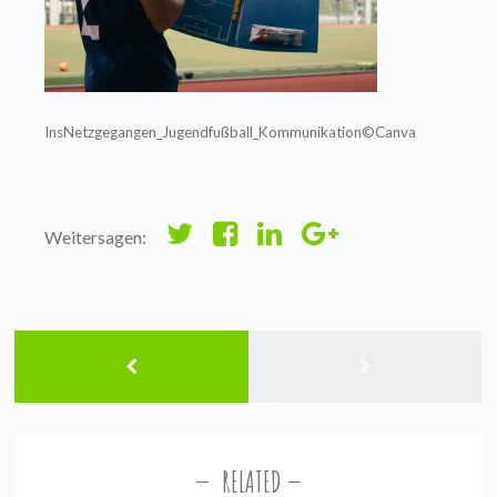
InsNetzgegangen_Jugendfußball_Kommunikation©Canva
Weitersagen:
RELATED