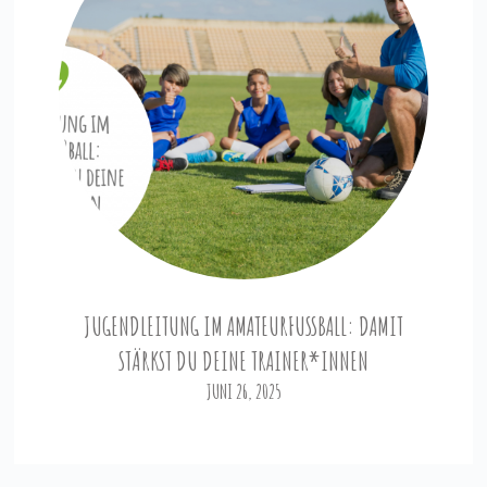
JUGENDLEITUNG IM AMATEURFUSSBALL: DAMIT S
TÄRKST DU DEINE TRAINER*INNEN
JUNI 26, 2025