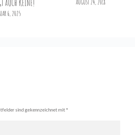
GT AUCH KEINE!
AUGUST 24, 2018
UAR 6, 2025
htfelder sind gekennzeichnet mit
*