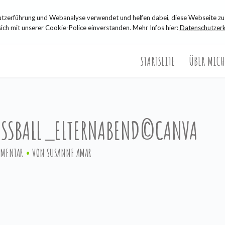
zerführung und Webanalyse verwendet und helfen dabei, diese Webseite zu 
sich mit unserer Cookie-Police einverstanden. Mehr Infos hier:
Datenschutzerk
STARTSEITE
ÜBER MICH
SSBALL_ELTERNABEND©CANVA
MMENTAR
VON
SUSANNE AMAR