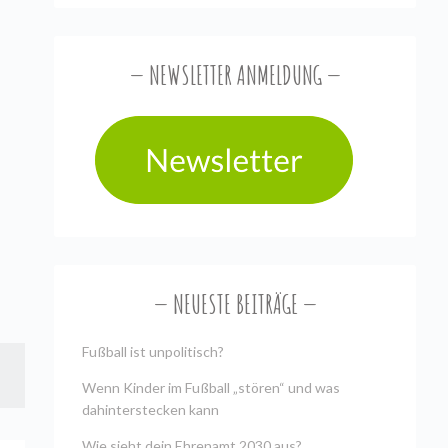
NEWSLETTER ANMELDUNG
NEUESTE BEITRÄGE
Fußball ist unpolitisch?
Wenn Kinder im Fußball „stören“ und was
dahinterstecken kann
Wie sieht dein Ehrenamt 2030 aus?