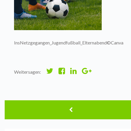
InsNetzgegangen_Jugendfußball_Elternabend©Canva
Weitersagen: