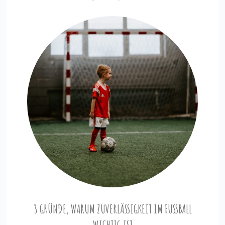
3 GRÜNDE, WARUM ZUVERLÄSSIGKEIT IM FUSSBALL W
ICHTIG IST