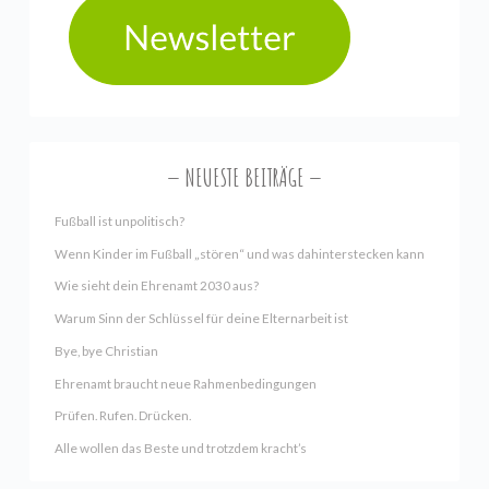
NEUESTE BEITRÄGE
Fußball ist unpolitisch?
Wenn Kinder im Fußball „stören“ und was dahinterstecken kann
Wie sieht dein Ehrenamt 2030 aus?
Warum Sinn der Schlüssel für deine Elternarbeit ist
Bye, bye Christian
Ehrenamt braucht neue Rahmenbedingungen
Prüfen. Rufen. Drücken.
Alle wollen das Beste und trotzdem kracht’s