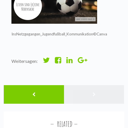
InsNetzgegangen_Jugendfußball_Kommunikation©Canva
Weitersagen:
RELATED