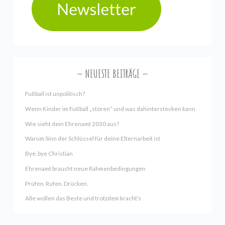
NEUESTE BEITRÄGE
Fußball ist unpolitisch?
Wenn Kinder im Fußball „stören“ und was dahinterstecken kann
Wie sieht dein Ehrenamt 2030 aus?
Warum Sinn der Schlüssel für deine Elternarbeit ist
Bye, bye Christian
Ehrenamt braucht neue Rahmenbedingungen
Prüfen. Rufen. Drücken.
Alle wollen das Beste und trotzdem kracht’s