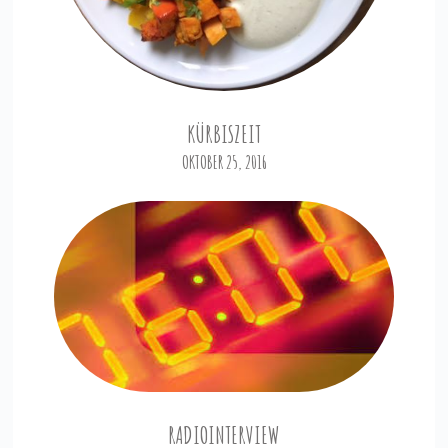
KÜRBISZEIT
OKTOBER 25, 2016
RADIOINTERVIEW