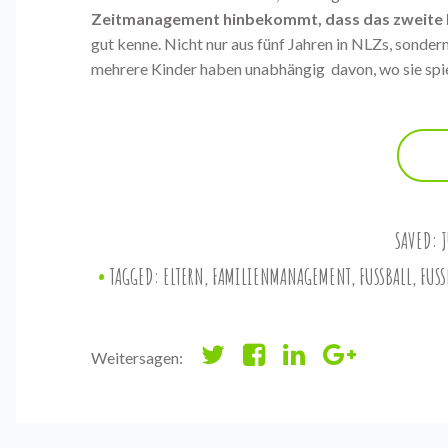
Zeitmanagement hinbekommt, dass das zweite K
gut kenne. Nicht nur aus fünf Jahren in NLZs, sondern 
mehrere Kinder haben unabhängig davon, wo sie spie
SAVED:
J
TAGGED:
ELTERN
,
FAMILIENMANAGEMENT
,
FUSSBALL
,
FUSS
Weitersagen: