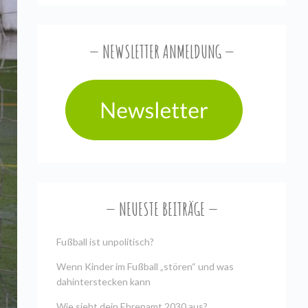
NEWSLETTER ANMELDUNG
NEUESTE BEITRÄGE
Fußball ist unpolitisch?
Wenn Kinder im Fußball „stören“ und was
dahinterstecken kann
Wie sieht dein Ehrenamt 2030 aus?