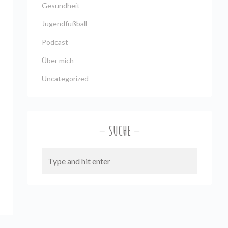
Gesundheit
Jugendfußball
Podcast
Über mich
Uncategorized
SUCHE