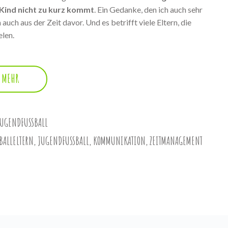
ind nicht zu kurz kommt
. Ein Gedanke, den ich auch sehr
auch aus der Zeit davor. Und es betrifft viele Eltern, die
len.
MEHR
UGENDFUSSBALL
BALLELTERN
,
JUGENDFUSSBALL
,
KOMMUNIKATION
,
ZEITMANAGEMENT