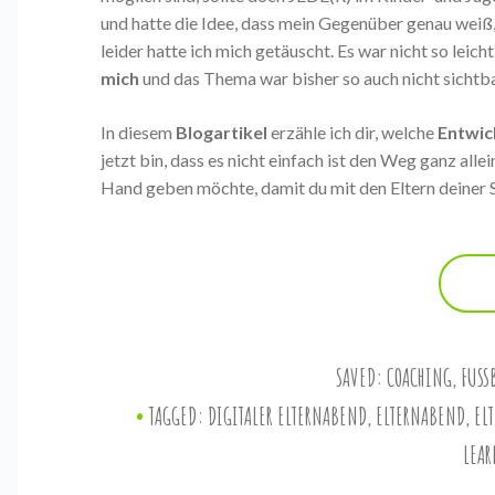
und hatte die Idee, dass mein Gegenüber genau weiß,
leider hatte ich mich getäuscht. Es war nicht so leicht
mich
und das Thema war bisher so auch nicht sichtba
In diesem
Blogartikel
erzähle ich dir, welche
Entwic
jetzt bin, dass es nicht einfach ist den Weg ganz all
Hand geben möchte, damit du mit den Eltern deiner
SAVED:
COACHING
,
FUSSB
TAGGED:
DIGITALER ELTERNABEND
,
ELTERNABEND
,
EL
LEA