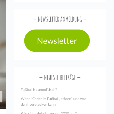
NEWSLETTER ANMELDUNG
NEUESTE BEITRÄGE
Fußball ist unpolitisch?
Wenn Kinder im Fußball „stören“ und was
dahinterstecken kann
Wie sieht dein Ehrenamt 2030 aus?