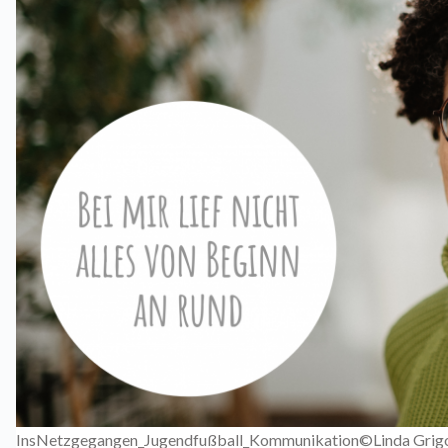
InsNetzgegangen_Jugendfußball_Kommunikation©Linda Grig