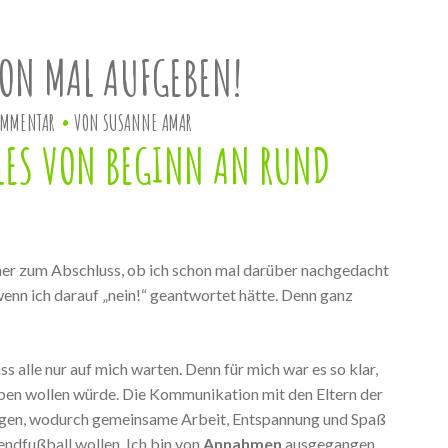
HON MAL AUFGEBEN!
OMMENTAR
VON
SUSANNE AMAR
LLES VON BEGINN AN RUND
er zum Abschluss, ob ich schon mal darüber nachgedacht
wenn ich darauf „nein!“ geantwortet hätte. Denn ganz
s alle nur auf mich warten. Denn für mich war es so klar,
ben wollen würde. Die Kommunikation mit den Eltern der
ingen, wodurch gemeinsame Arbeit, Entspannung und Spaß
endfußball wollen. Ich bin von
Annahmen
ausgegangen