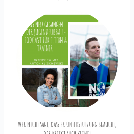
WER NICHT SAGT, DASS ER UNTERSTÜTZUNG BRAUCHT,
DER KRIEGT AUCH KEINE!