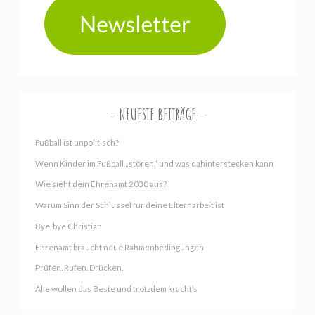
NEUESTE BEITRÄGE
Fußball ist unpolitisch?
Wenn Kinder im Fußball „stören“ und was dahinterstecken kann
Wie sieht dein Ehrenamt 2030 aus?
Warum Sinn der Schlüssel für deine Elternarbeit ist
Bye, bye Christian
Ehrenamt braucht neue Rahmenbedingungen
Prüfen. Rufen. Drücken.
Alle wollen das Beste und trotzdem kracht’s