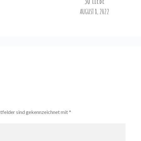
SO LIEBE
AUGUST 8, 2022
htfelder sind gekennzeichnet mit
*