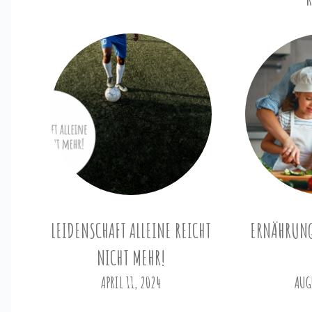
LEIDENSCHAFT ALLEINE REICHT
ERNÄHRUNG 
NICHT MEHR!
APRIL 11, 2024
AUG