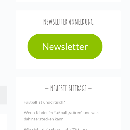
NEWSLETTER ANMELDUNG
NEUESTE BEITRÄGE
Fußball ist unpolitisch?
Wenn Kinder im Fußball „stören“ und was
dahinterstecken kann
Wie sieht dein Ehrenamt 2030 aus?