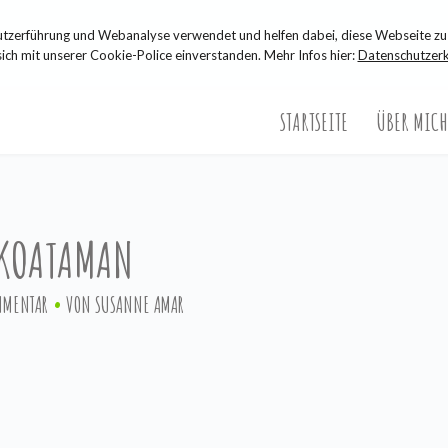
zerführung und Webanalyse verwendet und helfen dabei, diese Webseite zu 
sich mit unserer Cookie-Police einverstanden. Mehr Infos hier:
Datenschutzerk
STARTSEITE
ÜBER MICH
KOATAMAN
MMENTAR
VON
SUSANNE AMAR