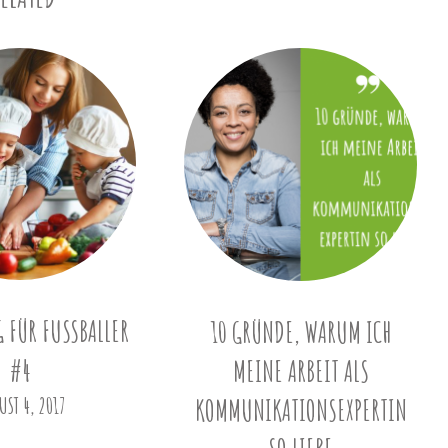
FÜR FUSSBALLER #
10 GRÜNDE, WARUM ICH
4
MEINE ARBEIT ALS
UST 4, 2017
KOMMUNIKATIONSEXPERTIN