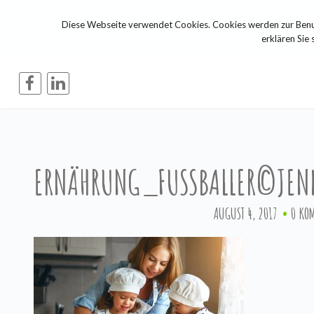
Diese Webseite verwendet Cookies. Cookies werden zur Benut
erklären Sie 
ERNÄHRUNG_FUSSBALLER©JEN
AUGUST 4, 2017
0 KO