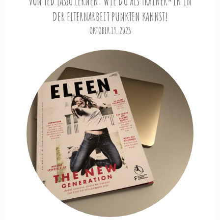
VON TED LASSO LERNEN: WIE DU ALS TRAINER*IN IN
DER ELTERNARBEIT PUNKTEN KANNST!
OKTOBER 19, 2023