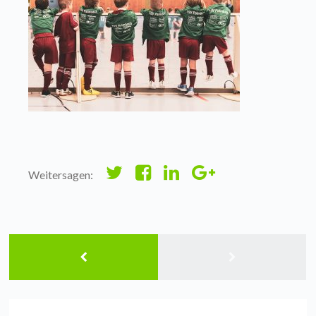
Weitersagen: