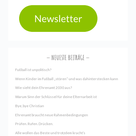
NEUESTE BEITRÄGE
Fußball ist unpolitisch?
Wenn Kinder im Fußball „stören“ und was dahinterstecken kann
Wie sieht dein Ehrenamt 2030 aus?
Warum Sinn der Schlüssel für deine Elternarbeit ist
Bye, bye Christian
Ehrenamt braucht neue Rahmenbedingungen
Prüfen. Rufen. Drücken.
Alle wollen das Beste und trotzdem kracht’s