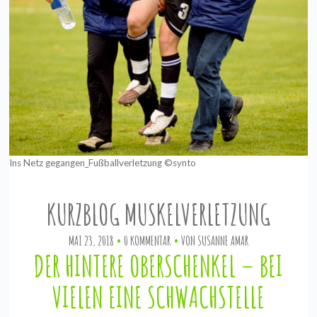
Ins Netz gegangen_Fußballverletzung ©synto
KURZBLOG MUSKELVERLETZUNG
MAI 23, 2018
0 KOMMENTAR
VON
SUSANNE AMAR
DER HINTERE OBERSCHENKEL – BEI
VIELEN EINE SCHWACHSTELLE