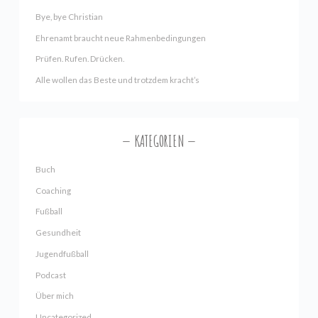
Bye, bye Christian
Ehrenamt braucht neue Rahmenbedingungen
Prüfen. Rufen. Drücken.
Alle wollen das Beste und trotzdem kracht’s
KATEGORIEN
Buch
Coaching
Fußball
Gesundheit
Jugendfußball
Podcast
Über mich
Uncategorized