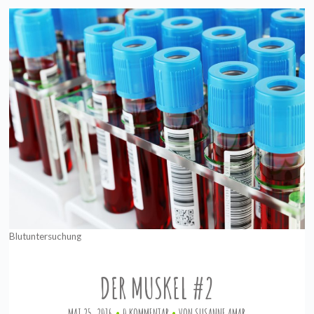
Blutuntersuchung
DER MUSKEL #2
MAI 25, 2016
0 KOMMENTAR
VON
SUSANNE AMAR