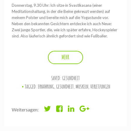
Donnerstag, 9.30 Uhr: Ich sitze in Svastikasana (einer
Meditationshaltung, in der die Beine gekreuzt werden) auf
meinem Polster und bereite mich auf die Yogastunde vor.
Neben den bekannten Gesichtern entdecke ich auch Neue:
Zwei junge Sportler, die, wie ich später erfahre, Hockeyspieler
sind. Also läuferisch ähnlich gefordert sind wie Fußballer.
MEHR
SAVED:
GESUNDHEIT
TAGGED:
ERNÄHRUNG
,
GESUNDHEIT
,
MUSKELN
,
VERLETZUNGEN
Weitersagen: