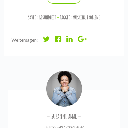
SAVED:
GESUNDHEIT
TAGGED:
MUSKELN
,
PROBLEME
Weitersagen:
SUSANNE AMAR
Telefon: +49 170 9604046