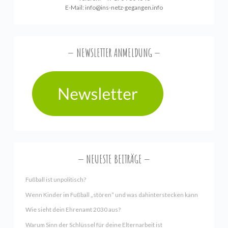
E-Mail:
info@ins-netz-gegangen.info
NEWSLETTER ANMELDUNG
NEUESTE BEITRÄGE
Fußball ist unpolitisch?
Wenn Kinder im Fußball „stören“ und was dahinterstecken kann
Wie sieht dein Ehrenamt 2030 aus?
Warum Sinn der Schlüssel für deine Elternarbeit ist