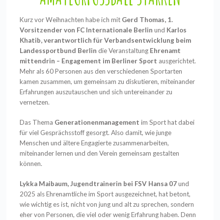
Kurz vor Weihnachten habe ich mit
Gerd Thomas, 1.
Vorsitzender von FC Internationale Berlin
und
Karlos
Khatib, verantwortlich für Verbandsentwicklung beim
Landessportbund Berlin
die Veranstaltung
Ehrenamt
mittendrin – Engagement im Berliner Sport
ausgerichtet.
Mehr als 60 Personen aus den verschiedenen Sportarten
kamen zusammen, um gemeinsam zu diskutieren, miteinander
Erfahrungen auszutauschen und sich untereinander zu
vernetzen.
Das Thema
Generationenmanagement
im Sport hat dabei
für viel Gesprächsstoff gesorgt. Also damit, wie junge
Menschen und ältere Engagierte zusammenarbeiten,
miteinander lernen und den Verein gemeinsam gestalten
können.
Lykka Maibaum, Jugendtrainerin bei FSV Hansa 07
und
2025 als Ehrenamtliche im Sport ausgezeichnet, hat betont,
wie wichtig es ist, nicht von jung und alt zu sprechen, sondern
eher von Personen, die viel oder wenig Erfahrung haben. Denn