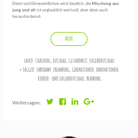
Eltern und Ehrenamtlichen wird deutlich, die
Mischung aus
jung und alt
ist unglaublich wertvoll, aber eben auch
herausfordernd.
MEHR
SAVED:
COACHING
,
FUSSBALL
,
GESUNDHEIT
,
JUGENDFUSSBALL
TAGGED:
EHRENAMT
,
ERFAHRUNG
,
GENERATIONEN
,
INNOVATIONEN
,
KINDER- UND JUGENDFUSSBALL
,
RFAHRUNG
Weitersagen: