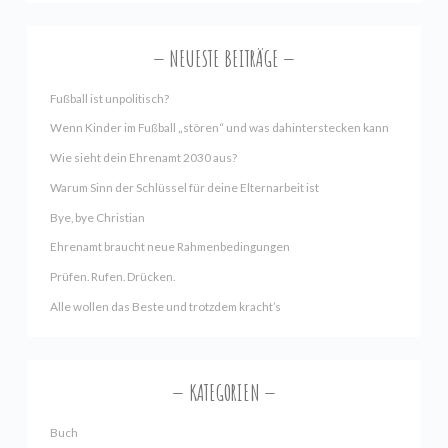
NEUESTE BEITRÄGE
Fußball ist unpolitisch?
Wenn Kinder im Fußball „stören“ und was dahinterstecken kann
Wie sieht dein Ehrenamt 2030 aus?
Warum Sinn der Schlüssel für deine Elternarbeit ist
Bye, bye Christian
Ehrenamt braucht neue Rahmenbedingungen
Prüfen. Rufen. Drücken.
Alle wollen das Beste und trotzdem kracht’s
KATEGORIEN
Buch