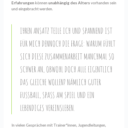
Erfahrungen
können
unabhängig des Alters
vorhanden sein
und eingebracht werden.
IHREN ANSATZ TEILE ICH UND SPANNEND IST
FÜR MICH DENNOCH DIE FRAGE:
WARUM FÜHLT
SICH DIESE ZUSAMMENARBEIT MANCHMAL SO
SCHWER AN, OBWOHL DOCH ALLE EIGENTLICH
DAS GLEICHE WOLLEN?
NÄMLICH GUTER
FUSSBALL, SPASS AM SPIEL UND EIN LE
BENDIGES VEREINSLEBEN.
In vielen Gesprächen mit Trainer*innen, Jugendleitungen,