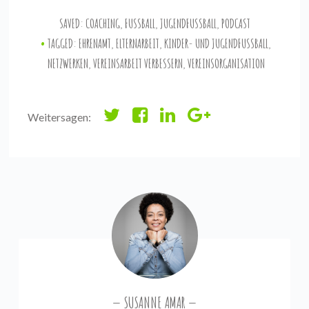
SAVED:
COACHING
,
FUSSBALL
,
JUGENDFUSSBALL
,
PODCAST
TAGGED:
EHRENAMT
,
ELTERNARBEIT
,
KINDER- UND JUGENDFUSSBALL
,
NETZWERKEN
,
VEREINSARBEIT VERBESSERN
,
VEREINSORGANISATION
Weitersagen:
SUSANNE AMAR