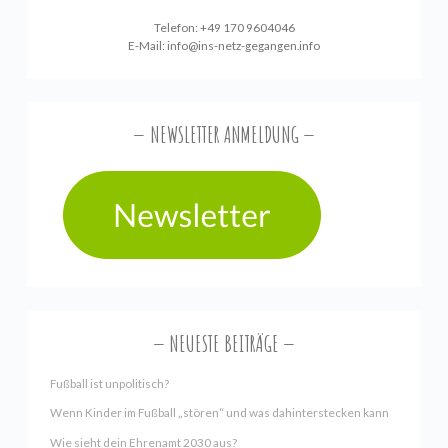
Telefon: +49 170 9604046
E-Mail:
info@ins-netz-gegangen.info
NEWSLETTER ANMELDUNG
NEUESTE BEITRÄGE
Fußball ist unpolitisch?
Wenn Kinder im Fußball „stören“ und was dahinterstecken kann
Wie sieht dein Ehrenamt 2030 aus?