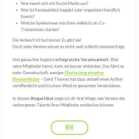
Wer kennt sich mit Social Media aus?
Wer ist handwerklich begabt oder organisiert beruflich
Events?
Welche Spielerinnen möchten vielleicht als Co-
Trainerinnen starten?
Die Antwort ist fast immer: Es gibt sie!
Doch viele Vereine wissen es nicht, weil schlicht niemand fragt.
Und genau hier beginnt
erfolgreiche Vereinsarbeit.
Wer
seine Mitglieder kennt, kann sie besser einbinden. Das führt zu
mehr Gemeinschaft, weniger
Überlastung einzelner
Ehrenamtlicher
– Gerd Thomas hat dazu aktuell einen Artikel
veröffentlicht und frischem Wind im gesamten Vereinsleben.
In diesem
Blogartikel
zeige ich dir drei Wege, wie Vereine die
verborgenen Talente ihrer Mitglieder entdecken können.
MEHR