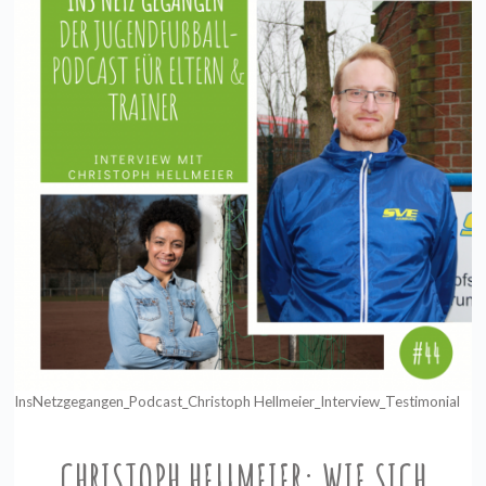
InsNetzgegangen_Podcast_Christoph Hellmeier_Interview_Testimonial
CHRISTOPH HELLMEIER: WIE SICH