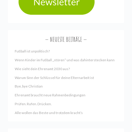
NEUESTE BEITRÄGE
Fußball ist unpolitisch?
Wenn Kinder im Fußball „stören“ und was dahinterstecken kann
Wie sieht dein Ehrenamt 2030 aus?
Warum Sinn der Schlüssel für deine Elternarbeit ist
Bye, bye Christian
Ehrenamt braucht neue Rahmenbedingungen
Prüfen. Rufen. Drücken.
Alle wollen das Beste und trotzdem kracht’s