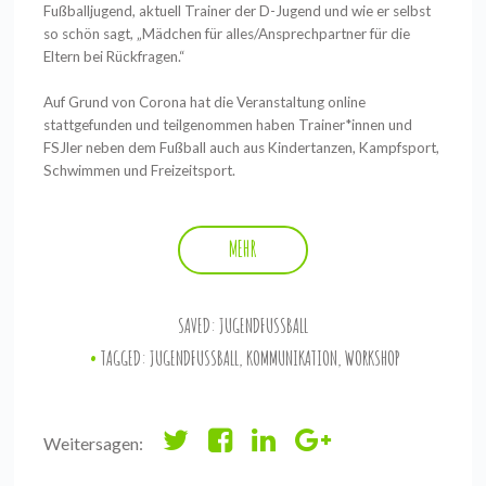
Fußballjugend, aktuell Trainer der D-Jugend und wie er selbst
so schön sagt, „Mädchen für alles/Ansprechpartner für die
Eltern bei Rückfragen.“
Auf Grund von Corona hat die Veranstaltung online
stattgefunden und teilgenommen haben Trainer*innen und
FSJler neben dem Fußball auch aus Kindertanzen, Kampfsport,
Schwimmen und Freizeitsport.
MEHR
SAVED:
JUGENDFUSSBALL
TAGGED:
JUGENDFUSSBALL
,
KOMMUNIKATION
,
WORKSHOP
Weitersagen: