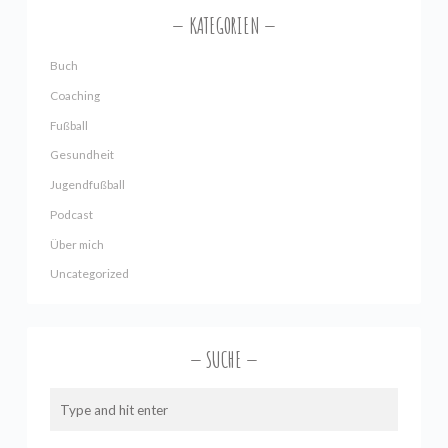
KATEGORIEN
Buch
Coaching
Fußball
Gesundheit
Jugendfußball
Podcast
Über mich
Uncategorized
SUCHE