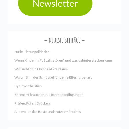
NEUESTE BEITRÄGE
Fußball ist unpolitisch?
Wenn Kinder im Fußball „stören“ und was dahinterstecken kann
Wie sieht dein Ehrenamt 2030 aus?
Warum Sinn der Schlüssel für deine Elternarbeit ist
Bye, bye Christian
Ehrenamt braucht neue Rahmenbedingungen
Prüfen. Rufen. Drücken.
Alle wollen das Beste und trotzdem kracht’s