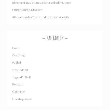
Ehrenamt braucht neue Rahmenbedingungen
Prüfen. Rufen. Drücken.
Alle wollen das Beste und trotzdem kracht’s
KATEGORIEN
Buch
Coaching
Fußball
Gesundheit
Jugendfußball
Podcast
Über mich
Uncategorized