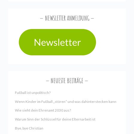
NEWSLETTER ANMELDUNG
NEUESTE BEITRÄGE
Fußball ist unpolitisch?
Wenn Kinder im Fußball „stören“ und was dahinterstecken kann
Wie sieht dein Ehrenamt 2030 aus?
Warum Sinn der Schlüssel für deine Elternarbeit ist
Bye, bye Christian