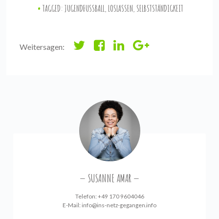
TAGGED:
JUGENDFUSSBALL
,
LOSLASSEN
,
SELBSTSTÄNDIGKEIT
Weitersagen:
SUSANNE AMAR
Telefon: +49 170 9604046
E-Mail:
info@ins-netz-gegangen.info