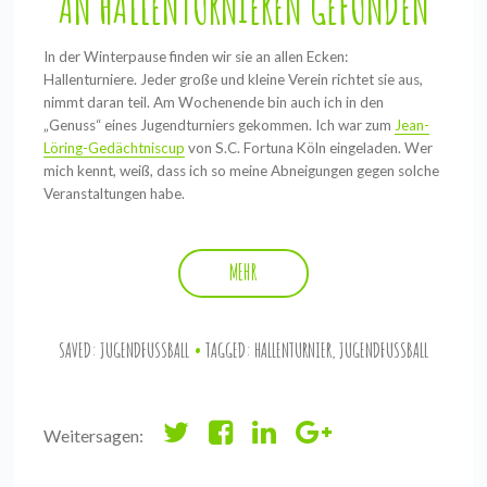
AN HALLENTURNIEREN GEFUNDEN
In der Winterpause finden wir sie an allen Ecken:
Hallenturniere. Jeder große und kleine Verein richtet sie aus,
nimmt daran teil. Am Wochenende bin auch ich in den
„Genuss“ eines Jugendturniers gekommen. Ich war zum
Jean-
Löring-Gedächtniscup
von S.C. Fortuna Köln eingeladen. Wer
mich kennt, weiß, dass ich so meine Abneigungen gegen solche
Veranstaltungen habe.
MEHR
SAVED:
JUGENDFUSSBALL
TAGGED:
HALLENTURNIER
,
JUGENDFUSSBALL
Weitersagen: