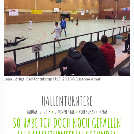
Jean-Löring-Gedächtniscup U13_2018©Susanne Amar
HALLENTURNIERE
JANUAR 10, 2018
0 KOMMENTAR
VON
SUSANNE AMAR
SO HABE ICH DOCH NOCH GEFALLEN