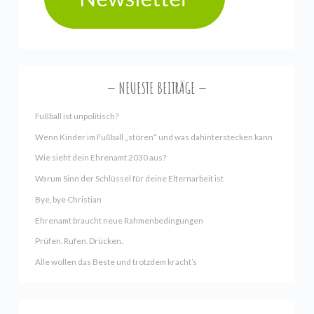
NEUESTE BEITRÄGE
Fußball ist unpolitisch?
Wenn Kinder im Fußball „stören“ und was dahinterstecken kann
Wie sieht dein Ehrenamt 2030 aus?
Warum Sinn der Schlüssel für deine Elternarbeit ist
Bye, bye Christian
Ehrenamt braucht neue Rahmenbedingungen
Prüfen. Rufen. Drücken.
Alle wollen das Beste und trotzdem kracht’s