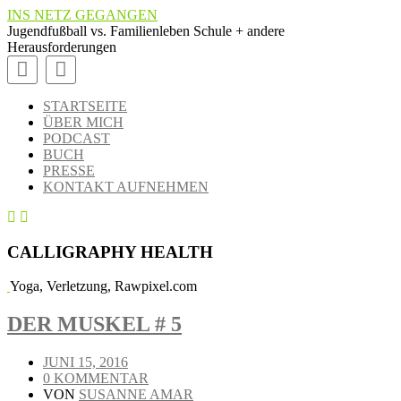
INS NETZ GEGANGEN
Jugendfußball vs. Familienleben Schule + andere
Herausforderungen
STARTSEITE
ÜBER MICH
PODCAST
BUCH
PRESSE
KONTAKT AUFNEHMEN
CALLIGRAPHY HEALTH
Yoga, Verletzung, Rawpixel.com
DER MUSKEL # 5
JUNI 15, 2016
0 KOMMENTAR
VON
SUSANNE AMAR