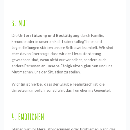
3. MUT
Die
Unterstützung und Bestätigung
durch Familie,
Freunde oder in unserem Fall Trainerkolleg*innen und
Jugendleitungen stärken unsere Selbstwirksamkeit. Wir sind
eher davon überzeugt, dass wir der Herausforderung
gewachsen sind, wenn nicht nur wir selbst, sondern auch
andere Personen
an unsere Fähigkeiten glauben
und uns
Mut machen, uns der Situation zu stellen.
Wichtig ist hierbei, dass der Glaube
realistisch
ist, die
Umsetzung möglich, sonst führt das Tun eher ins Gegenteil.
4. EMOTIONEN
Stehen wir vor Herausforderungen oder Problemen, kann das