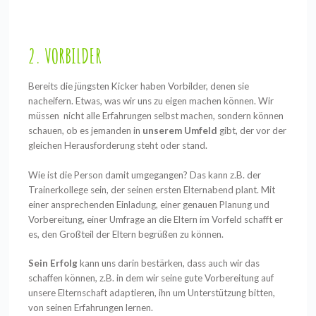
2. VORBILDER
Bereits die jüngsten Kicker haben Vorbilder, denen sie
nacheifern. Etwas, was wir uns zu eigen machen können. Wir
müssen nicht alle Erfahrungen selbst machen, sondern können
schauen, ob es jemanden in
unserem Umfeld
gibt, der vor der
gleichen Herausforderung steht oder stand.
Wie ist die Person damit umgegangen? Das kann z.B. der
Trainerkollege sein, der seinen ersten Elternabend plant. Mit
einer ansprechenden Einladung, einer genauen Planung und
Vorbereitung, einer Umfrage an die Eltern im Vorfeld schafft er
es, den Großteil der Eltern begrüßen zu können.
Sein Erfolg
kann uns darin bestärken, dass auch wir das
schaffen können, z.B. in dem wir seine gute Vorbereitung auf
unsere Elternschaft adaptieren, ihn um Unterstützung bitten,
von seinen Erfahrungen lernen.