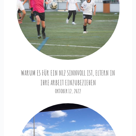
WARUM ES FÜR EIN NLZ SINNVOLL IST, ELTERN IN
IHRE ARBEIT EINZUBEZIEHEN
OKTOBER 12, 2022