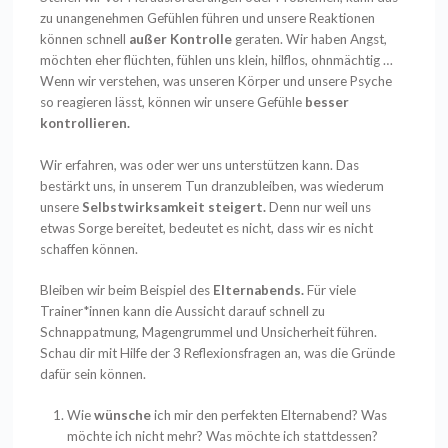
zu unangenehmen Gefühlen führen und unsere Reaktionen
können schnell
außer Kontrolle
geraten. Wir haben Angst,
möchten eher flüchten, fühlen uns klein, hilflos, ohnmächtig …
Wenn wir verstehen, was unseren Körper und unsere Psyche
so reagieren lässt, können wir unsere Gefühle
besser
kontrollieren.
Wir erfahren, was oder wer uns unterstützen kann. Das
bestärkt uns, in unserem Tun dranzubleiben, was wiederum
unsere
Selbstwirksamkeit steigert.
Denn nur weil uns
etwas Sorge bereitet, bedeutet es nicht, dass wir es nicht
schaffen können.
Bleiben wir beim Beispiel des
Elternabends.
Für viele
Trainer*innen kann die Aussicht darauf schnell zu
Schnappatmung, Magengrummel und Unsicherheit führen.
Schau dir mit Hilfe der 3 Reflexionsfragen an, was die Gründe
dafür sein können.
Wie
wünsche
ich mir den perfekten Elternabend? Was
möchte ich nicht mehr? Was möchte ich stattdessen?