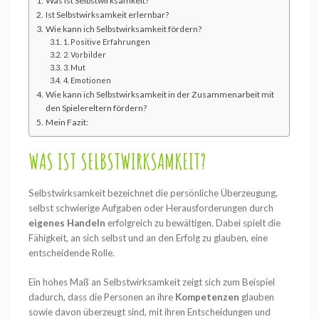
Was ist Selbstwirksamkeit?
Ist Selbstwirksamkeit erlernbar?
Wie kann ich Selbstwirksamkeit fördern?
1. Positive Erfahrungen
2. Vorbilder
3. Mut
4. Emotionen
Wie kann ich Selbstwirksamkeit in der Zusammenarbeit mit
den Spielereltern fördern?
Mein Fazit:
WAS IST SELBSTWIRKSAMKEIT?
Selbstwirksamkeit bezeichnet die persönliche Überzeugung,
selbst schwierige Aufgaben oder Herausforderungen durch
eigenes Handeln
erfolgreich zu bewältigen. Dabei spielt die
Fähigkeit, an sich selbst und an den Erfolg zu glauben, eine
entscheidende Rolle.
Ein hohes Maß an Selbstwirksamkeit zeigt sich zum Beispiel
dadurch, dass die Personen an ihre
Kompetenzen
glauben
sowie davon überzeugt sind, mit ihren Entscheidungen und