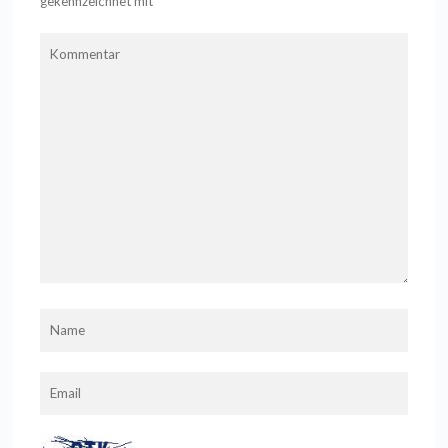
gekennzeichnet mit
*