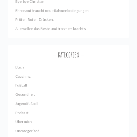
Bye, bye Christian
Ehrenamt braucht neue Rahmenbedingungen
Prüfen. Rufen. Drücken.
Alle wollen das Beste und trotzdem kracht’s
KATEGORIEN
Buch
Coaching
Fußball
Gesundheit
Jugendfußball
Podcast
Über mich
Uncategorized