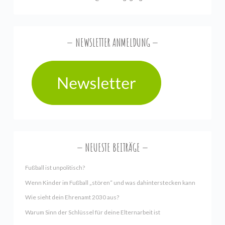
NEWSLETTER ANMELDUNG
NEUESTE BEITRÄGE
Fußball ist unpolitisch?
Wenn Kinder im Fußball „stören“ und was dahinterstecken kann
Wie sieht dein Ehrenamt 2030 aus?
Warum Sinn der Schlüssel für deine Elternarbeit ist