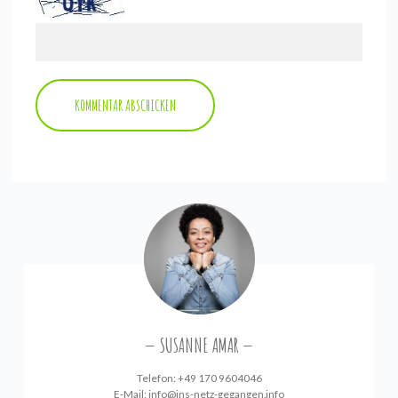
SUSANNE AMAR
Telefon: +49 170 9604046
E-Mail:
info@ins-netz-gegangen.info